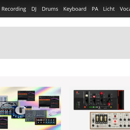
Recording
DJ
Drums
Keyboard
PA
Licht
Voc