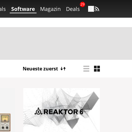
29
als
Software
Magazin
Deals
Neueste zuerst