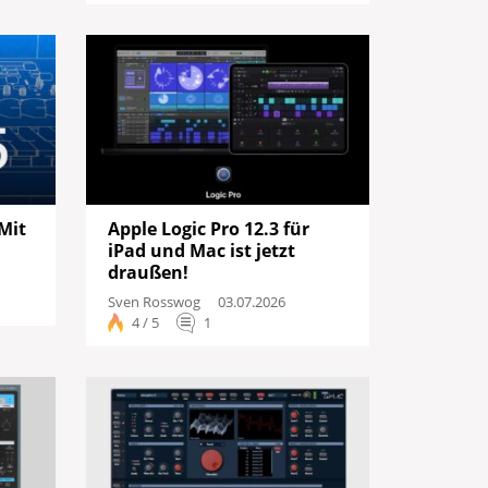
Mit
Apple Logic Pro 12.3 für
iPad und Mac ist jetzt
draußen!
Sven Rosswog
03.07.2026
4 / 5
1