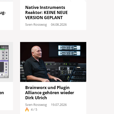
Native Instruments
ug-
Reaktor: KEINE NEUE
VERSION GEPLANT
Sven Rosswog
04.08.2026
Brainworx und Plugin
en
Alliance gehören wieder
Dirk Ulrich
Sven Rosswog
19.07.2026
4 / 5