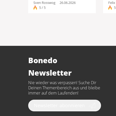
Sven Rosswog
26.06.2026
Feli
5 / 5
5
Bonedo
Newsletter
Nie wieder was verpassen! Suche Dir
Deinen Themenbereich aus und bleibe
immer auf dem Laufenden!
Newsletter
abonnieren