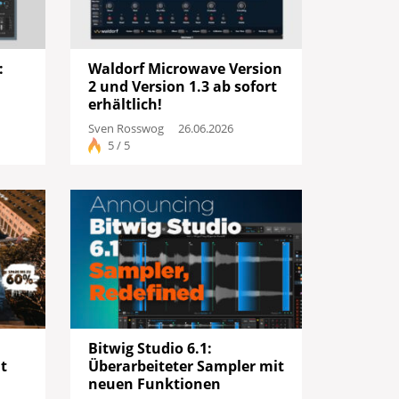
:
Waldorf Microwave Version
2 und Version 1.3 ab sofort
erhältlich!
Sven Rosswog
26.06.2026
5 / 5
Bitwig Studio 6.1:
nt
Überarbeiteter Sampler mit
neuen Funktionen