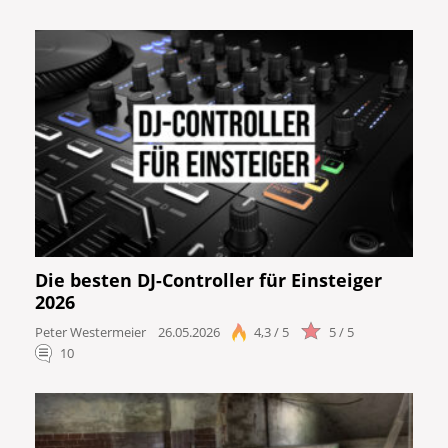
Die besten DJ-Controller für Einsteiger
2026
Peter Westermeier
26.05.2026
4,3 / 5
5 / 5
10