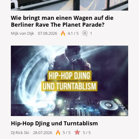
Wie bringt man einen Wagen auf die
Berliner Rave The Planet Parade?
Mijk van Dijk
07.08.2026
4,1 / 5
1
Hip-Hop DJing und Turntablism
DJ Rick Ski
28.07.2026
5 / 5
5 / 5