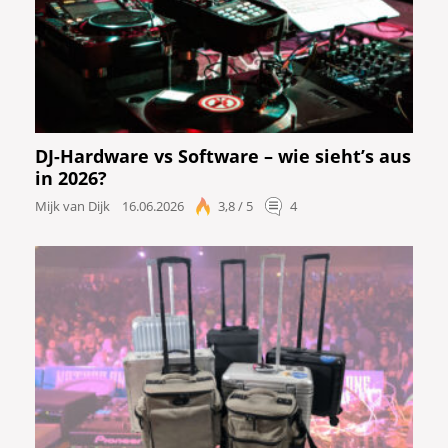
DJ-Hardware vs Software – wie sieht’s aus
in 2026?
Mijk van Dijk
16.06.2026
3,8 / 5
4