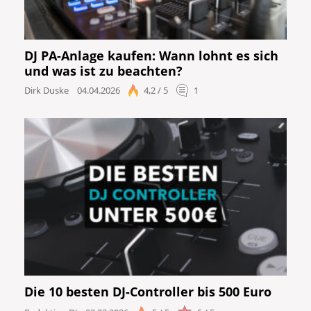
DJ PA-Anlage kaufen: Wann lohnt es sich
und was ist zu beachten?
Dirk Duske
04.04.2026
4,2 / 5
1
Die 10 besten DJ-Controller bis 500 Euro