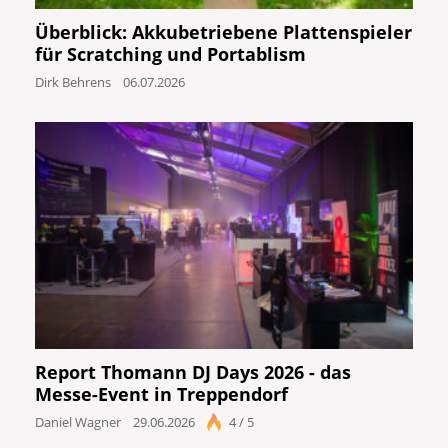
Überblick: Akkubetriebene Plattenspieler
für Scratching und Portablism
Dirk Behrens
06.07.2026
Report Thomann DJ Days 2026 - das
Messe-Event in Treppendorf
Daniel Wagner
29.06.2026
4 / 5