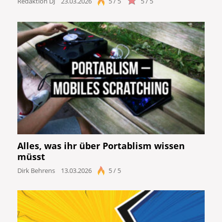
Redaktion DJ
23.03.2026
5 / 5
5 / 5
Alles, was ihr über Portablism wissen
müsst
Dirk Behrens
13.03.2026
5 / 5