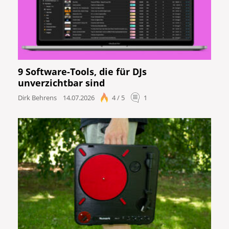
9 Software-Tools, die für DJs
unverzichtbar sind
Dirk Behrens
14.07.2026
4 / 5
1