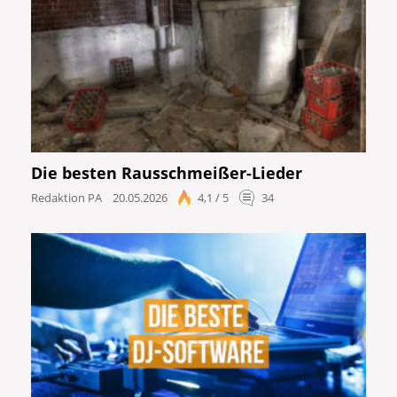
Die besten Rausschmeißer-Lieder
Redaktion PA
20.05.2026
4,1 / 5
34