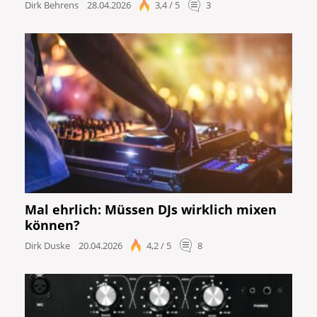
Dirk Behrens
28.04.2026
3,4 / 5
3
Mal ehrlich: Müssen DJs wirklich mixen
können?
Dirk Duske
20.04.2026
4,2 / 5
8