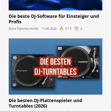
Die beste DJ-Software für Einsteiger und
Profis
Boris Pipiorke-Arndt
11.05.2026
5 / 5
6
Die besten DJ-Plattenspieler und
Turntables (2026)