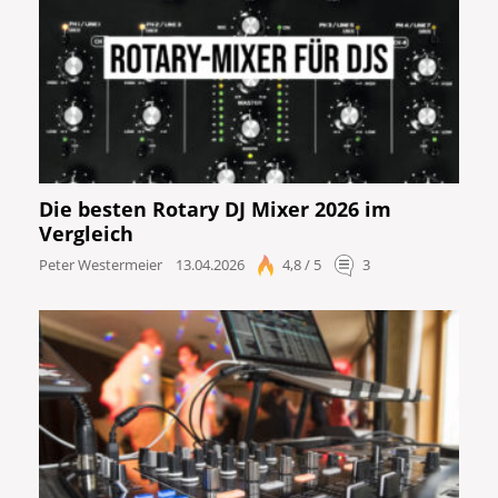
Die besten Rotary DJ Mixer 2026 im
Vergleich
Peter Westermeier
13.04.2026
4,8 / 5
3