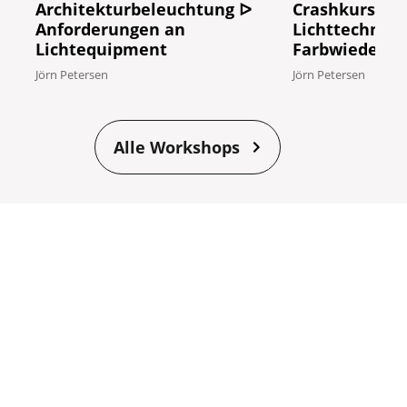
Architekturbeleuchtung ᐅ
Crashkurs: Gr
Anforderungen an
Lichttechnik #
Lichtequipment
Farbwiederga
Jörn Petersen
Jörn Petersen
Alle Workshops