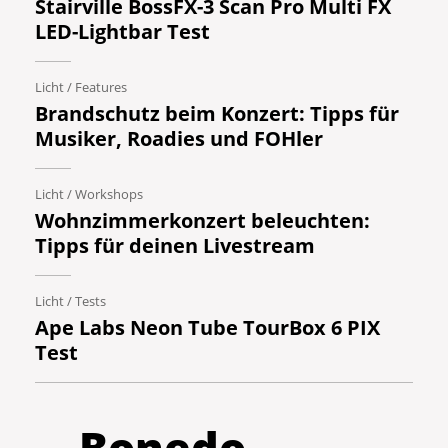
Stairville BossFX-3 Scan Pro Multi FX
LED-Lightbar Test
Licht
/
Features
Brandschutz beim Konzert: Tipps für
Musiker, Roadies und FOHler
Licht
/
Workshops
Wohnzimmerkonzert beleuchten:
Tipps für deinen Livestream
Licht
/
Tests
Ape Labs Neon Tube TourBox 6 PIX
Test
Bonedo