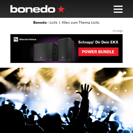
Bonedo -
Licht
Alles zum Thema Licht.
Anzeige