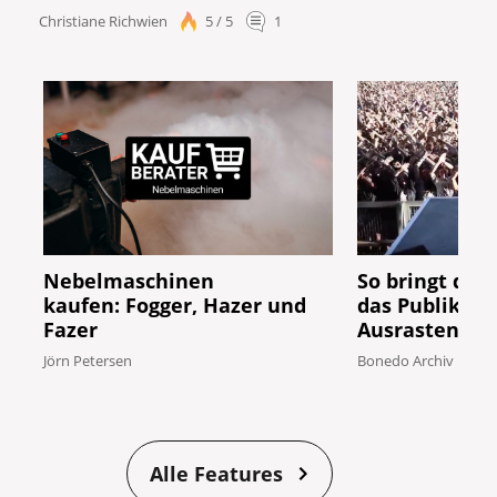
Christiane Richwien
5 / 5
1
Nebelmaschinen
So bringt der
kaufen: Fogger, Hazer und
das Publikum
Fazer
Ausrasten
Jörn Petersen
Bonedo Archiv
Alle Features