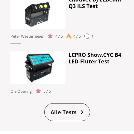
Q3 ILS Test
Peter Westermeier
4 / 5
4 / 5
1
LCPRO Show.CYC B4
LED-Fluter Test
Ole Obering
5 / 5
Alle Tests