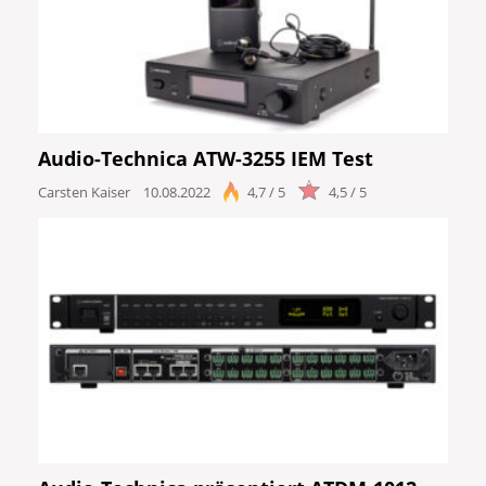
Audio-Technica ATW-3255 IEM Test
Carsten Kaiser
10.08.2022
4,7 / 5
4,5 / 5