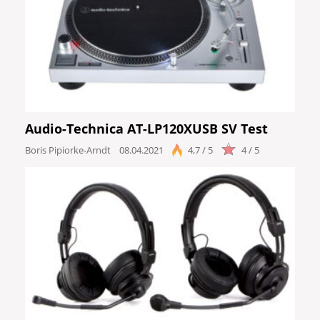
Audio-Technica AT-LP120XUSB SV Test
Boris Pipiorke-Arndt
08.04.2021
4,7 / 5
4 / 5