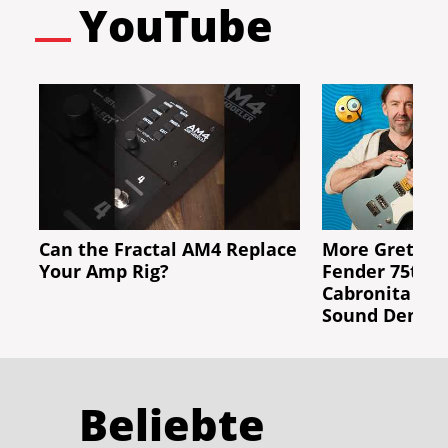
YouTube
Can the Fractal AM4 Replace
More Gretsch 
Your Amp Rig?
Fender 75th A
Cabronita Tel
Sound Demo
Beliebte