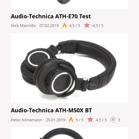
Audio-Technica ATH-E70 Test
Nick Mavridis
07.02.2019
4,5 / 5
4,5 / 5
Audio-Technica ATH-M50X BT
Peter Könemann
29.01.2019
5 / 5
4,5 / 5
3