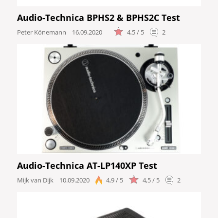
Audio-Technica BPHS2 & BPHS2C Test
Peter Könemann
16.09.2020
4,5 / 5
2
Audio-Technica AT-LP140XP Test
Mijk van Dijk
10.09.2020
4,9 / 5
4,5 / 5
2