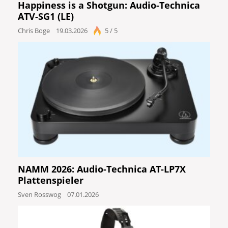
Happiness is a Shotgun: Audio-Technica
Ergebnisse anzeigen
ATV-SG1 (LE)
Chris Boge
19.03.2026
5 / 5
NAMM 2026: Audio-Technica AT-LP7X
Plattenspieler
Sven Rosswog
07.01.2026