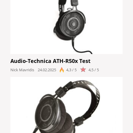
Audio-Technica ATH-R50x Test
Nick Mavridis
24.02.2025
4,3 / 5
4,5 / 5