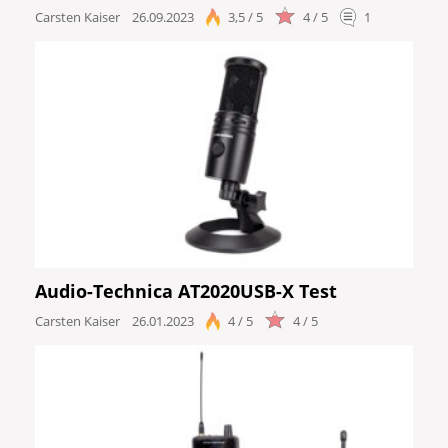
Carsten Kaiser
26.09.2023
3,5 / 5
4 / 5
1
Audio-Technica AT2020USB-X Test
Carsten Kaiser
26.01.2023
4 / 5
4 / 5