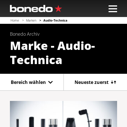
Home
Marken
Audio-Technica
Bonedo
Archiv
Marke - Audio-
Technica
Bereich wählen
Neueste zuerst
Gitarre
Bass