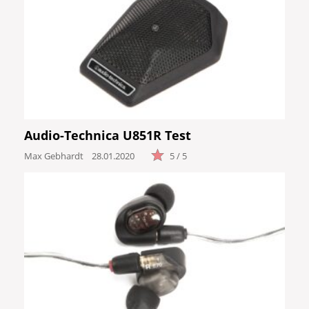
Audio-Technica U851R Test
Max Gebhardt
28.01.2020
5 / 5