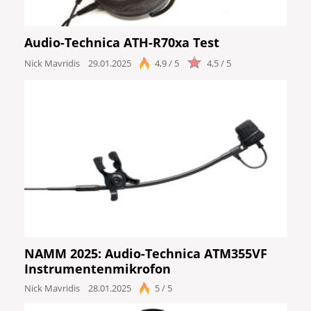
Audio-Technica ATH-R70xa Test
Nick Mavridis
29.01.2025
4,9 / 5
4,5 / 5
NAMM 2025: Audio-Technica ATM355VF
Instrumentenmikrofon
Nick Mavridis
28.01.2025
5 / 5