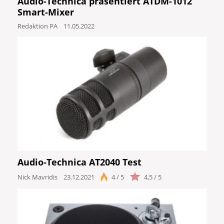
Audio-Technica präsentiert ATDM-1012
Smart-Mixer
Redaktion PA
11.05.2022
Audio-Technica AT2040 Test
Nick Mavridis
23.12.2021
4 / 5
4,5 / 5