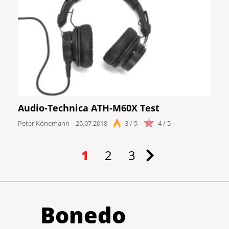
Audio-Technica ATH-M60X Test
Peter Könemann
25.07.2018
3 / 5
4 / 5
1
2
3
Bonedo