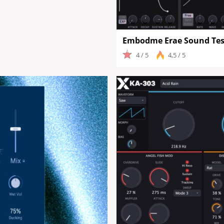
Embodme Erae Sound Tes
4 / 5
4,5 / 5