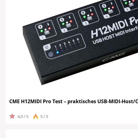
CME H12MIDI Pro Test – praktisches USB-MIDI-Host/C
4,5 / 5
5 / 5