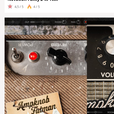
4,5 / 5
4 / 5