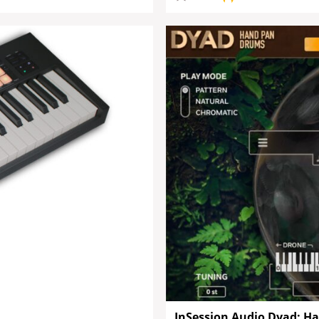
InSession Audio Dyad: H