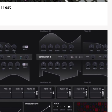
I Test