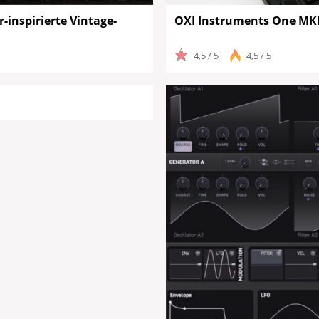
inspirierte Vintage-
OXI Instruments One MKI
4,5 / 5
4,5 / 5