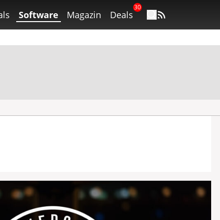
30
als
Software
Magazin
Deals