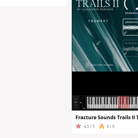
Fracture Sounds Trails II 
4,5 / 5
5 / 5