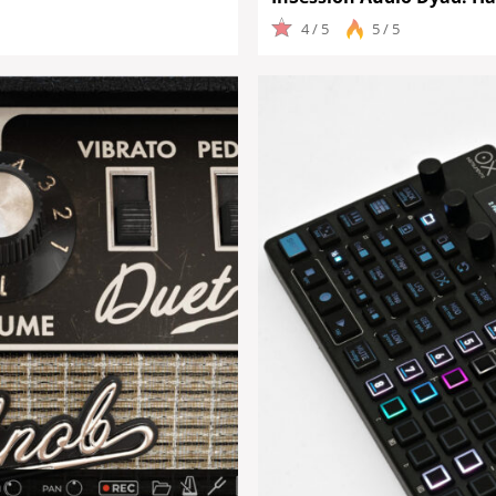
4 / 5
5 / 5