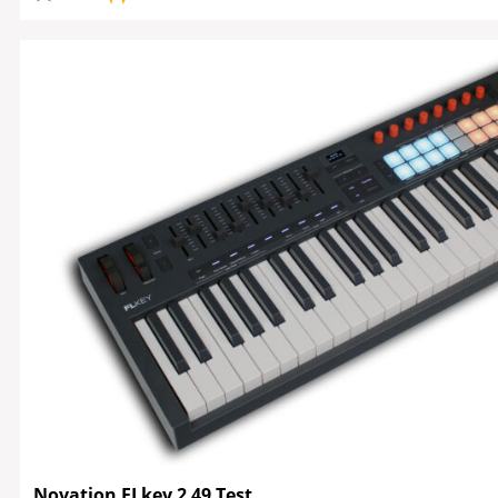
Novation FLkey 2 49 Test