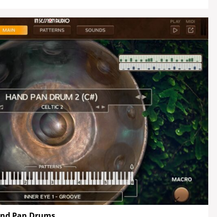
and Pan Drums