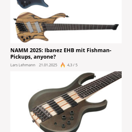
NAMM 2025: Ibanez EHB mit Fishman-
Pickups, anyone?
Lars Lehmann
21.01.2025
4,3 / 5