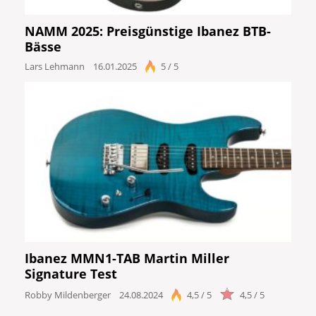
NAMM 2025: Preisgünstige Ibanez BTB-
Bässe
Lars Lehmann
16.01.2025
5 / 5
Ibanez MMN1-TAB Martin Miller
Signature Test
Robby Mildenberger
24.08.2024
4,5 / 5
4,5 / 5