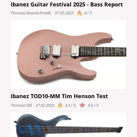
Ibanez Guitar Festival 2025 - Bass Report
Thomas Meinlschmidt
27.05.2025
4 / 5
Ibanez TOD10-MM Tim Henson Test
Thomas Dill
27.02.2025
3,3 / 5
4,5 / 5