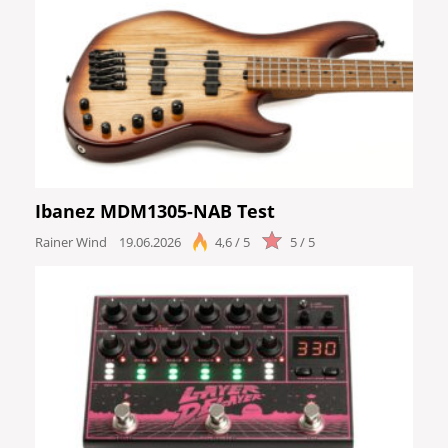
Ibanez MDM1305-NAB Test
Rainer Wind
19.06.2026
4,6 / 5
5 / 5