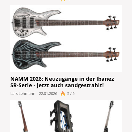
NAMM 2026: Neuzugänge in der Ibanez
SR-Serie - jetzt auch sandgestrahlt!
Lars Lehmann
22.01.2026
5 / 5