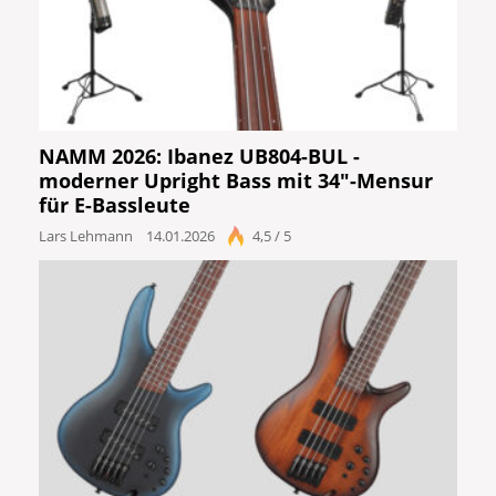
NAMM 2026: Ibanez UB804-BUL -
moderner Upright Bass mit 34"-Mensur
für E-Bassleute
Lars Lehmann
14.01.2026
4,5 / 5