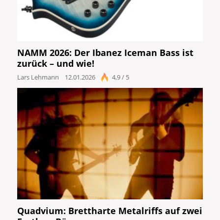
NAMM 2026: Der Ibanez Iceman Bass ist
zurück – und wie!
Lars Lehmann
12.01.2026
4,9 / 5
Quadvium: Brettharte Metalriffs auf zwei