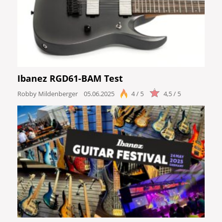
Ibanez RGD61-BAM Test
Robby Mildenberger
05.06.2025
4 / 5
4,5 / 5