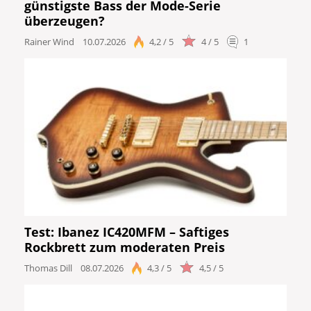
günstigste Bass der Mode-Serie
überzeugen?
Rainer Wind
10.07.2026
4,2 / 5
4 / 5
1
Test: Ibanez IC420MFM – Saftiges
Rockbrett zum moderaten Preis
Thomas Dill
08.07.2026
4,3 / 5
4,5 / 5