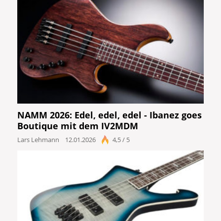
NAMM 2026: Edel, edel, edel - Ibanez goes
Boutique mit dem IV2MDM
Lars Lehmann
12.01.2026
4,5 / 5