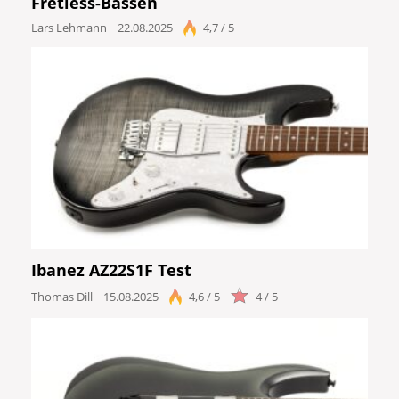
Fretless-Bässen
Lars Lehmann
22.08.2025
4,7 / 5
Ibanez AZ22S1F Test
Thomas Dill
15.08.2025
4,6 / 5
4 / 5