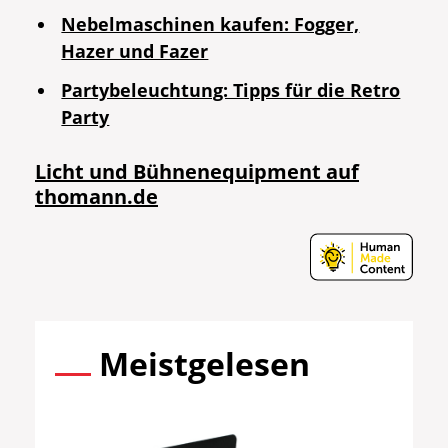
Nebelmaschinen kaufen: Fogger,
Hazer und Fazer
Partybeleuchtung: Tipps für die Retro
Party
Licht und Bühnenequipment auf
thomann.de
Meistgelesen