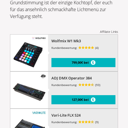
Grundstimmung ist der einzige Kochtopf, der euch
für das ansehnlich schmackhafte Lichtmenü zur
Verfügung steht.
Affiliate Links
Wolfmix W1 Mk3
Kundenbewertung:
(4)
799,00€ bei
ADJ DMX Operator 384
Kundenbewertung:
(93)
127,00€ bei
Vari-Lite FLX S24
Kundenbewertung:
(9)