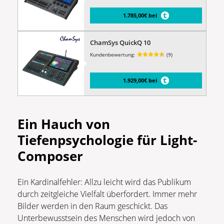
1.785,00€ bei
ChamSys QuickQ 10
Kundenbewertung:
(9)
1.929,00€ bei
Ein Hauch von
Tiefenpsychologie für Light-
Composer
Ein Kardinalfehler: Allzu leicht wird das Publikum
durch zeitgleiche Vielfalt überfordert. Immer mehr
Bilder werden in den Raum geschickt. Das
Unterbewusstsein des Menschen wird jedoch von