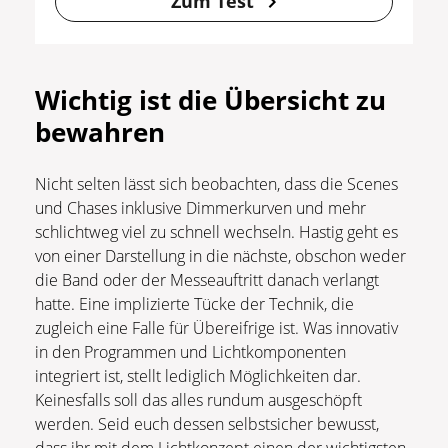
Zum Test
Wichtig ist die Übersicht zu
bewahren
Nicht selten lässt sich beobachten, dass die Scenes
und Chases inklusive Dimmerkurven und mehr
schlichtweg viel zu schnell wechseln. Hastig geht es
von einer Darstellung in die nächste, obschon weder
die Band oder der Messeauftritt danach verlangt
hatte. Eine implizierte Tücke der Technik, die
zugleich eine Falle für Übereifrige ist. Was innovativ
in den Programmen und Lichtkomponenten
integriert ist, stellt lediglich Möglichkeiten dar.
Keinesfalls soll das alles rundum ausgeschöpft
werden. Seid euch dessen selbstsicher bewusst,
dass ihr mit dem Lichtkonzept einen der wichtigsten