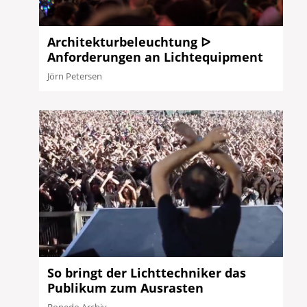
Architekturbeleuchtung ᐅ
Anforderungen an Lichtequipment
Jörn Petersen
So bringt der Lichttechniker das
Publikum zum Ausrasten
Bonedo Archiv