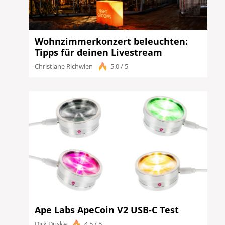
Wohnzimmerkonzert beleuchten:
Tipps für deinen Livestream
Christiane Richwien
5.0 / 5
Ape Labs ApeCoin V2 USB-C Test
Dirk Duske
4.5 / 5