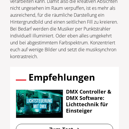
verarbeiten kann. Damit also die kreativen Absichten
nicht ungesehen im Raum verpuffen, ist es mehr als
ausreichend, für die räumliche Darstellung ein
Hintergrundbild und einen seitlichen Fill zu kreieren.
Bei Bedarf werden die Musiker per Punktstrahler
individuell illuminiert. Oder eben alles umgekehrt
und bei abgestimmtem Farbspektrum. Konzentriert
euch auf wenige Bilder und setzt die musiksynchron
kontrastreich.
Empfehlungen
DMX Controller &
DMX Software:
Lichttechnik für
Einsteiger