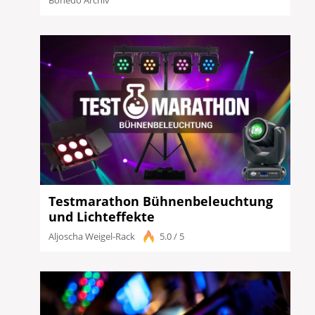
Testmarathon Bühnenbeleuchtung
und Lichteffekte
Aljoscha Weigel-Rack
5.0 / 5