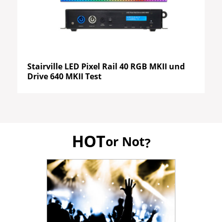
Stairville LED Pixel Rail 40 RGB MKII und
Drive 640 MKII Test
HOT
or Not
?