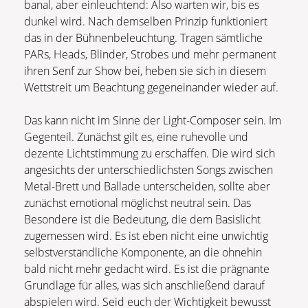
banal, aber einleuchtend: Also warten wir, bis es
dunkel wird. Nach demselben Prinzip funktioniert
das in der Bühnenbeleuchtung. Tragen sämtliche
PARs, Heads, Blinder, Strobes und mehr permanent
ihren Senf zur Show bei, heben sie sich in diesem
Wettstreit um Beachtung gegeneinander wieder auf.
Das kann nicht im Sinne der Light-Composer sein. Im
Gegenteil. Zunächst gilt es, eine ruhevolle und
dezente Lichtstimmung zu erschaffen. Die wird sich
angesichts der unterschiedlichsten Songs zwischen
Metal-Brett und Ballade unterscheiden, sollte aber
zunächst emotional möglichst neutral sein. Das
Besondere ist die Bedeutung, die dem Basislicht
zugemessen wird. Es ist eben nicht eine unwichtig
selbstverständliche Komponente, an die ohnehin
bald nicht mehr gedacht wird. Es ist die prägnante
Grundlage für alles, was sich anschließend darauf
abspielen wird. Seid euch der Wichtigkeit bewusst