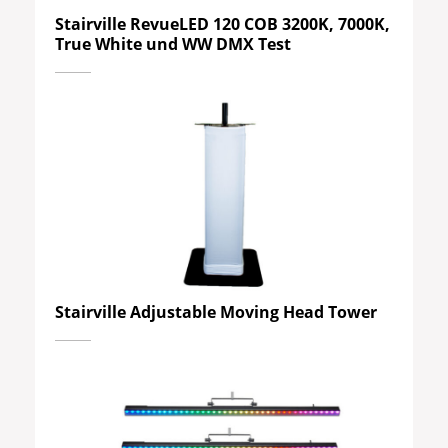
Stairville RevueLED 120 COB 3200K, 7000K,
True White und WW DMX Test
Stairville Adjustable Moving Head Tower