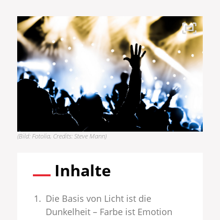
(Bild: Fotolia, Credits: Steve Mann)
Inhalte
Die Basis von Licht ist die
Dunkelheit – Farbe ist Emotion