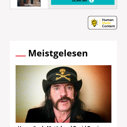
29,90€ bei
Meistgelesen