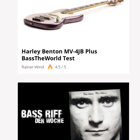
Harley Benton MV-4JB Plus
BassTheWorld Test
Rainer Wind
4.5 / 5