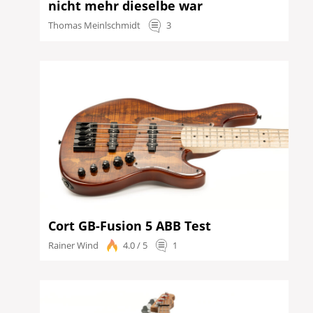
nicht mehr dieselbe war
Thomas Meinlschmidt
3
Cort GB-Fusion 5 ABB Test
Rainer Wind
4.0 / 5
1