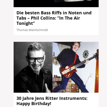
Die besten Bass Riffs in Noten und
Tabs – Phil Collins: “In The Air
Tonight”
Thomas Meinlschmidt
30 Jahre Jens Ritter Instruments:
Happy Birthday!