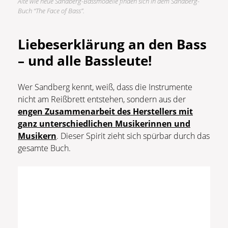
Alte wie neue Sandberg-Bassmodelle finden sich in dem Sandberg-
Buch “The Face of Bass”.
Liebeserklärung an den Bass
– und alle Bassleute!
Wer Sandberg kennt, weiß, dass die Instrumente
nicht am Reißbrett entstehen, sondern aus der
engen Zusammenarbeit des Herstellers mit
ganz unterschiedlichen Musikerinnen und
Musikern
. Dieser Spirit zieht sich spürbar durch das
gesamte Buch.