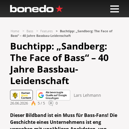
Home
Bass
Features
Buchtipp: „Sandberg: The Face of
Bass“ – 40 Jahre Bassbau-Leidenschaft
Buchtipp: „Sandberg:
The Face of Bass“ – 40
Jahre Bassbau-
Leidenschaft
Lars Lehmann
26.06.2026
5 / 5
0
Dieser Bildband ist ein Muss für Bass-Fans! Die
Geschichte eines Unternehmens ist eng