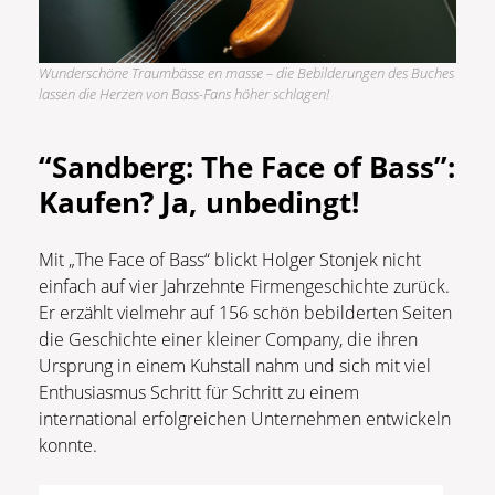
Wunderschöne Traumbässe en masse – die Bebilderungen des Buches
lassen die Herzen von Bass-Fans höher schlagen!
“Sandberg: The Face of Bass”:
Kaufen? Ja, unbedingt!
Mit „The Face of Bass“ blickt Holger Stonjek nicht
einfach auf vier Jahrzehnte Firmengeschichte zurück.
Er erzählt vielmehr auf 156 schön bebilderten Seiten
die Geschichte einer kleiner Company, die ihren
Ursprung in einem Kuhstall nahm und sich mit viel
Enthusiasmus Schritt für Schritt zu einem
international erfolgreichen Unternehmen entwickeln
konnte.