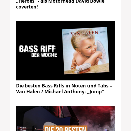
„Heroes“ - als Motörhead David Bowie
coverten!
Die besten Bass Riffs in Noten und Tabs –
Van Halen / Michael Anthony: „Jump“