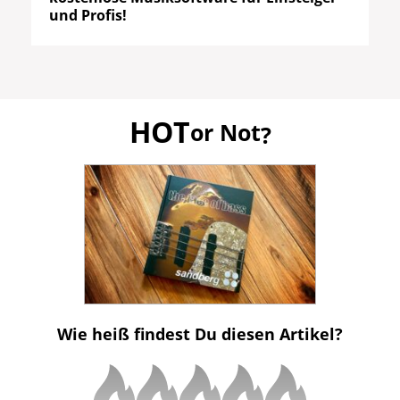
und Profis!
HOT
or Not
?
Wie heiß findest Du diesen Artikel?