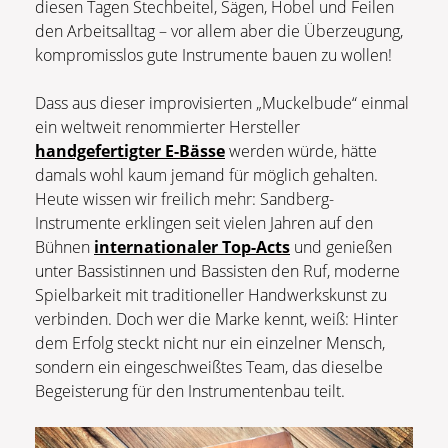
diesen Tagen Stechbeitel, Sägen, Hobel und Feilen
den Arbeitsalltag – vor allem aber die Überzeugung,
kompromisslos gute Instrumente bauen zu wollen!
Dass aus dieser improvisierten „Muckelbude“ einmal
ein weltweit renommierter Hersteller
handgefertigter E-Bässe
werden würde, hätte
damals wohl kaum jemand für möglich gehalten.
Heute wissen wir freilich mehr: Sandberg-
Instrumente erklingen seit vielen Jahren auf den
Bühnen
internationaler Top-Acts
und genießen
unter Bassistinnen und Bassisten den Ruf, moderne
Spielbarkeit mit traditioneller Handwerkskunst zu
verbinden. Doch wer die Marke kennt, weiß: Hinter
dem Erfolg steckt nicht nur ein einzelner Mensch,
sondern ein eingeschweißtes Team, das dieselbe
Begeisterung für den Instrumentenbau teilt.