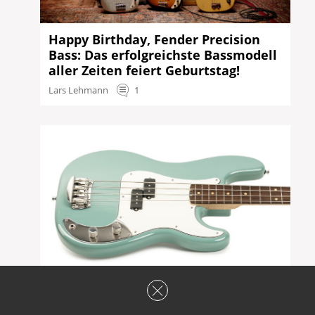
Happy Birthday, Fender Precision
Bass: Das erfolgreichste Bassmodell
aller Zeiten feiert Geburtstag!
Lars Lehmann
1
Test: Vincent Akkurat 4 – Precision-
Bass neu gedacht