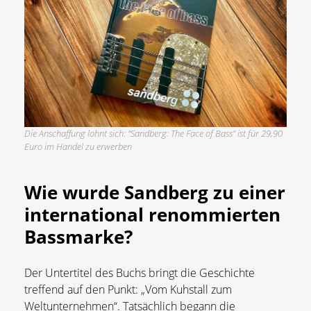
Die Anschaffung lohnt sich: “Sandberg: The Face of Bass” ist für 29,90
Euro im Handel zu erwerben
Wie wurde Sandberg zu einer
international renommierten
Bassmarke?
Der Untertitel des Buchs bringt die Geschichte
treffend auf den Punkt: „Vom Kuhstall zum
Weltunternehmen“. Tatsächlich begann die