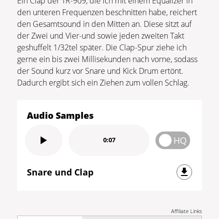
Ein Clap der TR-909, die ich mit einem Equalizer in
den unteren Frequenzen beschnitten habe, reichert
den Gesamtsound in den Mitten an. Diese sitzt auf
der Zwei und Vier-und sowie jeden zweiten Takt
geshuffelt 1/32tel später. Die Clap-Spur ziehe ich
gerne ein bis zwei Millisekunden nach vorne, sodass
der Sound kurz vor Snare und Kick Drum ertönt.
Dadurch ergibt sich ein Ziehen zum vollen Schlag.
Audio Samples
HQ
0:07
Snare und Clap
Affiliate Links