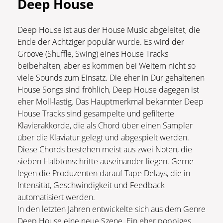
Deep House
Deep House ist aus der House Music abgeleitet, die
Ende der Achtziger populär wurde. Es wird der
Groove (Shuffle, Swing) eines House Tracks
beibehalten, aber es kommen bei Weitem nicht so
viele Sounds zum Einsatz. Die eher in Dur gehaltenen
House Songs sind fröhlich, Deep House dagegen ist
eher Moll-lastig. Das Hauptmerkmal bekannter Deep
House Tracks sind gesampelte und gefilterte
Klavierakkorde, die als Chord über einen Sampler
über die Klaviatur gelegt und abgespielt werden.
Diese Chords bestehen meist aus zwei Noten, die
sieben Halbtonschritte auseinander liegen. Gerne
legen die Produzenten darauf Tape Delays, die in
Intensität, Geschwindigkeit und Feedback
automatisiert werden.
In den letzten Jahren entwickelte sich aus dem Genre
Deep House eine neue Szene. Ein eher poppiges