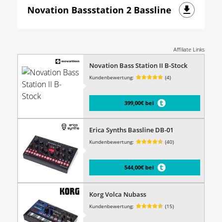
Novation Bassstation 2 Bassline
Affiliate Links
Novation Bass Station II B-Stock
Kundenbewertung:
(4)
399,00€ bei
Erica Synths Bassline DB-01
Kundenbewertung:
(40)
544,00€ bei
Korg Volca Nubass
Kundenbewertung:
(15)