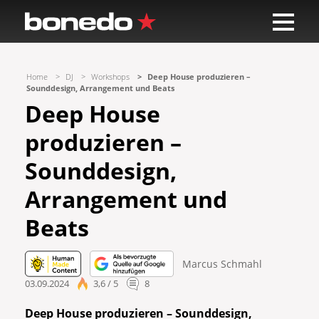
Home
DJ
Workshops
Deep House produzieren –
Sounddesign, Arrangement und Beats
Deep House
produzieren –
Sounddesign,
Arrangement und
Beats
Marcus Schmahl
03.09.2024
3,6 / 5
8
Deep House produzieren – Sounddesign,