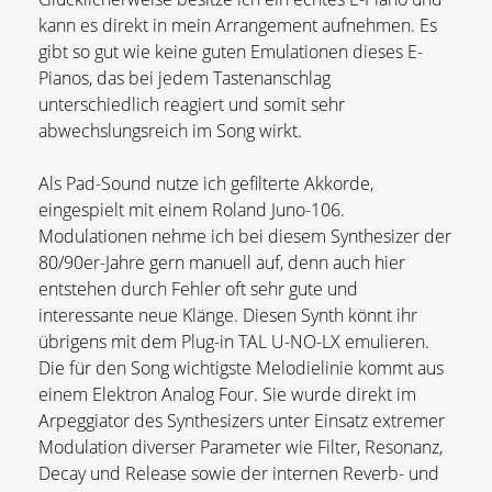
kann es direkt in mein Arrangement aufnehmen. Es
gibt so gut wie keine guten Emulationen dieses E-
Pianos, das bei jedem Tastenanschlag
unterschiedlich reagiert und somit sehr
abwechslungsreich im Song wirkt.
Als Pad-Sound nutze ich gefilterte Akkorde,
eingespielt mit einem Roland Juno-106.
Modulationen nehme ich bei diesem Synthesizer der
80/90er-Jahre gern manuell auf, denn auch hier
entstehen durch Fehler oft sehr gute und
interessante neue Klänge. Diesen Synth könnt ihr
übrigens mit dem Plug-in TAL U-NO-LX emulieren.
Die für den Song wichtigste Melodielinie kommt aus
einem Elektron Analog Four. Sie wurde direkt im
Arpeggiator des Synthesizers unter Einsatz extremer
Modulation diverser Parameter wie Filter, Resonanz,
Decay und Release sowie der internen Reverb- und