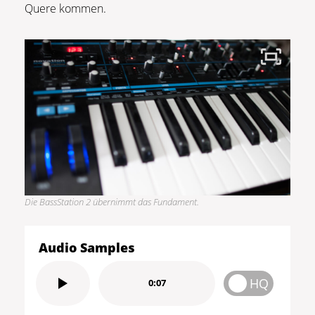
Quere kommen.
Die BassStation 2 übernimmt das Fundament.
Audio Samples
HQ
0:07