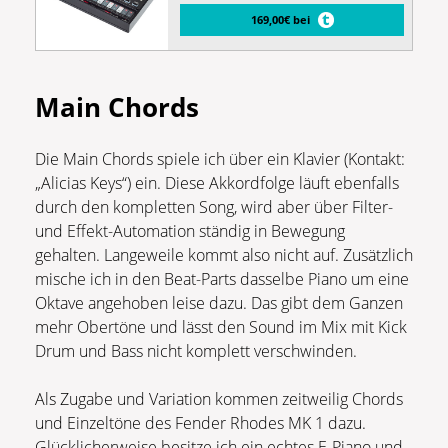
169,00€ bei
Main Chords
Die Main Chords spiele ich über ein Klavier (Kontakt:
„Alicias Keys“) ein. Diese Akkordfolge läuft ebenfalls
durch den kompletten Song, wird aber über Filter-
und Effekt-Automation ständig in Bewegung
gehalten. Langeweile kommt also nicht auf. Zusätzlich
mische ich in den Beat-Parts dasselbe Piano um eine
Oktave angehoben leise dazu. Das gibt dem Ganzen
mehr Obertöne und lässt den Sound im Mix mit Kick
Drum und Bass nicht komplett verschwinden.
Als Zugabe und Variation kommen zeitweilig Chords
und Einzeltöne des Fender Rhodes MK 1 dazu.
Glücklicherweise besitze ich ein echtes E-Piano und