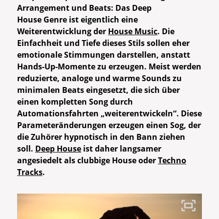
Arrangement und Beats:
Das Deep
House Genre ist eigentlich eine
Weiterentwicklung der
House Music
. Die
Einfachheit und Tiefe dieses Stils sollen eher
emotionale Stimmungen darstellen, anstatt
Hands-Up-Momente zu erzeugen. Meist werden
reduzierte, analoge und warme Sounds zu
minimalen Beats eingesetzt, die sich über
einen kompletten Song durch
Automationsfahrten „weiterentwickeln“. Diese
Parameteränderungen erzeugen einen Sog, der
die Zuhörer hypnotisch in den Bann ziehen
soll.
Deep House
ist daher langsamer
angesiedelt als clubbige House oder
Techno
Tracks
.