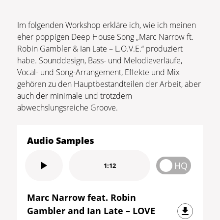
Im folgenden Workshop erkläre ich, wie ich meinen
eher poppigen Deep House Song „Marc Narrow ft.
Robin Gambler & Ian Late – L.O.V.E.“ produziert
habe. Sounddesign, Bass- und Melodieverläufe,
Vocal- und Song-Arrangement, Effekte und Mix
gehören zu den Hauptbestandteilen der Arbeit, aber
auch der minimale und trotzdem
abwechslungsreiche Groove.
Audio Samples
HQ
1:12
Marc Narrow feat. Robin
Gambler and Ian Late – LOVE