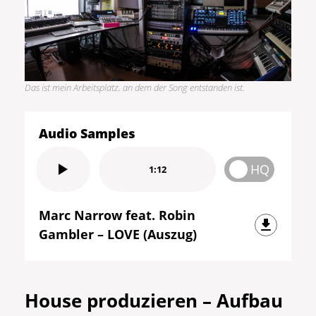
Das ist mein Arbeitsplatz, an dem der Song entstanden ist.
Audio Samples
HQ
1:12
Marc Narrow feat. Robin
Gambler – LOVE (Auszug)
House produzieren – Aufbau