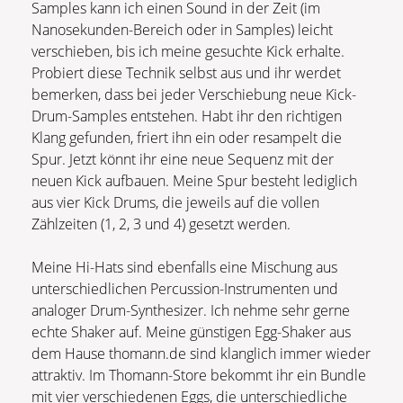
Samples kann ich einen Sound in der Zeit (im
Nanosekunden-Bereich oder in Samples) leicht
verschieben, bis ich meine gesuchte Kick erhalte.
Probiert diese Technik selbst aus und ihr werdet
bemerken, dass bei jeder Verschiebung neue Kick-
Drum-Samples entstehen. Habt ihr den richtigen
Klang gefunden, friert ihn ein oder resampelt die
Spur. Jetzt könnt ihr eine neue Sequenz mit der
neuen Kick aufbauen. Meine Spur besteht lediglich
aus vier Kick Drums, die jeweils auf die vollen
Zählzeiten (1, 2, 3 und 4) gesetzt werden.
Meine Hi-Hats sind ebenfalls eine Mischung aus
unterschiedlichen Percussion-Instrumenten und
analoger Drum-Synthesizer. Ich nehme sehr gerne
echte Shaker auf. Meine günstigen Egg-Shaker aus
dem Hause thomann.de sind klanglich immer wieder
attraktiv. Im Thomann-Store bekommt ihr ein Bundle
mit vier verschiedenen Eggs, die unterschiedliche