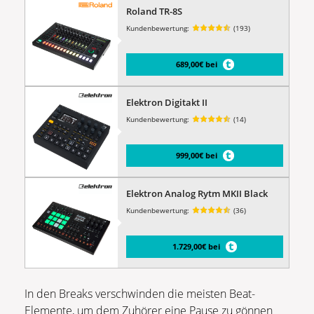
Roland TR-8S
Kundenbewertung:
(193)
689,00€ bei
Elektron Digitakt II
Kundenbewertung:
(14)
999,00€ bei
Elektron Analog Rytm MKII Black
Kundenbewertung:
(36)
1.729,00€ bei
In den Breaks verschwinden die meisten Beat-
Elemente, um dem Zuhörer eine Pause zu gönnen