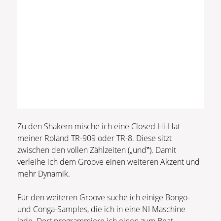
Zu den Shakern mische ich eine Closed Hi-Hat
meiner Roland TR-909 oder TR-8. Diese sitzt
zwischen den vollen Zählzeiten („und‟). Damit
verleihe ich dem Groove einen weiteren Akzent und
mehr Dynamik.
Für den weiteren Groove suche ich einige Bongo-
und Conga-Samples, die ich in eine NI Maschine
lade. Dort programmiere ich einen zum Beat