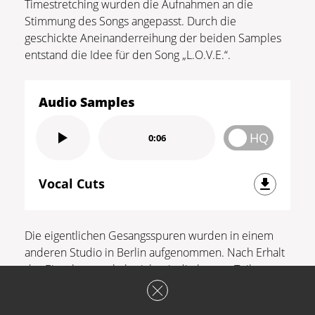
Timestretching wurden die Aufnahmen an die
Stimmung des Songs angepasst. Durch die
geschickte Aneinanderreihung der beiden Samples
entstand die Idee für den Song „L.O.V.E.“.
Audio Samples
HQ
0:06
Vocal Cuts
Die eigentlichen Gesangsspuren wurden in einem
anderen Studio in Berlin aufgenommen. Nach Erhalt
der Einzelspuren habe ich mir die besten Teile
zusammengeschnitten und passend zurecht gewarpt.
Manche Stellen wurden mit Melodyne