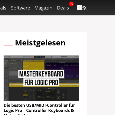
29
als
Software
Magazin
Deals
Meistgelesen
Die besten USB/MIDI-Controller für
Logic Pro – Controller-Keyboards &