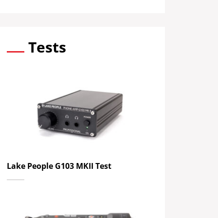
Tests
Lake People G103 MKII Test