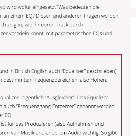
Typ wird wofür eingesetzt?Was bedeuten die
r an einem EQ? Diesen und anderen Fragen werden
h zeigen, wie ihr euren Track durch
zer veredeln könnt, mit parametrischen EQs und
und in British English auch “Equaliser” geschrieben)
von bestimmten Frequenzbereichen, also Höhen,
ualizer” eigentlich “Ausgleicher”. Das Equalizer-
nn auch “Frequenzgang-Entzerrer” genannt werden
er EQ.
 ist für das Produzieren (also Aufnehmen und
ören von Musik und anderem Audio wichtig. So gibt