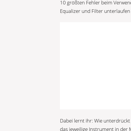
10 größten Fehler beim Verwend
Equalizer und Filter unterlaufe
Dabei lernt ihr: Wie unterdrüc
das jeweilige Instrument in de