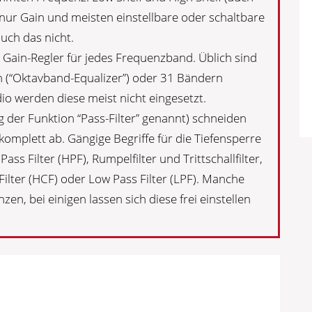
en nur Gain und meisten einstellbare oder schaltbare
uch das nicht.
 Gain-Regler für jedes Frequenzband. Üblich sind
 (“Oktavband-Equalizer”) oder 31 Bändern
dio werden diese meist nicht eingesetzt.
der Funktion “Pass-Filter” genannt) schneiden
mplett ab. Gängige Begriffe für die Tiefensperre
Pass Filter (HPF), Rumpelfilter und Trittschallfilter,
ilter (HCF) oder Low Pass Filter (LPF). Manche
nzen, bei einigen lassen sich diese frei einstellen