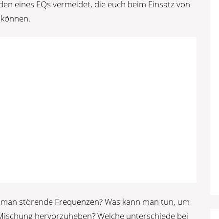
en eines EQs vermeidet, die euch beim Einsatz von
n können.
kt man störende Frequenzen? Was kann man tun, um
r Mischung hervorzuheben? Welche unterschiede bei