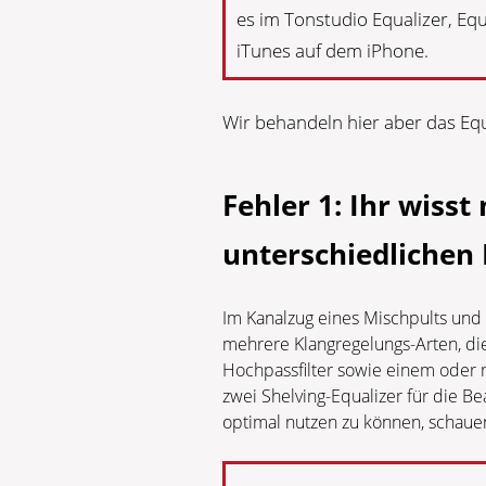
es im Tonstudio Equalizer, Equ
iTunes auf dem iPhone.
Wir behandeln hier aber das Equ
Fehler 1: Ihr wisst
unterschiedlichen
Im Kanalzug eines Mischpults und 
mehrere Klangregelungs-Arten, d
Hochpassfilter sowie einem oder 
zwei Shelving-Equalizer für die 
optimal nutzen zu können, schauen