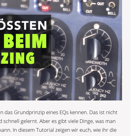
 das Grundprinzip eines EQs kennen. Das ist nicht
 schnell gelernt. Aber es gibt viele Dinge, was man
nn. In diesem Tutorial zeigen wir euch, wie ihr die