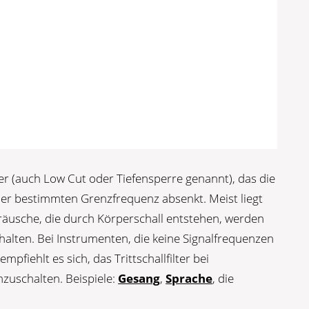
er (auch Low Cut oder Tiefensperre genannt), das die
ner bestimmten Grenzfrequenz absenkt. Meist liegt
räusche, die durch Körperschall entstehen, werden
alten. Bei Instrumenten, die keine Signalfrequenzen
pfiehlt es sich, das Trittschallfilter bei
zuschalten. Beispiele:
Gesang
,
Sprache
, die