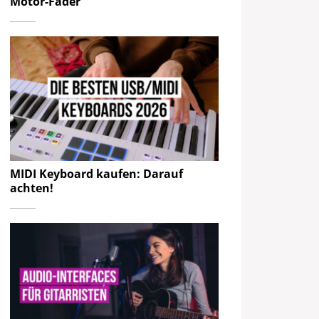
Motor-Fader
MIDI Keyboard kaufen: Darauf
achten!