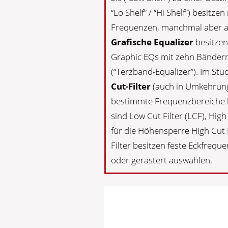
“Lo Shelf” / “Hi Shelf”) besitz
Frequenzen, manchmal aber a
Grafische Equalizer
besitzen
Graphic EQs mit zehn Bändern
(“Terzband-Equalizer”). Im Stu
Cut-Filter
(auch in Umkehrung 
bestimmte Frequenzbereiche ko
sind Low Cut Filter (LCF), High 
für die Höhensperre High Cut F
Filter besitzen feste Eckfreque
oder gerastert auswählen.