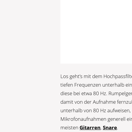
Los geht’s mit dem Hochpassfilt
tiefen Frequenzen unterhalb ei
diese bei etwa 80 Hz. Rumpelge
damit von der Aufnahme fernzuh
unterhalb von 80 Hz aufweisen, em
Mikrofonaufnahmen generell ein
meisten
Gitarren
,
Snare
.