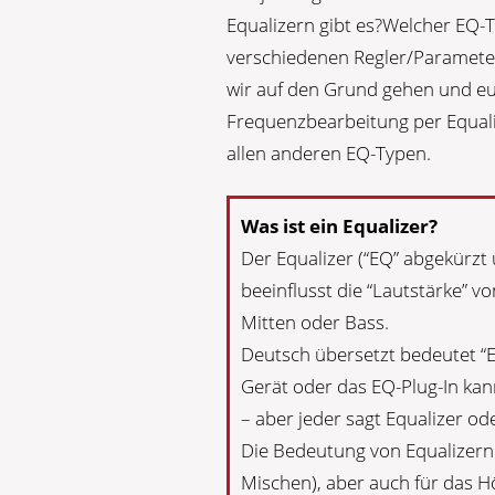
Equalizern gibt es?Welcher EQ-
verschiedenen Regler/Paramete
wir auf den Grund gehen und euc
Frequenzbearbeitung per Equali
allen anderen EQ-Typen.
Was ist ein Equalizer?
Der Equalizer (“EQ” abgekürzt 
beeinflusst die “Lautstärke” 
Mitten oder Bass.
Deutsch übersetzt bedeutet “Eq
Gerät oder das EQ-Plug-In ka
– aber jeder sagt Equalizer od
Die Bedeutung von Equalizern
Mischen), aber auch für das H