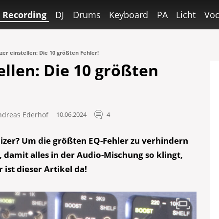
Recording
DJ
Drums
Keyboard
PA
Licht
Voc
zer einstellen: Die 10 größten Fehler!
ellen: Die 10 größten
ndreas Ederhof
10.06.2024
4
izer? Um die größten EQ-Fehler zu verhindern
, damit alles in der Audio-Mischung so klingt,
 ist dieser Artikel da!