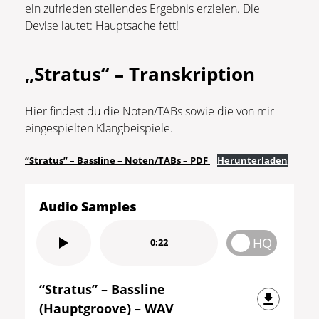
ein zufrieden stellendes Ergebnis erzielen. Die
Devise lautet: Hauptsache fett!
„Stratus“ – Transkription
Hier findest du die Noten/TABs sowie die von mir
eingespielten Klangbeispiele.
“Stratus” – Bassline – Noten/TABs – PDF
Herunterladen
Audio Samples
HQ
0:22
“Stratus” – Bassline
(Hauptgroove) – WAV