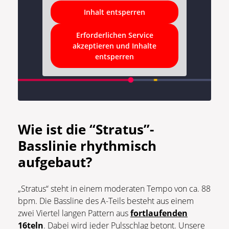
Inhalt entsperren
Erforderlichen Service
akzeptieren und Inhalte
entsperren
Wie ist die “Stratus”-
Basslinie rhythmisch
aufgebaut?
„Stratus“ steht in einem moderaten Tempo von ca. 88
bpm. Die Bassline des A-Teils besteht aus einem
zwei Viertel langen Pattern aus
fortlaufenden
16teln
. Dabei wird jeder Pulsschlag betont. Unsere