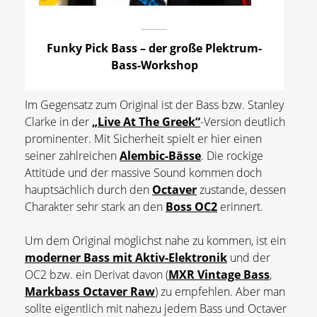
Funky Pick Bass – der große Plektrum-
Bass-Workshop
Im Gegensatz zum Original ist der Bass bzw. Stanley
Clarke in der
„Live At The Greek“
-Version deutlich
prominenter. Mit Sicherheit spielt er hier einen
seiner zahlreichen
Alembic-Bässe
. Die rockige
Attitüde und der massive Sound kommen doch
hauptsächlich durch den
Octaver
zustande, dessen
Charakter sehr stark an den
Boss OC2
erinnert.
Um dem Original möglichst nahe zu kommen, ist ein
moderner Bass mit Aktiv-Elektronik
und der
OC2 bzw. ein Derivat davon (
MXR Vintage Bass
,
Markbass Octaver Raw
) zu empfehlen. Aber man
sollte eigentlich mit nahezu jedem Bass und Octaver