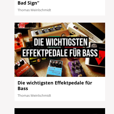
Bad Sign“
Thomas Meinlschmidt
Die wichtigsten Effektpedale für
Bass
Thomas Meinlschmidt