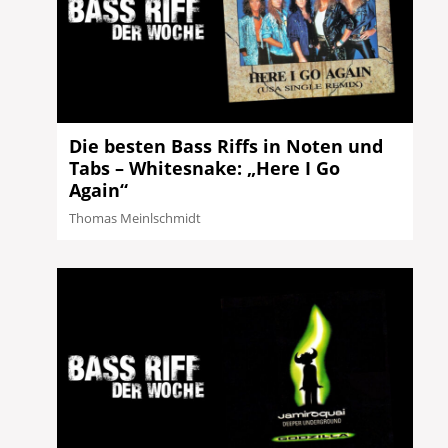
Die besten Bass Riffs in Noten und
Tabs – Whitesnake: „Here I Go
Again“
Thomas Meinlschmidt