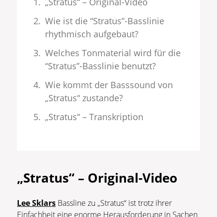
„Stratus“ – Original-Video
Wie ist die “Stratus”-Basslinie
rhythmisch aufgebaut?
Welches Tonmaterial wird für die
“Stratus”-Basslinie benutzt?
Wie kommt der Basssound von
„Stratus“ zustande?
„Stratus“ – Transkription
„Stratus“ – Original-Video
Lee Sklars
Bassline zu „Stratus“ ist trotz ihrer
Einfachheit eine enorme Herausforderung in Sachen