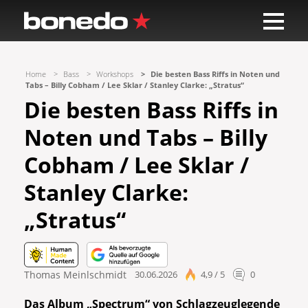
Home
Bass
Workshops
Die besten Bass Riffs in Noten und
Tabs – Billy Cobham / Lee Sklar / Stanley Clarke: „Stratus“
Die besten Bass Riffs in
Noten und Tabs – Billy
Cobham / Lee Sklar /
Stanley Clarke:
„Stratus“
Thomas Meinlschmidt
30.06.2026
4,9 / 5
0
Das Album „Spectrum“ von
Schlagzeuglegende