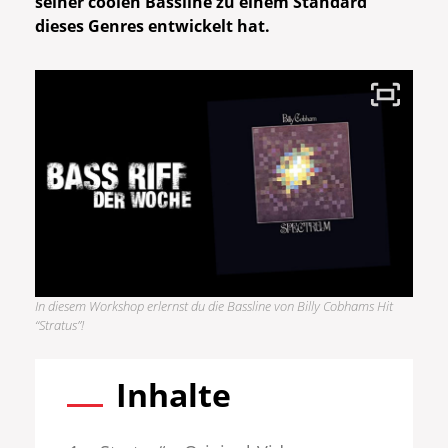
seiner coolen Bassline zu einem Standard
dieses Genres entwickelt hat.
In diesem Workshop erlernst du die Bassline von Billy Cobhams Hit
“Stratus”!
Inhalte