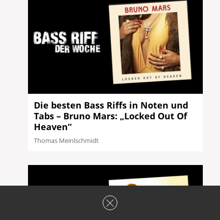
Die besten Bass Riffs in Noten und
Tabs – Bruno Mars: „Locked Out Of
Heaven“
Thomas Meinlschmidt