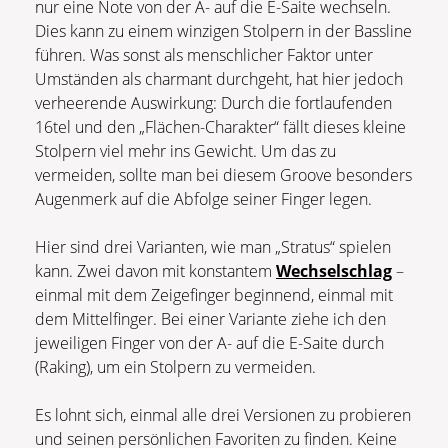
nur eine Note von der A- auf die E-Saite wechseln.
Dies kann zu einem winzigen Stolpern in der Bassline
führen. Was sonst als menschlicher Faktor unter
Umständen als charmant durchgeht, hat hier jedoch
verheerende Auswirkung: Durch die fortlaufenden
16tel und den „Flächen-Charakter“ fällt dieses kleine
Stolpern viel mehr ins Gewicht. Um das zu
vermeiden, sollte man bei diesem Groove besonders
Augenmerk auf die Abfolge seiner Finger legen.
Hier sind drei Varianten, wie man „Stratus“ spielen
kann. Zwei davon mit konstantem
Wechselschlag
–
einmal mit dem Zeigefinger beginnend, einmal mit
dem Mittelfinger. Bei einer Variante ziehe ich den
jeweiligen Finger von der A- auf die E-Saite durch
(Raking), um ein Stolpern zu vermeiden.
Es lohnt sich, einmal alle drei Versionen zu probieren
und seinen persönlichen Favoriten zu finden. Keine