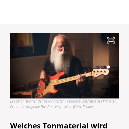
Lee Sklar ist einer der bekanntesten Freelance-Bassisten des Planeten.
Er hat die originale Basslinie eingespielt. (Foto: Fender)
Welches Tonmaterial wird