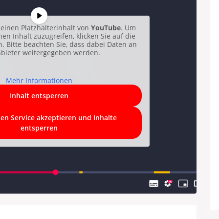
einen Platzhalterinhalt von
YouTube
. Um
hen Inhalt zuzugreifen, klicken Sie auf die
n. Bitte beachten Sie, dass dabei Daten an
nbieter weitergegeben werden.
Mehr Informationen
Inhalt entsperren
hen Service akzeptieren und Inhalte
entsperren