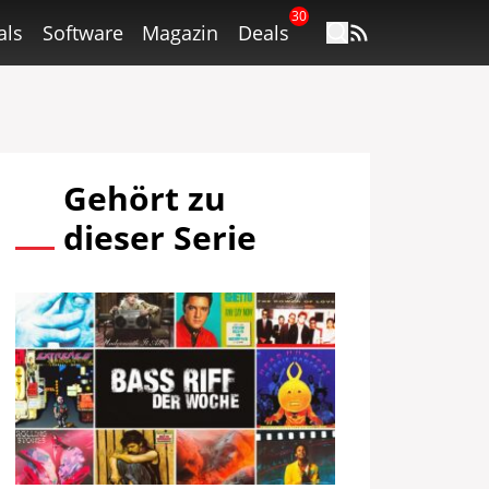
30
als
Software
Magazin
Deals
Gehört zu
dieser Serie