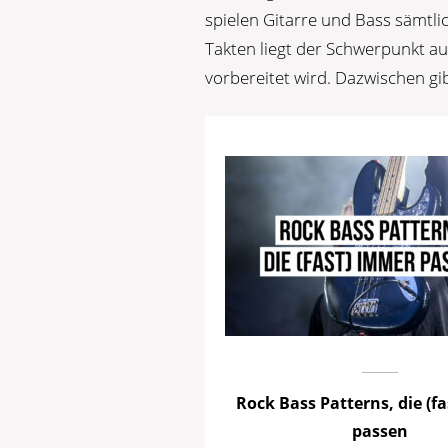
spielen Gitarre und Bass sämtl
Takten liegt der Schwerpunkt auf
vorbereitet wird. Dazwischen gi
Rock Bass Patterns, die (f
passen