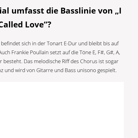
l umfasst die Basslinie von „I
Called Love“?
“ befindet sich in der Tonart E-Dur und bleibt bis auf
uch Frankie Poullain setzt auf die Töne E, F#, G#, A,
 besteht. Das melodische Riff des Chorus ist sogar
nz und wird von Gitarre und Bass unisono gespielt.