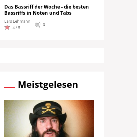
Das Bassriff der Woche - die besten
Bassriffs in Noten und Tabs
Lars Lehmann
0
4 / 5
Meistgelesen