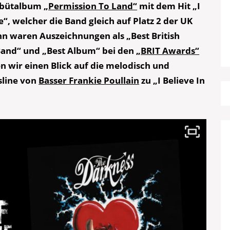
Debütalbum
„Permission To Land“
mit dem Hit „I
e“, welcher die Band gleich auf Platz 2 der UK
hn waren Auszeichnungen als „Best British
 Band“ und „Best Album“ bei den
„BRIT Awards“
n wir einen Blick auf die melodisch und
sline von
Basser Frankie Poullain
zu „I Believe In