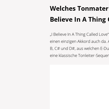
Welches Tonmateria
Believe In A Thing 
„I Believe In A Thing Called Love
einen einzigen Akkord auch da. A
B, C# und D#, aus welchen E-Dur
eine klassische Tonleiter-Seque