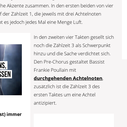
iche Akzente zusammen. In den ersten beiden von vier
 der Zählzeit 1, die jeweils mit drei Achtelnoten
bt es jedoch jedes Mal eine Menge Luft.
In den zweiten vier Takten gesellt sich
noch die Zählzeit 3 als Schwerpunkt
hinzu und die Sache verdichtet sich.
Den Pre-Chorus gestaltet Bassist
Frankie Poullain mit
durchgehenden Achtelnoten
,
zusätzlich ist die Zählzeit 3 des
ersten Taktes um eine Achtel
antizipiert.
ast) immer