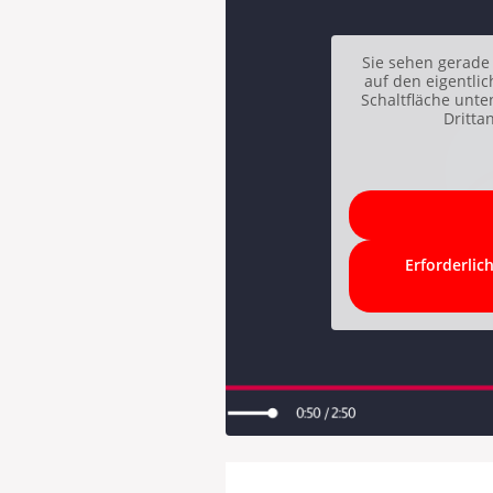
Sie sehen gerade 
auf den eigentlic
Schaltfläche unte
Dritta
Erforderlic