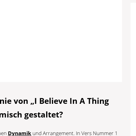
nie von „I Believe In A Thing
misch gestaltet?
chen
Dynamik
und Arrangement. In Vers Nummer 1