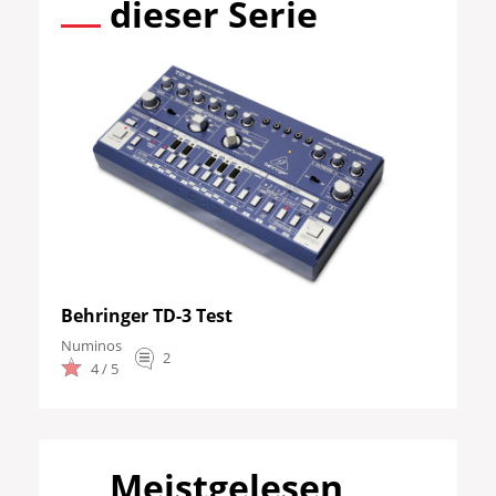
dieser Serie
Behringer TD-3 Test
Numinos
2
4 / 5
Meistgelesen