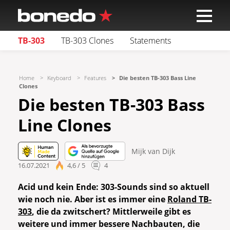
TB-303
TB-303 Clones
Statements
Home
Keyboard
Features
Die besten TB-303 Bass Line
Clones
Die besten TB-303 Bass
Line Clones
Mijk van Dijk
16.07.2021
4,6 / 5
4
Acid und kein Ende: 303-Sounds sind so aktuell
wie noch nie. Aber ist es immer eine
Roland TB-
303
, die da zwitschert? Mittlerweile gibt es
weitere und immer bessere Nachbauten, die