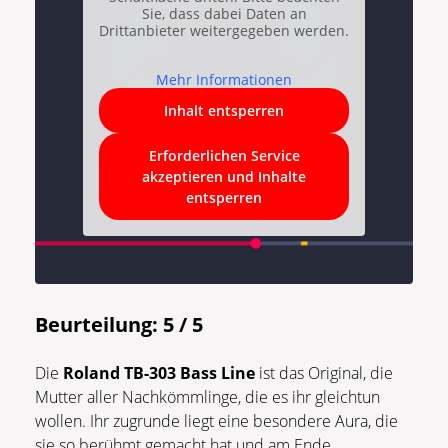
Sie, dass dabei Daten an
Drittanbieter weitergegeben werden.
Mehr Informationen
Inhalt entsperren
Erforderlichen Service
akzeptieren und Inhalte
entsperren
Beurteilung: 5 / 5
Die
Roland TB-303 Bass Line
ist das Original, die
Mutter aller Nachkömmlinge, die es ihr gleichtun
wollen. Ihr zugrunde liegt eine besondere Aura, die
sie so berühmt gemacht hat und am Ende