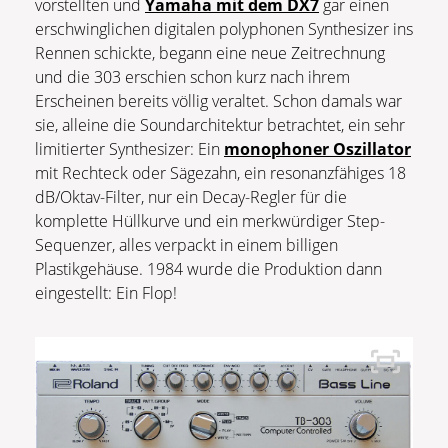
vorstellten und
Yamaha mit dem DX7
gar einen
erschwinglichen digitalen polyphonen Synthesizer ins
Rennen schickte, begann eine neue Zeitrechnung
und die 303 erschien schon kurz nach ihrem
Erscheinen bereits völlig veraltet. Schon damals war
sie, alleine die Soundarchitektur betrachtet, ein sehr
limitierter Synthesizer: Ein
monophoner Oszillator
mit Rechteck oder Sägezahn, ein resonanzfähiges 18
dB/Oktav-Filter, nur ein Decay-Regler für die
komplette Hüllkurve und ein merkwürdiger Step-
Sequenzer, alles verpackt in einem billigen
Plastikgehäuse. 1984 wurde die Produktion dann
eingestellt: Ein Flop!