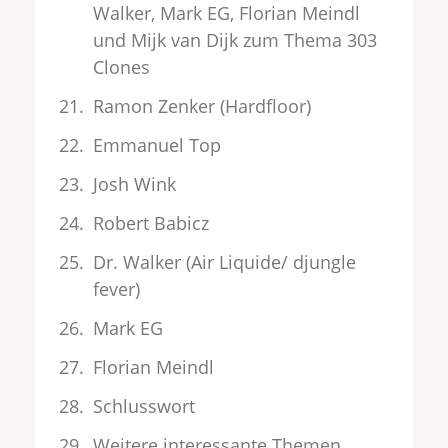
Walker, Mark EG, Florian Meindl
und Mijk van Dijk zum Thema 303
Clones
Ramon Zenker (Hardfloor)
Emmanuel Top
Josh Wink
Robert Babicz
Dr. Walker (Air Liquide/ djungle
fever)
Mark EG
Florian Meindl
Schlusswort
Weitere interessante Themen