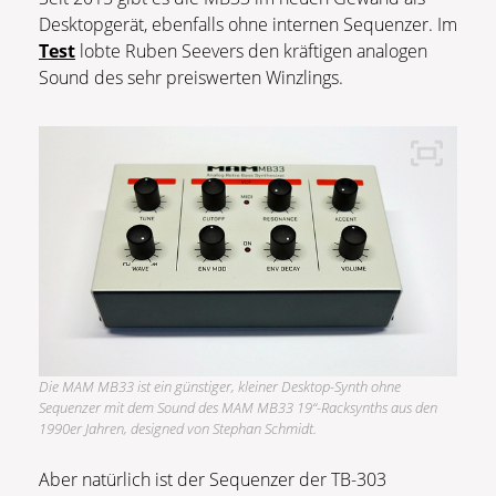
Desktopgerät, ebenfalls ohne internen Sequenzer. Im
Test
lobte Ruben Seevers den kräftigen analogen
Sound des sehr preiswerten Winzlings.
Die MAM MB33 ist ein günstiger, kleiner Desktop-Synth ohne
Sequenzer mit dem Sound des MAM MB33 19“-Racksynths aus den
1990er Jahren, designed von Stephan Schmidt.
Aber natürlich ist der Sequenzer der TB-303