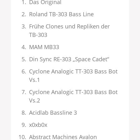
Das Original
Roland TB-303 Bass Line
Frühe Clones und Repliken der
TB-303
MAM MB33
Din Sync RE-303 „Space Cadet“
Cyclone Analogic TT-303 Bass Bot
Vs.1
Cyclone Analogic TT-303 Bass Bot
Vs.2
Acidlab Bassline 3
x0xb0x
Abstract Machines Avalon