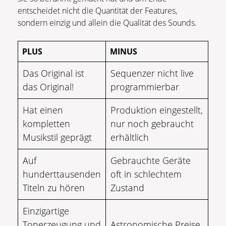
entscheidet nicht die Quantität der Features,
sondern einzig und allein die Qualität des Sounds.
PLUS
MINUS
Das Original ist
Sequenzer nicht live
das Original!
programmierbar
Hat einen
Produktion eingestellt,
kompletten
nur noch gebraucht
Musikstil geprägt
erhältlich
Auf
Gebrauchte Geräte
hunderttausenden
oft in schlechtem
Titeln zu hören
Zustand
Einzigartige
Tonerzeugung und
Astronomische Preise