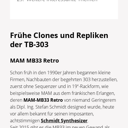
Frühe Clones und Repliken
der TB-303
MAM MB33 Retro
Schon früh in den 1990er Jahren begannen kleine
Firmen, Nachbauten der begehrten 303 herzustellen,
zuerst ohne Sequenzer und in 19“-Rackform, wie
beispielsweise MAM aus dem fränkischen Erlangen,
deren
MAM-MB33
Retro
von niemand Geringerem
als Dipl. Ing. Stefan Schmidt designed wurde, heute
vor allem bekannt für seinen imposanten,
achtstimmigen
Schmidt Synthesizer
.
Seit 2015 gibt es die MB33 im neuen Gewand als