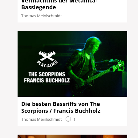
Vermächtnis der Metallica-
Basslegende
Thomas Meinlschmidt
Die besten Bassriffs von The
Scorpions / Francis Buchholz
Thomas Meinlschmidt
1