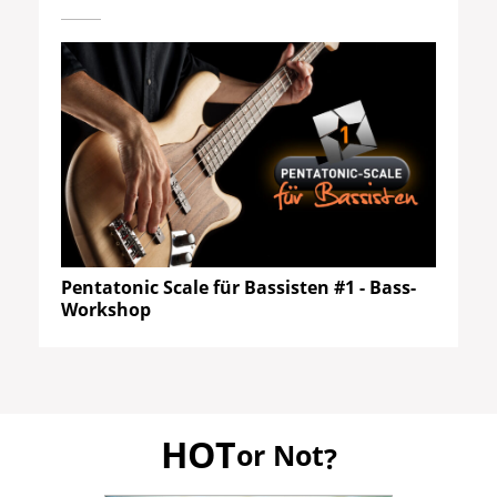
Pentatonic Scale für Bassisten #1 - Bass-
Workshop
HOT
or Not
?