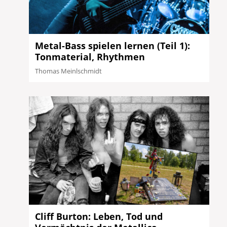
Metal-Bass spielen lernen (Teil 1):
Tonmaterial, Rhythmen
Thomas Meinlschmidt
Cliff Burton: Leben, Tod und