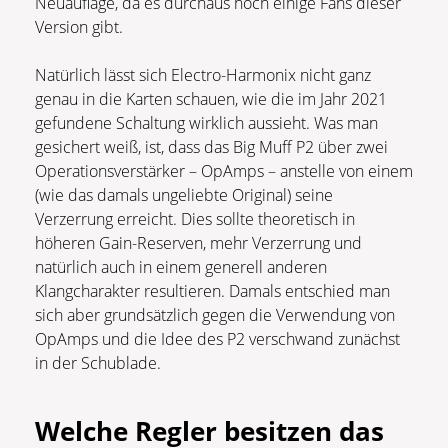
Neuauflage, da es durchaus noch einige Fans dieser
Version gibt.
Natürlich lässt sich Electro-Harmonix nicht ganz
genau in die Karten schauen, wie die im Jahr 2021
gefundene Schaltung wirklich aussieht. Was man
gesichert weiß, ist, dass das Big Muff P2 über zwei
Operationsverstärker – OpAmps – anstelle von einem
(wie das damals ungeliebte Original) seine
Verzerrung erreicht. Dies sollte theoretisch in
höheren Gain-Reserven, mehr Verzerrung und
natürlich auch in einem generell anderen
Klangcharakter resultieren. Damals entschied man
sich aber grundsätzlich gegen die Verwendung von
OpAmps und die Idee des P2 verschwand zunächst
in der Schublade.
Welche Regler besitzen das