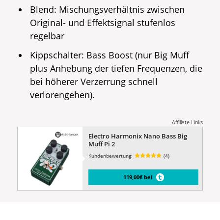
Blend: Mischungsverhältnis zwischen
Original- und Effektsignal stufenlos
regelbar
Kippschalter: Bass Boost (nur Big Muff
plus Anhebung der tiefen Frequenzen, die
bei höherer Verzerrung schnell
verlorengehen).
Affiliate Links
Electro Harmonix Nano Bass Big
Muff Pi 2
Kundenbewertung:
(4)
119,00€ bei