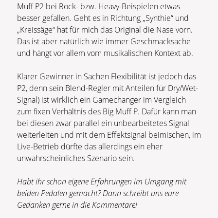
Muff P2 bei Rock- bzw. Heavy-Beispielen etwas
besser gefallen. Geht es in Richtung „Synthie“ und
„Kreissäge“ hat für mich das Original die Nase vorn.
Das ist aber natürlich wie immer Geschmacksache
und hängt vor allem vom musikalischen Kontext ab.
Klarer Gewinner in Sachen Flexibilität ist jedoch das
P2, denn sein Blend-Regler mit Anteilen für Dry/Wet-
Signal) ist wirklich ein Gamechanger im Vergleich
zum fixen Verhältnis des Big Muff P. Dafür kann man
bei diesen zwar parallel ein unbearbeitetes Signal
weiterleiten und mit dem Effektsignal beimischen, im
Live-Betrieb dürfte das allerdings ein eher
unwahrscheinliches Szenario sein.
Habt ihr schon eigene Erfahrungen im Umgang mit
beiden Pedalen gemacht? Dann schreibt uns eure
Gedanken gerne in die Kommentare!