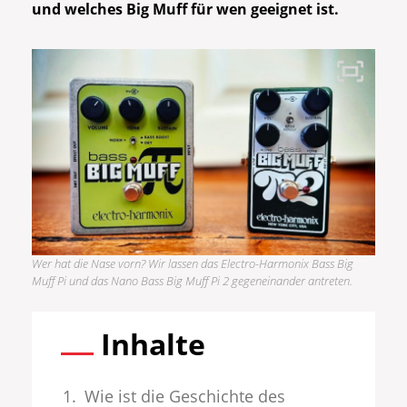
und welches Big Muff für wen geeignet ist.
Wer hat die Nase vorn? Wir lassen das Electro-Harmonix Bass Big
Muff Pi und das Nano Bass Big Muff Pi 2 gegeneinander antreten.
Inhalte
Wie ist die Geschichte des