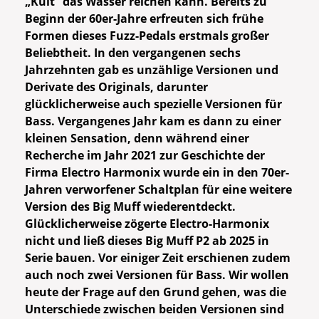
„Kult“ das Wasser reichen kann. Bereits zu
Beginn der 60er-Jahre erfreuten sich frühe
Formen dieses Fuzz-Pedals erstmals großer
Beliebtheit. In den vergangenen sechs
Jahrzehnten gab es unzählige Versionen und
Derivate des Originals, darunter
glücklicherweise auch spezielle Versionen für
Bass. Vergangenes Jahr kam es dann zu einer
kleinen Sensation, denn während einer
Recherche im Jahr 2021 zur Geschichte der
Firma Electro Harmonix wurde ein in den 70er-
Jahren verworfener Schaltplan für eine weitere
Version des Big Muff wiederentdeckt.
Glücklicherweise zögerte Electro-Harmonix
nicht und ließ dieses Big Muff P2 ab 2025 in
Serie bauen. Vor einiger Zeit erschienen zudem
auch noch zwei Versionen für Bass. Wir wollen
heute der Frage auf den Grund gehen, was die
Unterschiede zwischen beiden Versionen sind