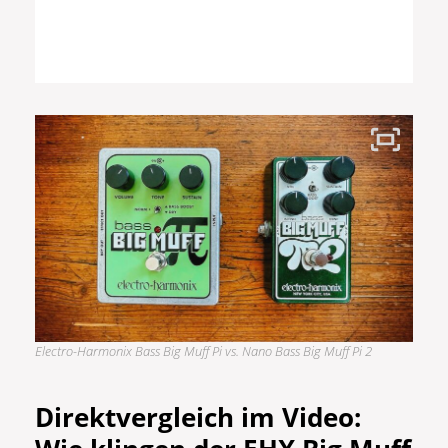
Electro-Harmonix Bass Big Muff Pi vs. Nano Bass Big Muff Pi 2
Direktvergleich im Video: