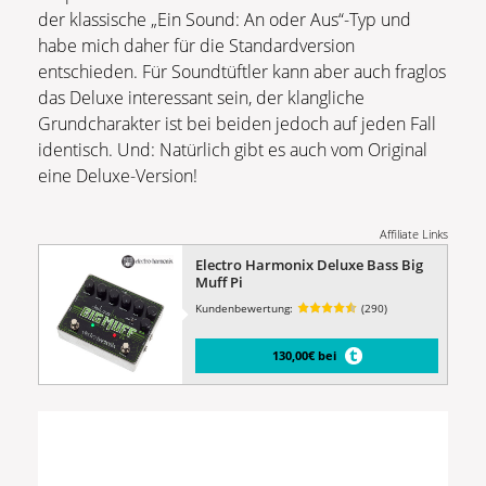
der klassische „Ein Sound: An oder Aus“-Typ und
habe mich daher für die Standardversion
entschieden. Für Soundtüftler kann aber auch fraglos
das Deluxe interessant sein, der klangliche
Grundcharakter ist bei beiden jedoch auf jeden Fall
identisch. Und: Natürlich gibt es auch vom Original
eine Deluxe-Version!
Affiliate Links
Electro Harmonix Deluxe Bass Big
Muff Pi
Kundenbewertung:
(290)
130,00€ bei