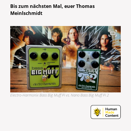
Bis zum nächsten Mal, euer Thomas
Meinlschmidt
Electro-Harmonix Bass Big Muff Pi vs. Nano Bass Big Muff Pi 2