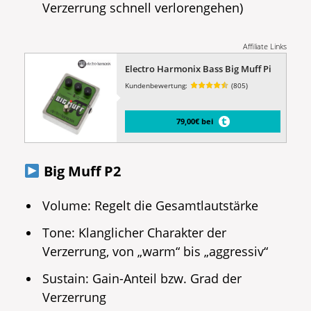
Verzerrung schnell verlorengehen)
Affiliate Links
Electro Harmonix Bass Big Muff Pi
Kundenbewertung:
(805)
79,00€ bei
Big Muff P2
Volume: Regelt die Gesamtlautstärke
Tone: Klanglicher Charakter der
Verzerrung, von „warm“ bis „aggressiv“
Sustain: Gain-Anteil bzw. Grad der
Verzerrung