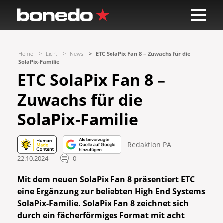
Home
Licht
News
ETC SolaPix Fan 8 – Zuwachs für die
SolaPix-Familie
ETC SolaPix Fan 8 –
Zuwachs für die
SolaPix-Familie
Redaktion PA
22.10.2024
0
Mit dem neuen SolaPix Fan 8 präsentiert ETC
eine Ergänzung zur beliebten High End Systems
SolaPix-Familie. SolaPix Fan 8 zeichnet sich
durch ein fächerförmiges Format mit acht