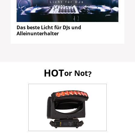
Das beste Licht für DJs und
Alleinunterhalter
HOT
or Not
?