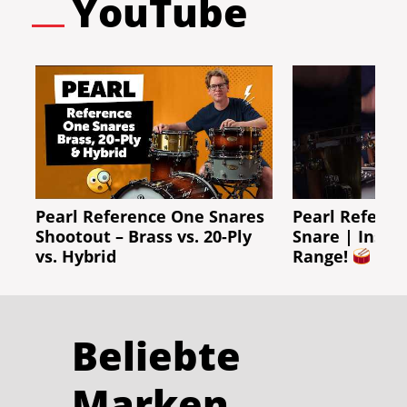
YouTube
Pearl Reference One Snares
Pearl Referen
Shootout – Brass vs. 20-Ply
Snare | Insan
vs. Hybrid
Range!
Beliebte
Marken