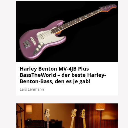
Harley Benton MV-4JB Plus
BassTheWorld – der beste Harley-
Benton-Bass, den es je gab!
Lars Lehmann