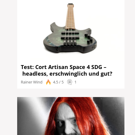
Test: Cort Artisan Space 4 SDG –
headless, erschwinglich und gut?
Rainer Wind
4.5 / 5
1