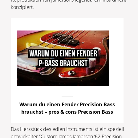
konzipiert.
Warum du einen Fender Precision Bass
brauchst – pros & cons Precision Bass
Das Herzstück des edlen Instruments ist ein speziell
entwickelter “Custom James Jamerson ’62 Precision