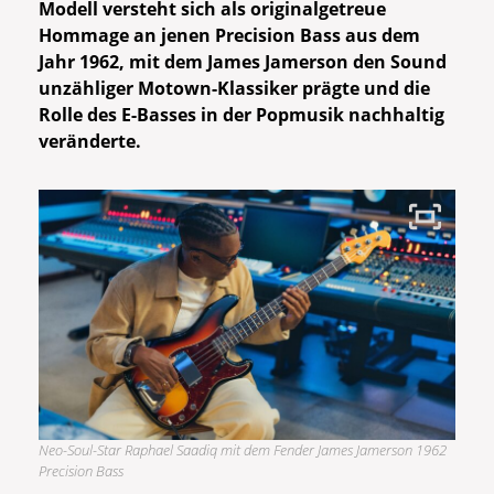
Modell versteht sich als originalgetreue
Hommage an jenen Precision Bass aus dem
Jahr 1962, mit dem James Jamerson den Sound
unzähliger Motown-Klassiker prägte und die
Rolle des E-Basses in der Popmusik nachhaltig
veränderte.
Neo-Soul-Star Raphael Saadiq mit dem Fender James Jamerson 1962
Precision Bass