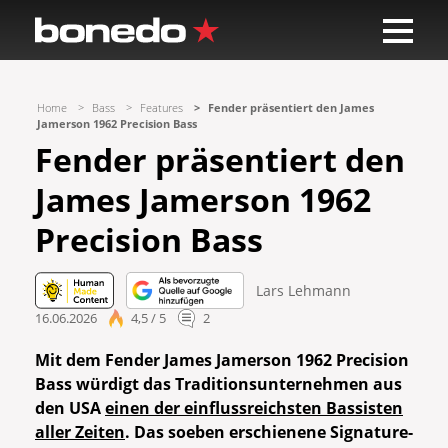
Home
Bass
Features
Fender präsentiert den James
Jamerson 1962 Precision Bass
Fender präsentiert den
James Jamerson 1962
Precision Bass
Lars Lehmann
16.06.2026
4,5 / 5
2
Mit dem Fender James Jamerson 1962 Precision
Bass würdigt das Traditionsunternehmen aus
den USA
einen der einflussreichsten Bassisten
aller Zeiten
. Das soeben erschienene Signature-