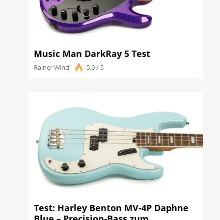
Music Man DarkRay 5 Test
Rainer Wind
5.0 / 5
Test: Harley Benton MV-4P Daphne
Blue – Precision-Bass zum