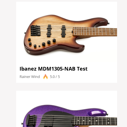
Ibanez MDM1305-NAB Test
Rainer Wind
5.0 / 5