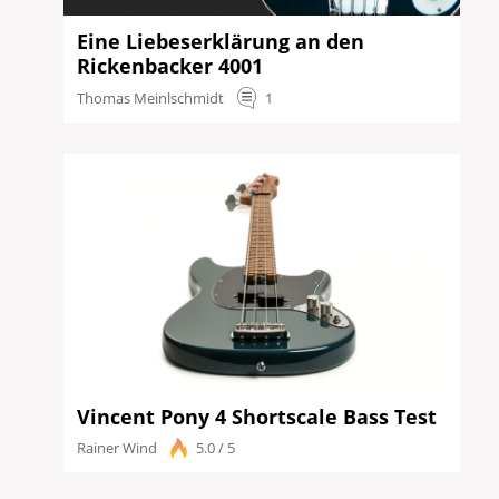
Eine Liebeserklärung an den
Rickenbacker 4001
Thomas Meinlschmidt
1
Vincent Pony 4 Shortscale Bass Test
Rainer Wind
5.0 / 5