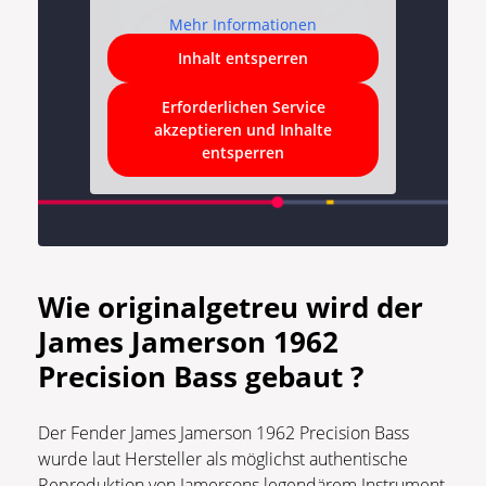
Mehr Informationen
Inhalt entsperren
Erforderlichen Service
akzeptieren und Inhalte
entsperren
Wie originalgetreu wird der
James Jamerson 1962
Precision Bass gebaut ?
Der Fender James Jamerson 1962 Precision Bass
wurde laut Hersteller als möglichst authentische
Reproduktion von Jamersons legendärem Instrument