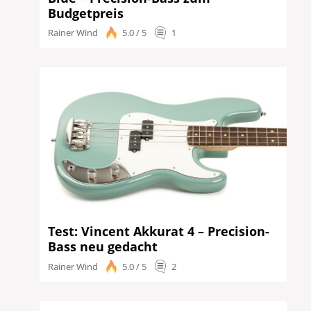
Budgetpreis
Rainer Wind
5.0 / 5
1
Test: Vincent Akkurat 4 – Precision-
Bass neu gedacht
Rainer Wind
5.0 / 5
2