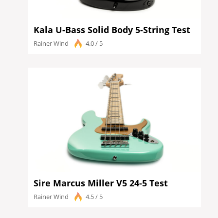
Kala U-Bass Solid Body 5-String Test
Rainer Wind
4.0 / 5
Sire Marcus Miller V5 24-5 Test
Rainer Wind
4.5 / 5