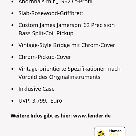
Ahornhals mit „1962 C“-Profil
Slab-Rosewood-Griffbrett
Custom James Jamerson ’62 Precision
Bass Split-Coil Pickup
Vintage-Style Bridge mit Chrom-Cover
Chrom-Pickup-Cover
Vintage-orientierte Spezifikationen nach
Vorbild des Originalinstruments
Inklusive Case
UVP: 3.799,- Euro
Weitere Infos gibt es hier:
www.fender.de