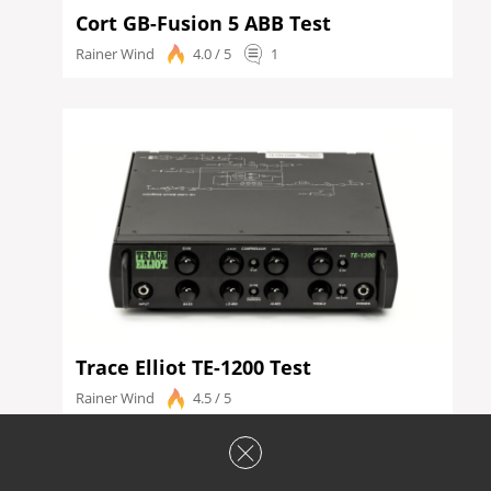
Cort GB-Fusion 5 ABB Test
Rainer Wind
4.0 / 5
1
Trace Elliot TE-1200 Test
Rainer Wind
4.5 / 5