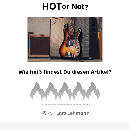
HOT
or Not
?
Wie heiß findest Du diesen Artikel?
von
Lars Lehmann