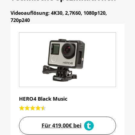
Videoauflösung: 4K30, 2,7K60, 1080p120,
720p240
HERO4 Black Music
Für 419,00€ bei