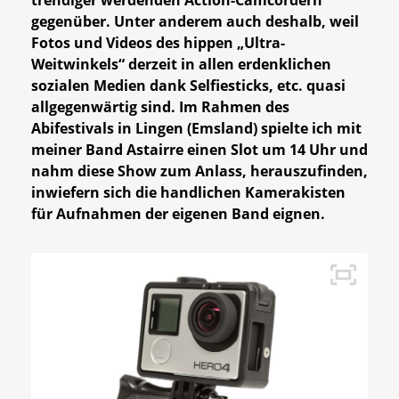
trendiger werdenden Action-Camcordern
gegenüber. Unter anderem auch deshalb, weil
Fotos und Videos des hippen „Ultra-
Weitwinkels“ derzeit in allen erdenklichen
sozialen Medien dank Selfiesticks, etc. quasi
allgegenwärtig sind. Im Rahmen des
Abifestivals in Lingen (Emsland) spielte ich mit
meiner Band Astairre einen Slot um 14 Uhr und
nahm diese Show zum Anlass, herauszufinden,
inwiefern sich die handlichen Kamerakisten
für Aufnahmen der eigenen Band eignen.