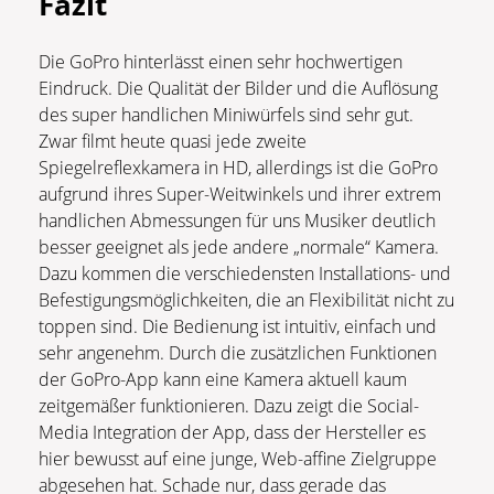
Fazit
Die GoPro hinterlässt einen sehr hochwertigen
Eindruck. Die Qualität der Bilder und die Auflösung
des super handlichen Miniwürfels sind sehr gut.
Zwar filmt heute quasi jede zweite
Spiegelreflexkamera in HD, allerdings ist die GoPro
aufgrund ihres Super-Weitwinkels und ihrer extrem
handlichen Abmessungen für uns Musiker deutlich
besser geeignet als jede andere „normale“ Kamera.
Dazu kommen die verschiedensten Installations- und
Befestigungsmöglichkeiten, die an Flexibilität nicht zu
toppen sind. Die Bedienung ist intuitiv, einfach und
sehr angenehm. Durch die zusätzlichen Funktionen
der GoPro-App kann eine Kamera aktuell kaum
zeitgemäßer funktionieren. Dazu zeigt die Social-
Media Integration der App, dass der Hersteller es
hier bewusst auf eine junge, Web-affine Zielgruppe
abgesehen hat. Schade nur, dass gerade das