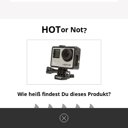
HOT
or Not
?
Wie heiß findest Du dieses Produkt?