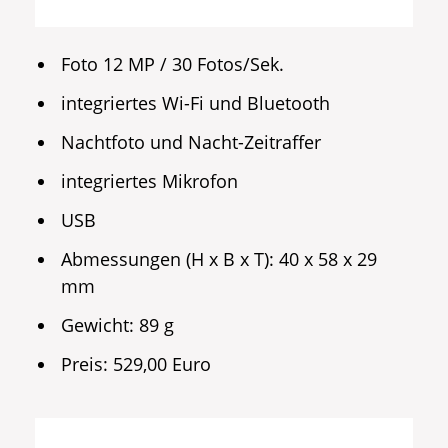
Foto 12 MP / 30 Fotos/Sek.
integriertes Wi-Fi und Bluetooth
Nachtfoto und Nacht-Zeitraffer
integriertes Mikrofon
USB
Abmessungen (H x B x T): 40 x 58 x 29
mm
Gewicht: 89 g
Preis: 529,00 Euro