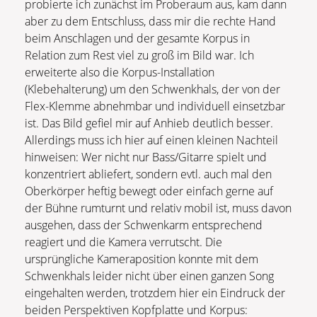
probierte ich zunächst im Proberaum aus, kam dann
aber zu dem Entschluss, dass mir die rechte Hand
beim Anschlagen und der gesamte Korpus in
Relation zum Rest viel zu groß im Bild war. Ich
erweiterte also die Korpus-Installation
(Klebehalterung) um den Schwenkhals, der von der
Flex-Klemme abnehmbar und individuell einsetzbar
ist. Das Bild gefiel mir auf Anhieb deutlich besser.
Allerdings muss ich hier auf einen kleinen Nachteil
hinweisen: Wer nicht nur Bass/Gitarre spielt und
konzentriert abliefert, sondern evtl. auch mal den
Oberkörper heftig bewegt oder einfach gerne auf
der Bühne rumturnt und relativ mobil ist, muss davon
ausgehen, dass der Schwenkarm entsprechend
reagiert und die Kamera verrutscht. Die
ursprüngliche Kameraposition konnte mit dem
Schwenkhals leider nicht über einen ganzen Song
eingehalten werden, trotzdem hier ein Eindruck der
beiden Perspektiven Kopfplatte und Korpus: