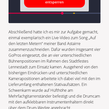
entsperren
Abschließend hatte ich es mir zur Aufgabe gemacht,
einmal exemplarisch ein Live-Video zum Song „Auf
den letzten Metern“ meiner Band Astairre
zusammenzuschneiden. Dafür wurden insgesamt vier
GoPros eingesetzt, die an vier unterschiedlichen
Bühnenpositionen im Rahmen des Stadtfestes
Lennestadt zum Einsatz kamen. Ausgehend von den
bisherigen Eindrücken und unterschiedlichen
Kamerapositionen arbeitete ich dabei viel mit den im
Lieferumfang enthaltenen Stativaufsätzen. Ein
Schwenkarm wurde auf Hüfthöhe am
Mehrfachgitarrenständer befestigt und die Drumcam
mit den aufklebbaren Instrumentenhaltern direkt
über dem Drum-Wedge angebracht.