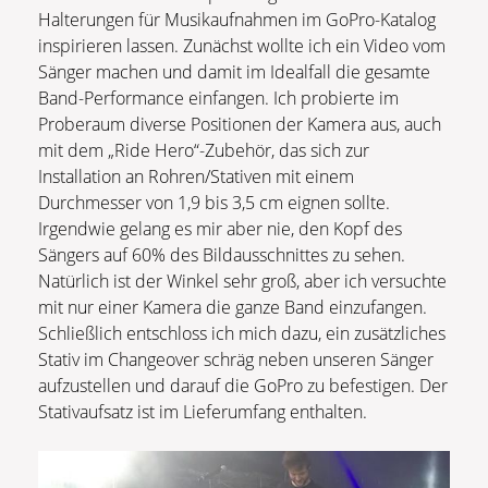
Halterungen für Musikaufnahmen im GoPro-Katalog
inspirieren lassen. Zunächst wollte ich ein Video vom
Sänger machen und damit im Idealfall die gesamte
Band-Performance einfangen. Ich probierte im
Proberaum diverse Positionen der Kamera aus, auch
mit dem „Ride Hero“-Zubehör, das sich zur
Installation an Rohren/Stativen mit einem
Durchmesser von 1,9 bis 3,5 cm eignen sollte.
Irgendwie gelang es mir aber nie, den Kopf des
Sängers auf 60% des Bildausschnittes zu sehen.
Natürlich ist der Winkel sehr groß, aber ich versuchte
mit nur einer Kamera die ganze Band einzufangen.
Schließlich entschloss ich mich dazu, ein zusätzliches
Stativ im Changeover schräg neben unseren Sänger
aufzustellen und darauf die GoPro zu befestigen. Der
Stativaufsatz ist im Lieferumfang enthalten.