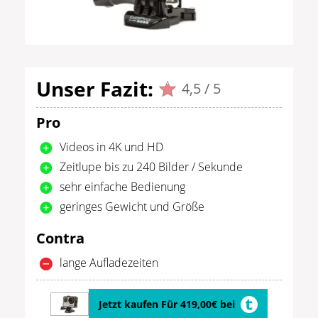
Unser Fazit:
4,5 / 5
Pro
Videos in 4K und HD
Zeitlupe bis zu 240 Bilder / Sekunde
sehr einfache Bedienung
geringes Gewicht und Größe
Contra
lange Aufladezeiten
Jetzt kaufen Für 419,00€ bei