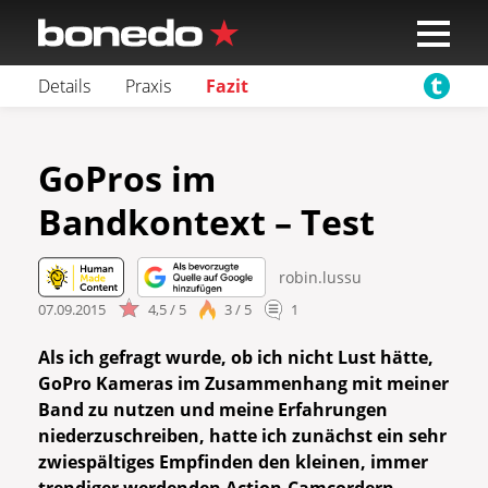
Details
Praxis
Fazit
GoPros im
Bandkontext – Test
robin.lussu
07.09.2015
4,5 / 5
3 / 5
1
Als ich gefragt wurde, ob ich nicht Lust hätte,
GoPro Kameras im Zusammenhang mit meiner
Band zu nutzen und meine Erfahrungen
niederzuschreiben, hatte ich zunächst ein sehr
zwiespältiges Empfinden den kleinen, immer