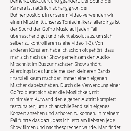
bemerkt, diskutiert und geändert. Der Sound der
Kamera ist natürlich abhängig von der
Bühnenposition, in unserem Video verwenden wir
einen Mitschnitt unseres Tontechnikers, allerdings ist
der Sound der GoPro Music auf jeden Fall
überraschend gut und reicht absolut aus, um sich
selber zu kontrollieren (siehe Video 1-3). Von
anderen Künstlern habe ich schon oft gehört, dass
man sich nach der Show gemeinsam den Audio-
Mitschnitt im Bus zur nächsten Show anhört.
Allerdings ist es für die meisten kleineren Bands
finanziell kaum machbar, immer einen eigenen
Mischer dabeizuhaben. Durch die Verwendung einer
GoPro bietet sich aber die Möglichkeit, mit
minimalem Aufwand den eigenen Auftritt komplett
festzuhalten, um sich anschließend sein eigenes
Konzert ansehen und anhören zu können. In meinem
Fall führte das dazu, dass ich jetzt am liebsten jede
Show filmen und nachbesprechen würde. Man findet