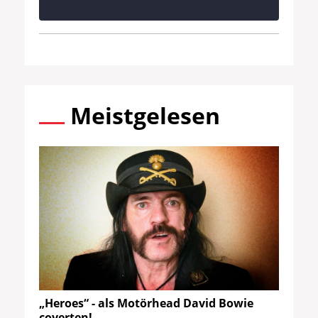
Meistgelesen
„Heroes“ - als Motörhead David Bowie
coverten!