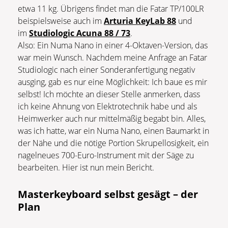
etwa 11 kg. Übrigens findet man die Fatar TP/100LR
beispielsweise auch im
Arturia KeyLab 88
und
im
Studiologic Acuna 88 / 73
.
Also: Ein Numa Nano in einer 4-Oktaven-Version, das
war mein Wunsch. Nachdem meine Anfrage an Fatar
Studiologic nach einer Sonderanfertigung negativ
ausging, gab es nur eine Möglichkeit: Ich baue es mir
selbst! Ich möchte an dieser Stelle anmerken, dass
ich keine Ahnung von Elektrotechnik habe und als
Heimwerker auch nur mittelmäßig begabt bin. Alles,
was ich hatte, war ein Numa Nano, einen Baumarkt in
der Nähe und die nötige Portion Skrupellosigkeit, ein
nagelneues 700-Euro-Instrument mit der Säge zu
bearbeiten. Hier ist nun mein Bericht.
Masterkeyboard selbst gesägt – der
Plan