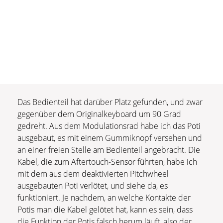
Das Bedienteil hat darüber Platz gefunden, und zwar
gegenüber dem Originalkeyboard um 90 Grad
gedreht. Aus dem Modulationsrad habe ich das Poti
ausgebaut, es mit einem Gummiknopf versehen und
an einer freien Stelle am Bedienteil angebracht. Die
Kabel, die zum Aftertouch-Sensor führten, habe ich
mit dem aus dem deaktivierten Pitchwheel
ausgebauten Poti verlötet, und siehe da, es
funktioniert. Je nachdem, an welche Kontakte der
Potis man die Kabel gelötet hat, kann es sein, dass
die Funktion der Potis falsch herum läuft, also der