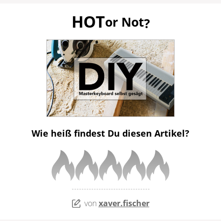
HOT
or Not
?
Wie heiß findest Du diesen Artikel?
von
xaver.fischer