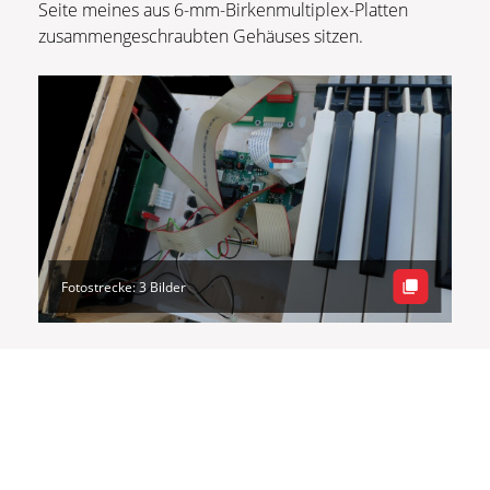
Seite meines aus 6-mm-Birkenmultiplex-Platten
zusammengeschraubten Gehäuses sitzen.
Fotostrecke: 3 Bilder