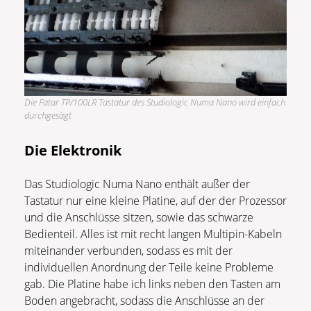
Die Fatar TP/100LR Tastatur des Studiologic Numa Nano wird einfach
durchgesägt
Die Elektronik
Das Studiologic Numa Nano enthält außer der
Tastatur nur eine kleine Platine, auf der der Prozessor
und die Anschlüsse sitzen, sowie das schwarze
Bedienteil. Alles ist mit recht langen Multipin-Kabeln
miteinander verbunden, sodass es mit der
individuellen Anordnung der Teile keine Probleme
gab. Die Platine habe ich links neben den Tasten am
Boden angebracht, sodass die Anschlüsse an der