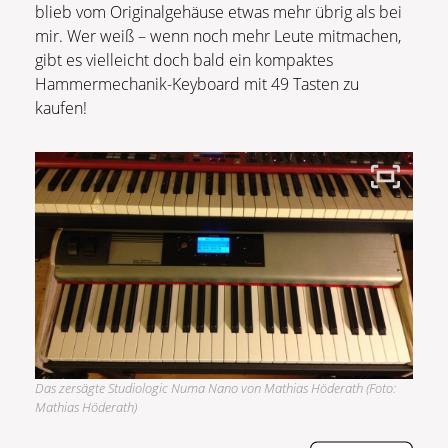
blieb vom Originalgehäuse etwas mehr übrig als bei
mir. Wer weiß – wenn noch mehr Leute mitmachen,
gibt es vielleicht doch bald ein kompaktes
Hammermechanik-Keyboard mit 49 Tasten zu
kaufen!
Das zersägte Studiologic Numa Nano von Mathias Höderath (Foto:
Mathias Höderath)