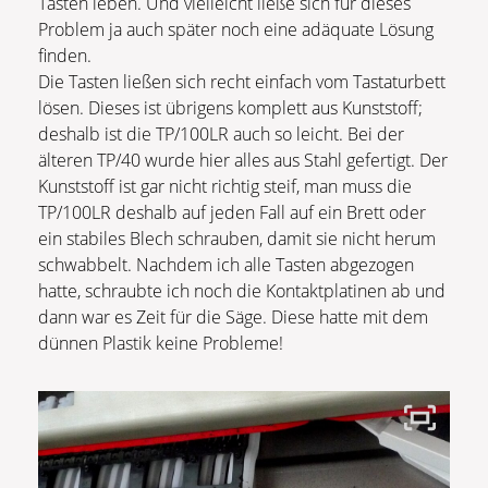
Tasten leben. Und vielleicht ließe sich für dieses
Problem ja auch später noch eine adäquate Lösung
finden.
Die Tasten ließen sich recht einfach vom Tastaturbett
lösen. Dieses ist übrigens komplett aus Kunststoff;
deshalb ist die TP/100LR auch so leicht. Bei der
älteren TP/40 wurde hier alles aus Stahl gefertigt. Der
Kunststoff ist gar nicht richtig steif, man muss die
TP/100LR deshalb auf jeden Fall auf ein Brett oder
ein stabiles Blech schrauben, damit sie nicht herum
schwabbelt. Nachdem ich alle Tasten abgezogen
hatte, schraubte ich noch die Kontaktplatinen ab und
dann war es Zeit für die Säge. Diese hatte mit dem
dünnen Plastik keine Probleme!