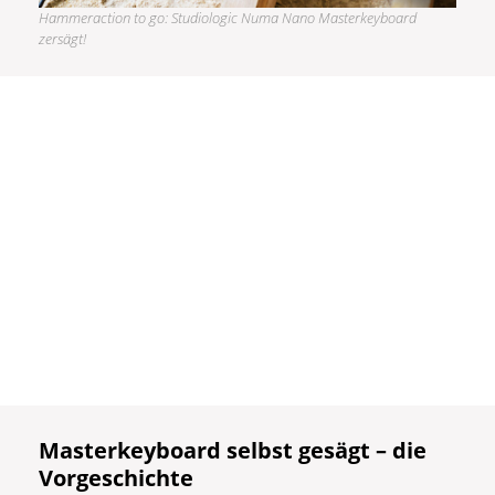
Hammeraction to go: Studiologic Numa Nano Masterkeyboard
zersägt!
Masterkeyboard selbst gesägt – die
Vorgeschichte