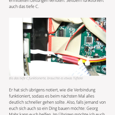
ermittelten Leitungen verlöten. Seitdem funktioniert
auch das tiefe C.
Bis das tiefe C funktionerte, brauchte es etwas Tüftelei
Er hat sich übrigens notiert, wie die Verbindung
funktioniert, sodass es beim nächsten Mal alles
deutlich schneller gehen sollte. Also, falls jemand von
euch sich auch so ein Ding bauen möchte: Georg
Mahr kann euch helfen. Im Übrigen möchte ich euch