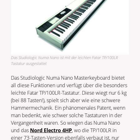
Das Studiologic Numa Nano ist mit der leichten Fatar TP/100LR
Tastatur ausgestattet
Das Studiologic Numa Nano Masterkeyboard bietet
all diese Funktionen und verfügt über die besonders
leichte Fatar TP/100LR-Tastatur. Diese wiegt nur 6 kg
(bei 88 Tasten!), spielt sich aber wie eine schwere
Hammermechanik. Ein phänomenales Patent, wenn
man bedenkt, wie schwer solche Tastaturen in der
Vergangenheit waren. So wiegen das Numa Nano
und das
Nord Electro 4HP
, wo die TP/100LR in
einer 73-Tasten-Version ebenfalls verbaut ist, nur