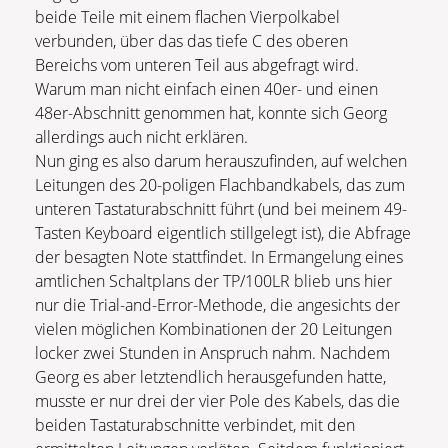
beide Teile mit einem flachen Vierpolkabel
verbunden, über das das tiefe C des oberen
Bereichs vom unteren Teil aus abgefragt wird.
Warum man nicht einfach einen 40er- und einen
48er-Abschnitt genommen hat, konnte sich Georg
allerdings auch nicht erklären.
Nun ging es also darum herauszufinden, auf welchen
Leitungen des 20-poligen Flachbandkabels, das zum
unteren Tastaturabschnitt führt (und bei meinem 49-
Tasten Keyboard eigentlich stillgelegt ist), die Abfrage
der besagten Note stattfindet. In Ermangelung eines
amtlichen Schaltplans der TP/100LR blieb uns hier
nur die Trial-and-Error-Methode, die angesichts der
vielen möglichen Kombinationen der 20 Leitungen
locker zwei Stunden in Anspruch nahm. Nachdem
Georg es aber letztendlich herausgefunden hatte,
musste er nur drei der vier Pole des Kabels, das die
beiden Tastaturabschnitte verbindet, mit den