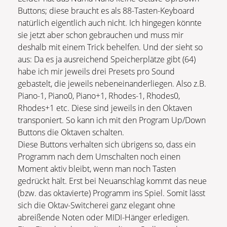
Buttons; diese braucht es als 88-Tasten-Keyboard
natürlich eigentlich auch nicht. Ich hingegen könnte
sie jetzt aber schon gebrauchen und muss mir
deshalb mit einem Trick behelfen. Und der sieht so
aus: Da es ja ausreichend Speicherplätze gibt (64)
habe ich mir jeweils drei Presets pro Sound
gebastelt, die jeweils nebeneinanderliegen. Also z.B.
Piano-1, Piano0, Piano+1, Rhodes-1, Rhodes0,
Rhodes+1 etc. Diese sind jeweils in den Oktaven
transponiert. So kann ich mit den Program Up/Down
Buttons die Oktaven schalten.
Diese Buttons verhalten sich übrigens so, dass ein
Programm nach dem Umschalten noch einen
Moment aktiv bleibt, wenn man noch Tasten
gedrückt hält. Erst bei Neuanschlag kommt das neue
(bzw. das oktavierte) Programm ins Spiel. Somit lässt
sich die Oktav-Switcherei ganz elegant ohne
abreißende Noten oder MIDI-Hänger erledigen.