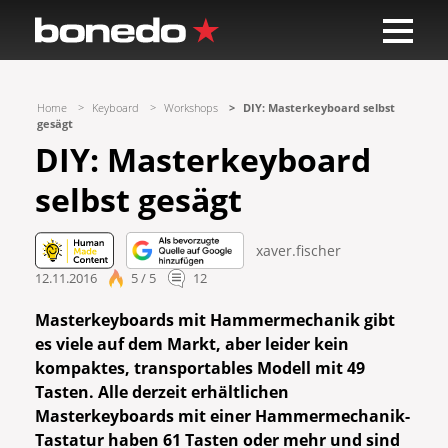
Home
Keyboard
Workshops
DIY: Masterkeyboard selbst
gesägt
DIY: Masterkeyboard
selbst gesägt
xaver.fischer
12.11.2016
5 / 5
12
Masterkeyboards mit Hammermechanik gibt
es viele auf dem Markt, aber leider kein
kompaktes, transportables Modell mit 49
Tasten. Alle derzeit erhältlichen
Masterkeyboards mit einer Hammermechanik-
Tastatur haben 61 Tasten oder mehr und sind