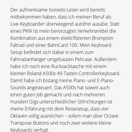
Der aufmerksame bonedo-Leser wird bereits
mitbekommen haben, dass ich meinen Beruf als
Live-Keyboarder überwiegend autofrei ausübe. Statt
eines PKW ist mein bevorzugtes Verkehrsmittel die
Kombination aus einem elektrifizierten Brompton
Faltrad und einer BahnCard 100. Mein Keyboard-
Setup befindet sich dabei in einem zum
Fahrradanhänger umgebauten Pelicase. Außerdem
habe ich noch eine Rucksacktasche mit einem
kleinen Roland A500s 49-Tasten-Controllerkeyboard.
Damit habe ich bislang meine Piano- und E-Piano-
Sounds angesteuert. Das A500s hat soweit auch
einen guten Job gemacht und nach mehreren
Hundert Gigs unterschiedlicher Stilrichtungen ist
meine Erfahrung mit dem Reisesetup, dass vier
Oktaven völlig ausreichen – sofern man über Octave
Transpose Buttons und noch zwei weitere kleine
Keyboards verfügt.