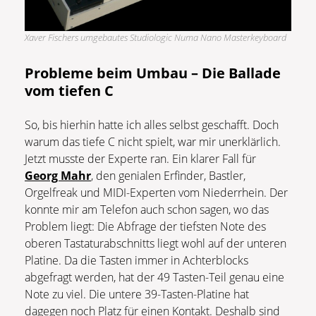
Xaver Fischers umgebautes Studiologic Numa Nano Masterkeyboard
Probleme beim Umbau – Die Ballade
vom tiefen C
So, bis hierhin hatte ich alles selbst geschafft. Doch
warum das tiefe C nicht spielt, war mir unerklärlich.
Jetzt musste der Experte ran. Ein klarer Fall für
Georg Mahr
, den genialen Erfinder, Bastler,
Orgelfreak und MIDI-Experten vom Niederrhein. Der
konnte mir am Telefon auch schon sagen, wo das
Problem liegt: Die Abfrage der tiefsten Note des
oberen Tastaturabschnitts liegt wohl auf der unteren
Platine. Da die Tasten immer in Achterblocks
abgefragt werden, hat der 49 Tasten-Teil genau eine
Note zu viel. Die untere 39-Tasten-Platine hat
dagegen noch Platz für einen Kontakt. Deshalb sind