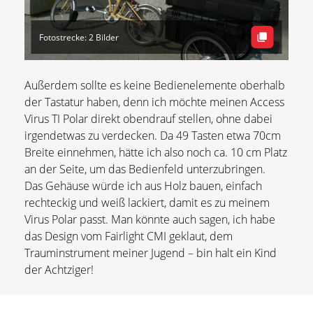
Fotostrecke: 2 Bilder
Außerdem sollte es keine Bedienelemente oberhalb
der Tastatur haben, denn ich möchte meinen Access
Virus TI Polar direkt obendrauf stellen, ohne dabei
irgendetwas zu verdecken. Da 49 Tasten etwa 70cm
Breite einnehmen, hätte ich also noch ca. 10 cm Platz
an der Seite, um das Bedienfeld unterzubringen.
Das Gehäuse würde ich aus Holz bauen, einfach
rechteckig und weiß lackiert, damit es zu meinem
Virus Polar passt. Man könnte auch sagen, ich habe
das Design vom Fairlight CMI geklaut, dem
Trauminstrument meiner Jugend – bin halt ein Kind
der Achtziger!