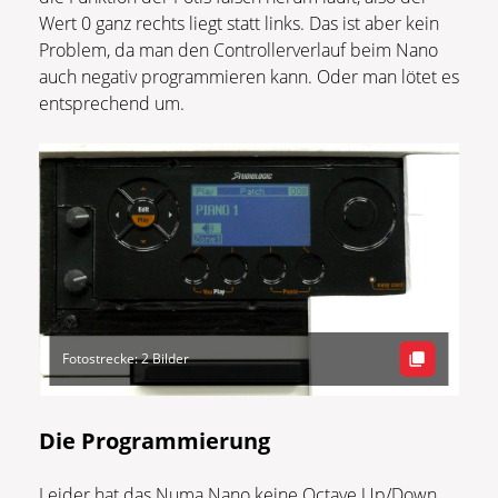
Wert 0 ganz rechts liegt statt links. Das ist aber kein
Problem, da man den Controllerverlauf beim Nano
auch negativ programmieren kann. Oder man lötet es
entsprechend um.
Fotostrecke: 2 Bilder
Die Programmierung
Leider hat das Numa Nano keine Octave Up/Down