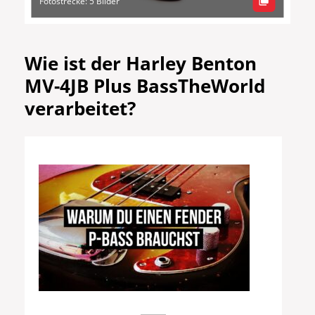
Fotostrecke: 5 Bilder
Wie ist der Harley Benton
MV-4JB Plus BassTheWorld
verarbeitet?