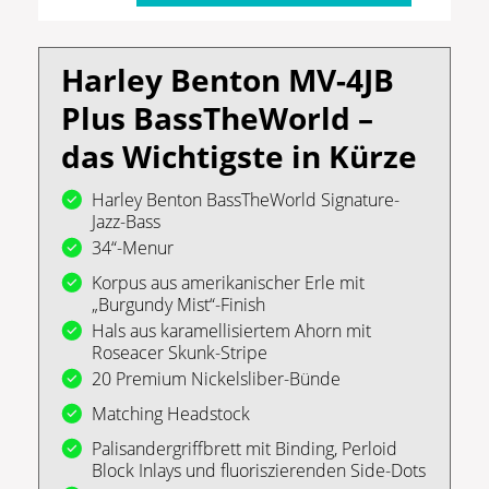
Harley Benton MV-4JB
Plus BassTheWorld –
das Wichtigste in Kürze
Harley Benton BassTheWorld Signature-
Jazz-Bass
34“-Menur
Korpus aus amerikanischer Erle mit
„Burgundy Mist“-Finish
Hals aus karamellisiertem Ahorn mit
Roseacer Skunk-Stripe
20 Premium Nickelsliber-Bünde
Matching Headstock
Palisandergriffbrett mit Binding, Perloid
Block Inlays und fluoriszierenden Side-Dots