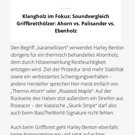
Klangholz im Fokus: Soundvergleich
Griffbretthölzer: Ahorn vs. Palisander vs.
Ebenholz
Den Begriff „karamellisiert“ verwendet Harley Benton
übrigens für ein thermisch behandeltes Ahornholz,
dem durch Hitzeeinwirkung Restfeuchtigkeit
entzogen wird. Ziel der Prozedur sind mehr Stabilität
sowie ein verbessertes Schwingungsverhalten –
andere Hersteller sprechen hier meist einfach von
„Thermo-Ahorn“ oder „Roasted Maple“. Auf der
Rückseite des Halses sitzt außerdem ein Streifen aus
Roseacer – der klassische „Skunk Stripe“ darf also
auch beim BassTheWorld-Signature nicht fehlen.
Auch beim Griffbrett geht Harley Benton ebenfalls
keine Kompromisse ein und setzt auf echtes