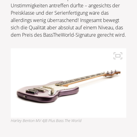
Unstimmigkeiten antreffen dürfte – angesichts der
Preisklasse und der Serienfertigung wäre das
allerdings wenig überraschend! Insgesamt bewegt
sich die Qualität aber absolut auf einem Niveau, das
dem Preis des BassTheWorld-Signature gerecht wird.
Harley Benton MV 4JB Plus Bass The World