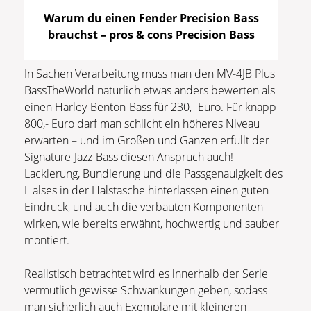
Warum du einen Fender Precision Bass
brauchst – pros & cons Precision Bass
In Sachen Verarbeitung muss man den MV-4JB Plus
BassTheWorld natürlich etwas anders bewerten als
einen Harley-Benton-Bass für 230,- Euro. Für knapp
800,- Euro darf man schlicht ein höheres Niveau
erwarten – und im Großen und Ganzen erfüllt der
Signature-Jazz-Bass diesen Anspruch auch!
Lackierung, Bundierung und die Passgenauigkeit des
Halses in der Halstasche hinterlassen einen guten
Eindruck, und auch die verbauten Komponenten
wirken, wie bereits erwähnt, hochwertig und sauber
montiert.
Realistisch betrachtet wird es innerhalb der Serie
vermutlich gewisse Schwankungen geben, sodass
man sicherlich auch Exemplare mit kleineren