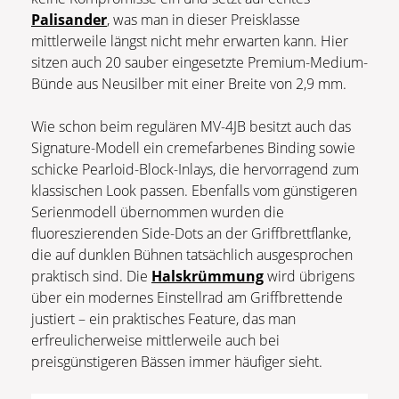
Palisander
, was man in dieser Preisklasse
mittlerweile längst nicht mehr erwarten kann. Hier
sitzen auch 20 sauber eingesetzte Premium-Medium-
Bünde aus Neusilber mit einer Breite von 2,9 mm.
Wie schon beim regulären MV-4JB besitzt auch das
Signature-Modell ein cremefarbenes Binding sowie
schicke Pearloid-Block-Inlays, die hervorragend zum
klassischen Look passen. Ebenfalls vom günstigeren
Serienmodell übernommen wurden die
fluoreszierenden Side-Dots an der Griffbrettflanke,
die auf dunklen Bühnen tatsächlich ausgesprochen
praktisch sind. Die
Halskrümmung
wird übrigens
über ein modernes Einstellrad am Griffbrettende
justiert – ein praktisches Feature, das man
erfreulicherweise mittlerweile auch bei
preisgünstigeren Bässen immer häufiger sieht.