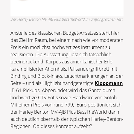
Der Harley Benton MV 4JB Plus BassTheWorld im umfangreichen Test
Anstelle des klassischen Budget-Ansatzes steht hier
das Ziel im Raum, bei einem nach wie vor moderaten
Preis ein möglichst hochwertiges Instrument zu
realisieren. Die Ausstattung liest sich tatsächlich
beeindruckend: Korpus aus amerikanischer Erle,
karamellisierter Ahornhals, Palisandergriffbrett mit
Binding und Block-Inlays, Leuchtmarkierungen an der
Seite – und als Highlight handgefertigte
Kloppmann
JB-61-Pickups. Abgerundet wird das Ganze durch
hochwertige CTS-Potis sowie Hardware von Gotoh.
Mit einem Preis von rund 799,- Euro positioniert sich
der Harley Benton MV-4JB Plus BassTheWorld dann
auch deutlich oberhalb der typischen Harley-Benton-
Regionen. Ob dieses Konzept aufgeht?