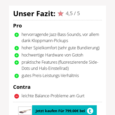
Unser Fazit:
4,5 / 5
Pro
hervorragende Jazz-Bass-Sounds, vor allem
dank Kloppmann-Pickups
hoher Spielkomfort (sehr gute Bundierung)
hochwertige Hardware von Gotoh
praktische Features (fluoreszierende Side-
Dots und Hals-Einstellrad)
gutes Preis-Leistungs-Verhältnis
Contra
leichte Balance-Probleme am Gurt
Jetzt kaufen Für 799,00€ bei