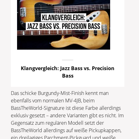
Klangvergleich: Jazz Bass vs. Precision
Bass
Das schicke Burgundy-Mist-Finish kennt man
ebenfalls vom normalen MV-4JB, beim
BassTheWorld-Signature ist diese Farbe allerdings
exklusiv gesetzt – andere Varianten gibt es nicht. Im
Gegensatz zum regulären Modell setzt der
BassTheWorld allerdings auf weiße Pickupkappen,
ein dreilagiges Parchment-Pickguard und weiße