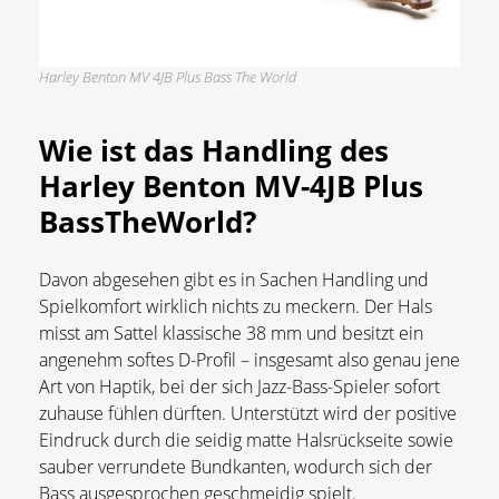
Harley Benton MV 4JB Plus Bass The World
Wie ist das Handling des
Harley Benton MV-4JB Plus
BassTheWorld?
Davon abgesehen gibt es in Sachen Handling und
Spielkomfort wirklich nichts zu meckern. Der Hals
misst am Sattel klassische 38 mm und besitzt ein
angenehm softes D-Profil – insgesamt also genau jene
Art von Haptik, bei der sich Jazz-Bass-Spieler sofort
zuhause fühlen dürften. Unterstützt wird der positive
Eindruck durch die seidig matte Halsrückseite sowie
sauber verrundete Bundkanten, wodurch sich der
Bass ausgesprochen geschmeidig spielt.