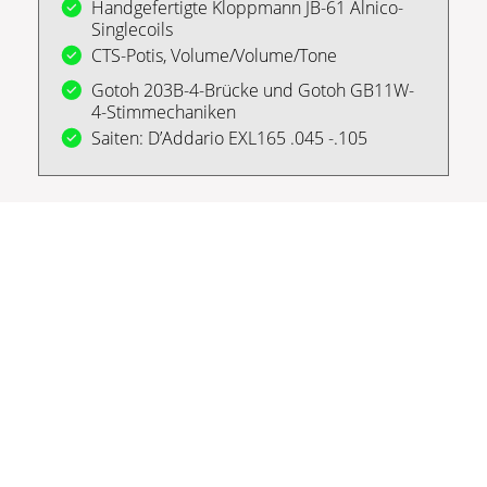
Handgefertigte Kloppmann JB-61 Alnico-
Singlecoils
CTS-Potis, Volume/Volume/Tone
Gotoh 203B-4-Brücke und Gotoh GB11W-
4-Stimmechaniken
Saiten: D’Addario EXL165 .045 -.105