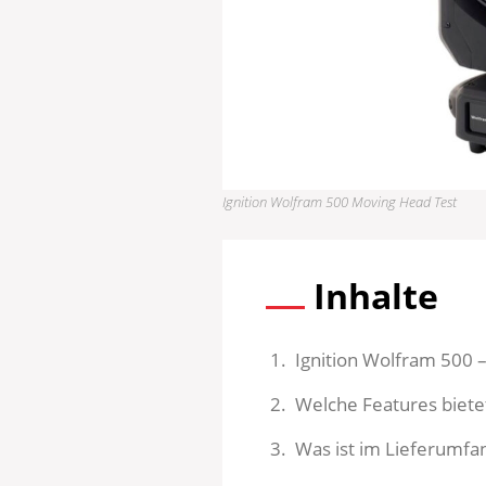
Ignition Wolfram 500 Moving Head Test
Inhalte
Ignition Wolfram 500 –
Welche Features biete
Was ist im Lieferumfa