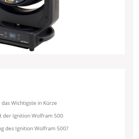
 das Wichtigste in Kürze
t der Ignition Wolfram 500
ng des Ignition Wolfram 500?