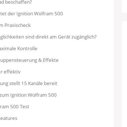
ad beschaffen?
tet der Ignition Wolfram 500
im Praxischeck
ichkeiten sind direkt am Gerät zugänglich?
ximale Kontrolle
ruppensteuerung & Effekte
r effektiv
ung stellt 15 Kanäle bereit
 zum Ignition Wolfram 500
fram 500 Test
Features