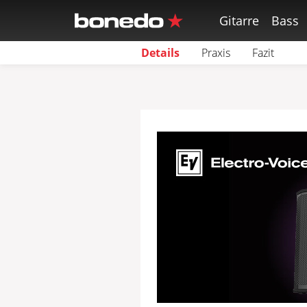
Gitarre
Bass
Details
Praxis
Fazit