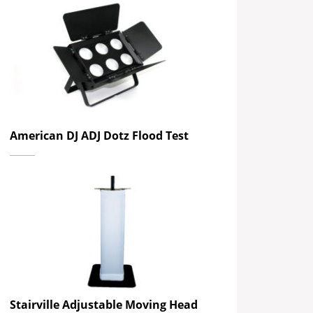
American DJ ADJ Dotz Flood Test
Stairville Adjustable Moving Head