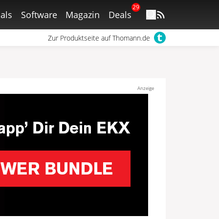
29
als
Software
Magazin
Deals
Zur Produktseite auf Thomann.de
Anzeige