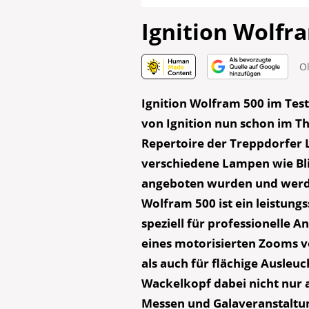
Ignition Wolfr
O
Ignition Wolfram 500 im Test
von Ignition nun schon im T
Repertoire der Treppdorfer 
verschiedene Lampen wie Bli
angeboten wurden und werde
Wolfram 500 ist ein leistung
speziell für professionelle
eines motorisierten Zooms v
als auch für flächige Ausleuc
Wackelkopf dabei nicht nur 
Messen und Galaveranstaltun