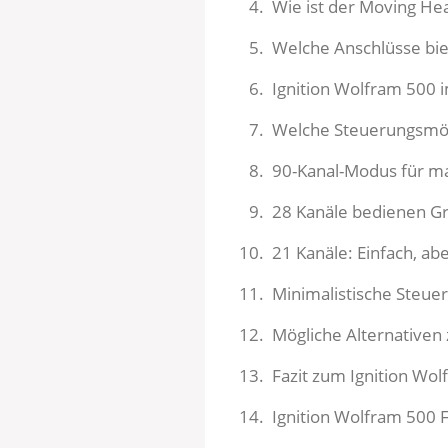
Wie ist der Moving He
Welche Anschlüsse bie
Ignition Wolfram 500 
Welche Steuerungsmögl
90-Kanal-Modus für ma
28 Kanäle bedienen G
21 Kanäle: Einfach, abe
Minimalistische Steuer
Mögliche Alternativen
Fazit zum Ignition Wol
Ignition Wolfram 500 