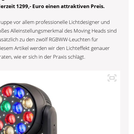
erzeit 1299,- Euro einen attraktiven Preis.
uppe vor allem professionelle Lichtdesigner und
roßes Alleinstellungsmerkmal des Moving Heads sind
zusätzlich zu den zwölf RGBWW-Leuchten für
iesem Artikel werden wir den Lichteffekt genauer
en, wie er sich in der Praxis schlägt.