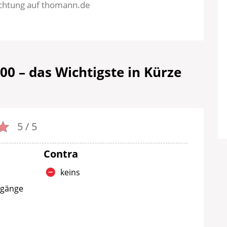
uchtung auf thomann.de
00 – das Wichtigste in Kürze
5 / 5
Contra
keins
rgänge