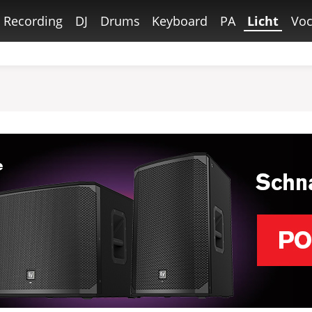
Recording
DJ
Drums
Keyboard
PA
Licht
Voc