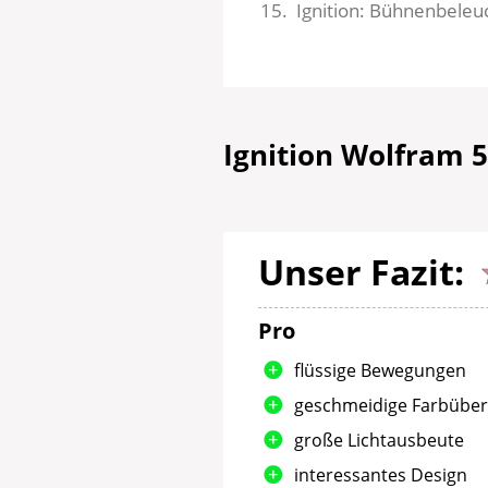
Ignition: Bühnenbele
Ignition Wolfram 5
Unser Fazit:
Pro
flüssige Bewegungen
geschmeidige Farbübe
große Lichtausbeute
interessantes Design