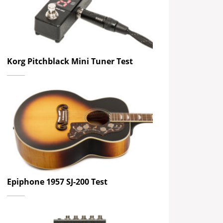
Korg Pitchblack Mini Tuner Test
Epiphone 1957 SJ-200 Test