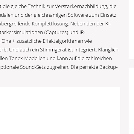
 die gleiche Technik zur Verstärkernachbildung, die
edalen und der gleichnamigen Software zum Einsatz
übergreifende Komplettlösung. Neben den per KI-
tärkersimulationen (Captures) und IR-
 One + zusätzliche Effektalgorithmen wie
b. Und auch ein Stimmgerät ist integriert. Klanglich
llen Tonex-Modellen und kann auf die zahlreichen
ptionale Sound-Sets zugreifen. Die perfekte Backup-