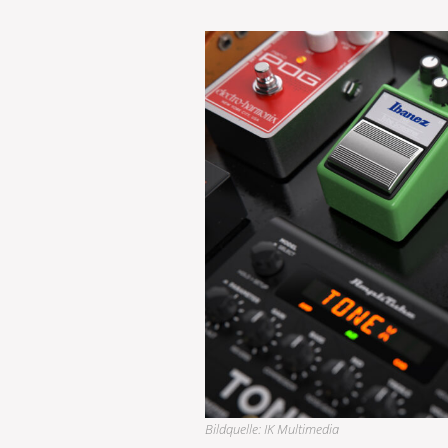
Bildquelle: IK Multimedia