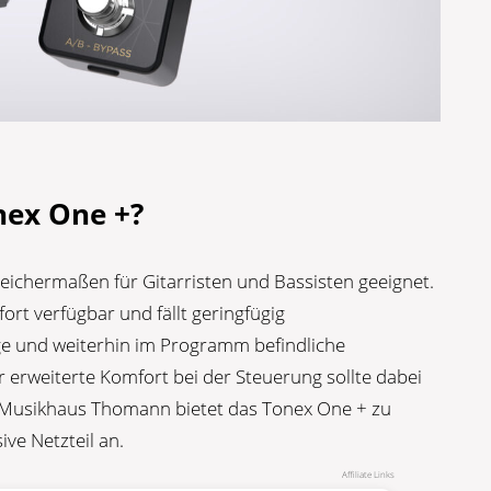
nex One +?
leichermaßen für Gitarristen und Bassisten geeignet.
fort verfügbar und fällt geringfügig
rige und weiterhin im Programm befindliche
 erweiterte Komfort bei der Steuerung sollte dabei
s Musikhaus Thomann bietet das Tonex One + zu
ve Netzteil an.
Affiliate Links