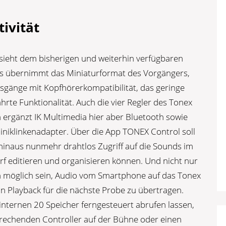
ivität
sieht dem bisherigen und weiterhin verfügbaren
Es übernimmt das Miniaturformat des Vorgängers,
gänge mit Kopfhörerkompatibilität, das geringe
hrte Funktionalität. Auch die vier Regler des Tonex
h ergänzt IK Multimedia hier aber Bluetooth sowie
iniklinkenadapter. Über die App TONEX Control soll
hinaus nunmehr drahtlos Zugriff auf die Sounds im
rf editieren und organisieren können. Und nicht nur
ch möglich sein, Audio vom Smartphone auf das Tonex
n Playback für die nächste Probe zu übertragen.
einternen 20 Speicher ferngesteuert abrufen lassen,
prechenden Controller auf der Bühne oder einen