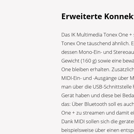
Erweiterte Konnekt
Das IK Multimedia Tonex One + 
Tonex One täuschend ähnlich. 
dessen Mono-Ein- und Stereoaus
Gewicht (160 g) sowie eine bewä
One bleiben erhalten. Zusätzlic
MIDI-Ein- und -Ausgänge über M
man über die USB-Schnittstelle 
Gerät haben und diese bei Beda
das: Über Bluetooth soll es au
One + zu streamen und damit ei
Dank MIDI sollen sich die gerät
beispielsweise über einen ents