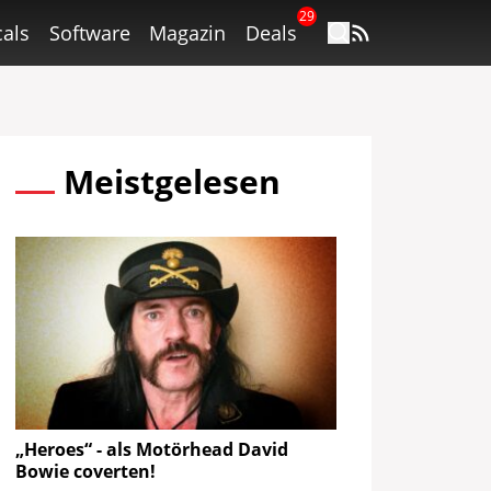
29
als
Software
Magazin
Deals
Meistgelesen
„Heroes“ - als Motörhead David
Bowie coverten!