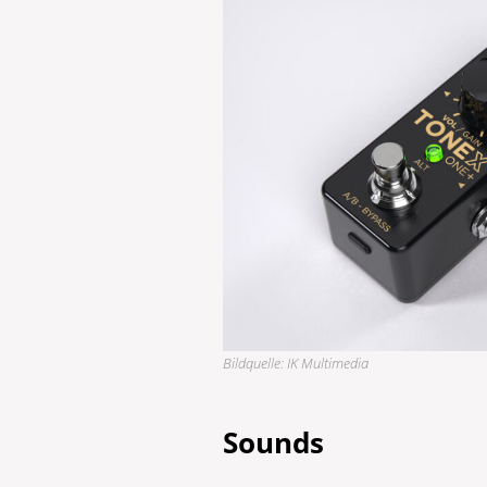
Bildquelle: IK Multimedia
Sounds