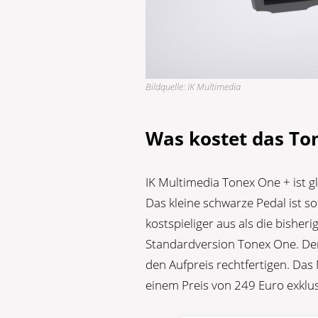
Bildquelle: IK Multimedia
Was kostet das To
IK Multimedia Tonex One + ist g
Das kleine schwarze Pedal ist so
kostspieliger aus als die bishe
Standardversion Tonex One. Der
den Aufpreis rechtfertigen. Da
einem Preis von 249 Euro exklusi