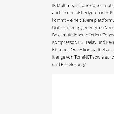
IK Multimedia Tonex One + nutzt
auch in den bisherigen Tonex-P
kommt – eine clevere plattform
Unterstützung generierten Vers
Boxsimulationen offeriert Tonex
Kompressor, EQ, Delay und Rever
ist Tonex One + kompatibel zu a
Klänge von ToneNET sowie auf o
und Reiselösung?