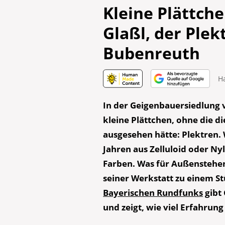
Kleine Plättch
Glaßl, der Ple
Bubenreuth
H
In der Geigenbauersiedlung 
kleine Plättchen, ohne die d
ausgesehen hätte: Plektren. W
Jahren aus Zelluloid oder Ny
Farben. Was für Außenstehend
seiner Werkstatt zu einem St
Bayerischen Rundfunks
gibt 
und zeigt, wie viel Erfahrun