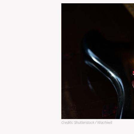
Credits: Shutterstock / Wachiwit