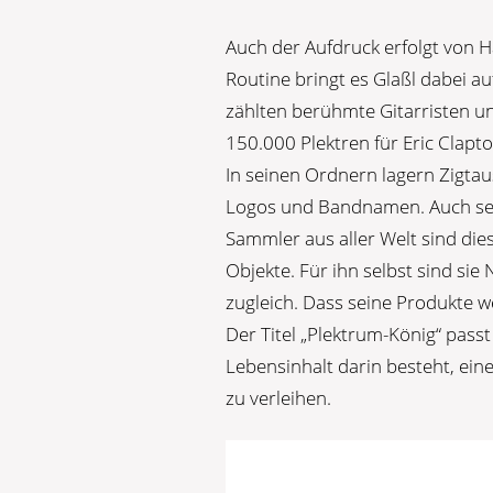
Auch der Aufdruck erfolgt von 
Routine bringt es Glaßl dabei a
zählten berühmte Gitarristen und
150.000 Plektren für Eric Clapto
In seinen Ordnern lagern Zigtau
Logos und Bandnamen. Auch sein
Sammler aus aller Welt sind diese
Objekte. Für ihn selbst sind s
zugleich. Dass seine Produkte wel
Der Titel „Plektrum-König“ pass
Lebensinhalt darin besteht, ei
zu verleihen.