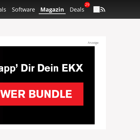
29
als
Software
Magazin
Deals
Anzeige