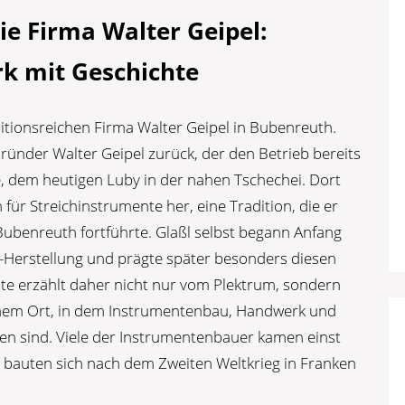
ie Firma Walter Geipel:
k mit Geschichte
aditionsreichen Firma Walter Geipel in Bubenreuth.
ünder Walter Geipel zurück, der den Betrieb bereits
 dem heutigen Luby in der nahen Tschechei. Dort
für Streichinstrumente her, eine Tradition, die er
Bubenreuth fortführte. Glaßl selbst begann Anfang
m-Herstellung und prägte später besonders diesen
hte erzählt daher nicht nur vom Plektrum, sondern
inem Ort, in dem Instrumentenbau, Handwerk und
n sind. Viele der Instrumentenbauer kamen einst
bauten sich nach dem Zweiten Weltkrieg in Franken