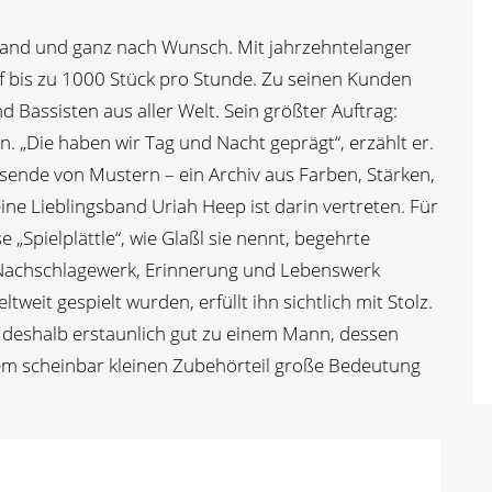
Hand und ganz nach Wunsch. Mit jahrzehntelanger
uf bis zu 1000 Stück pro Stunde. Zu seinen Kunden
 Bassisten aus aller Welt. Sein größter Auftrag:
n. „Die haben wir Tag und Nacht geprägt“, erzählt er.
sende von Mustern – ein Archiv aus Farben, Stärken,
e Lieblingsband Uriah Heep ist darin vertreten. Für
 „Spielplättle“, wie Glaßl sie nennt, begehrte
ie Nachschlagewerk, Erinnerung und Lebenswerk
tweit gespielt wurden, erfüllt ihn sichtlich mit Stolz.
t deshalb erstaunlich gut zu einem Mann, dessen
nem scheinbar kleinen Zubehörteil große Bedeutung