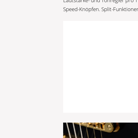
Lautstärke- und Tonregler pro
Speed-Knöpfen. Split-Funktione