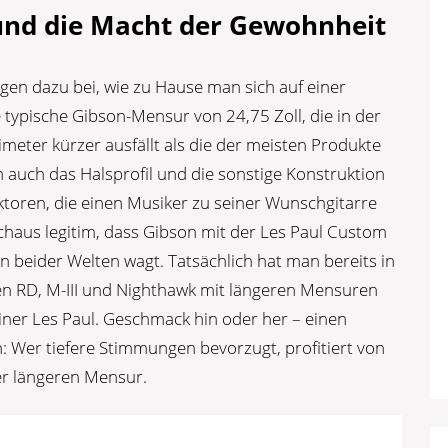
 und die Macht der Gewohnheit
n dazu bei, wie zu Hause man sich auf einer
ie typische Gibson-Mensur von 24,75 Zoll, die in der
eter kürzer ausfällt als die der meisten Produkte
n auch das Halsprofil und die sonstige Konstruktion
ktoren, die einen Musiker zu seiner Wunschgitarre
chaus legitim, dass Gibson mit der Les Paul Custom
n beider Welten wagt. Tatsächlich hat man bereits in
en RD, M-III und Nighthawk mit längeren Mensuren
einer Les Paul. Geschmack hin oder her – einen
ch: Wer tiefere Stimmungen bevorzugt, profitiert von
r längeren Mensur.