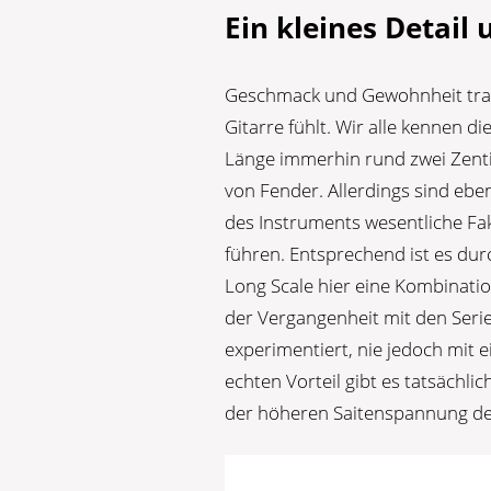
Ein kleines Detail
Geschmack und Gewohnheit trage
Gitarre fühlt. Wir alle kennen d
Länge immerhin rund zwei Zentim
von Fender. Allerdings sind ebe
des Instruments wesentliche Fa
führen. Entsprechend ist es dur
Long Scale hier eine Kombinatio
der Vergangenheit mit den Seri
experimentiert, nie jedoch mit 
echten Vorteil gibt es tatsächli
der höheren Saitenspannung de