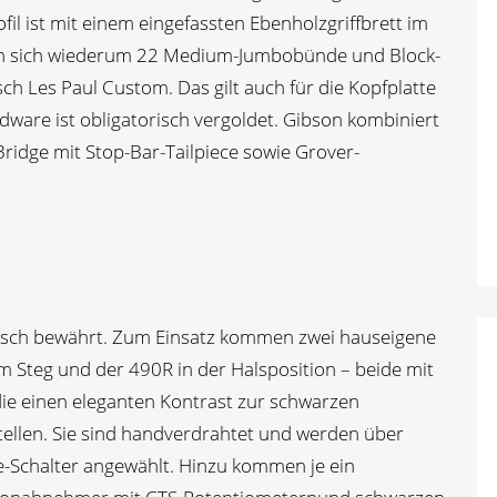
l ist mit einem eingefassten Ebenholzgriffbrett im
den sich wiederum 22 Medium-Jumbobünde und Block-
isch Les Paul Custom. Das gilt auch für die Kopfplatte
rdware ist obligatorisch vergoldet. Gibson kombiniert
ridge mit Stop-Bar-Tailpiece sowie Grover-
assisch bewährt. Zum Einsatz kommen zwei hauseigene
 Steg und der 490R in der Halsposition – beide mit
ie einen eleganten Kontrast zur schwarzen
tellen. Sie sind handverdrahtet und werden über
e-Schalter angewählt. Hinzu kommen je ein