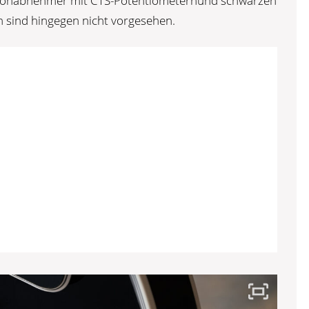
 Tonabnehmer mit CTS-Potentiometernund schwarzen
n sind hingegen nicht vorgesehen.