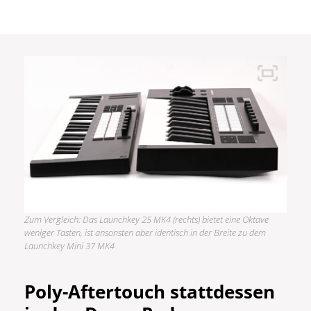
Zum Vergleich: Das Launchkey 25 MK4 (rechts) bietet eine Oktave
weniger Tasten, ist ansonsten aber identisch in der Breite zu dem
Launchkey Mini 37 MK4
Poly-Aftertouch stattdessen