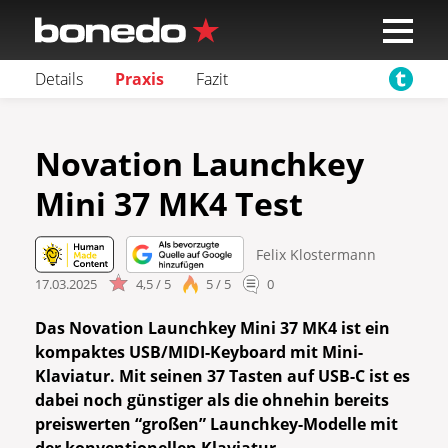
Details
Praxis
Fazit
Novation Launchkey
Mini 37 MK4 Test
Felix Klostermann
17.03.2025
4,5 / 5
5 / 5
0
Das Novation Launchkey Mini 37 MK4 ist ein
kompaktes USB/MIDI-Keyboard mit Mini-
Klaviatur. Mit seinen 37 Tasten auf USB-C ist es
dabei noch günstiger als die ohnehin bereits
preiswerten “großen” Launchkey-Modelle mit