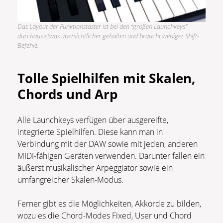
Das Layout der Funktionstaster ist bei den “großen Launchkeys”
durchaus etwas übersichtlicher gehalten und braucht weniger Shift-
Befehle.
Tolle Spielhilfen mit Skalen,
Chords und Arp
Alle Launchkeys verfügen über ausgereifte,
integrierte Spielhilfen. Diese kann man in
Verbindung mit der DAW sowie mit jeden, anderen
MIDI-fähigen Geräten verwenden. Darunter fallen ein
äußerst musikalischer Arpeggiator sowie ein
umfangreicher Skalen-Modus.
Ferner gibt es die Möglichkeiten, Akkorde zu bilden,
wozu es die Chord-Modes Fixed, User und Chord