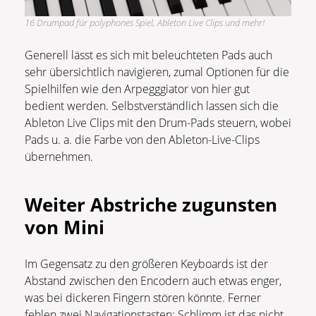
16 Drumpad für polyphones Spiel, Ableton Live Clips und mehr!
Generell lässt es sich mit beleuchteten Pads auch
sehr übersichtlich navigieren, zumal Optionen für die
Spielhilfen wie den Arpegggiator von hier gut
bedient werden. Selbstverständlich lassen sich die
Ableton Live Clips mit den Drum-Pads steuern, wobei
Pads u. a. die Farbe von den Ableton-Live-Clips
übernehmen.
Weiter Abstriche zugunsten
von Mini
Im Gegensatz zu den größeren Keyboards ist der
Abstand zwischen den Encodern auch etwas enger,
was bei dickeren Fingern stören könnte. Ferner
fehlen zwei Navigationstasten: Schlimm ist das nicht,