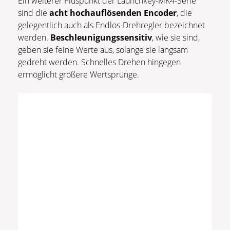
Ein weiterer Pluspunkt der Launchkey-MK4-Serie
sind die
acht hochauflösenden Encoder
, die
gelegentlich auch als Endlos-Drehregler bezeichnet
werden.
Beschleunigungssensitiv
, wie sie sind,
geben sie feine Werte aus, solange sie langsam
gedreht werden. Schnelles Drehen hingegen
ermöglicht größere Wertsprünge.