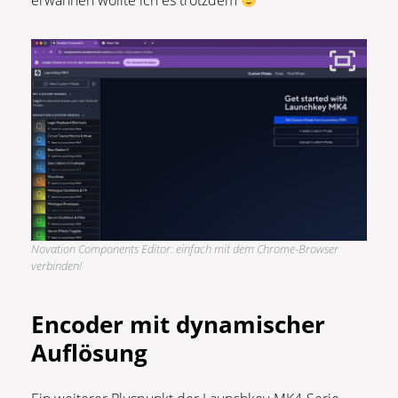
erwähnen wollte ich es trotzdem
Novation Components Editor: einfach mit dem Chrome-Browser
verbinden!
Encoder mit dynamischer
Auflösung