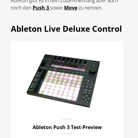
Ableton gibt es in den Zusammenhang aber auch
noch den
Push 3
sowie
Move
zu nennen.
Ableton Live Deluxe Control
Ableton Push 3 Test-Preview