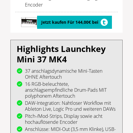
Encoder
Jetzt kaufen Für 144,00€ bei
Highlights Launchkey
Mini 37 MK4
37 anschlagsdynamische Mini-Tasten
OHNE Aftertouch
16 RGB-beleuchtete,
anschlagsempfindliche Drum-Pads MIT
polyphonem Aftertouch
DAW-Integration: Nahtloser Workflow mit
Ableton Live, Logic Pro und weiteren DAWs
Pitch-/Mod-Strips, Display sowie acht
hochauflösende Encoder
Anschlüsse: MIDI-Out (3,5 mm Klinke), USB-