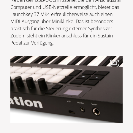
Neben der USB-C-Schnittstelle, die den Anschluss an
Computer und USB-Netzteile ermöglicht, bietet das
Launchkey 37 MK4 erfreulicherweise auch einen
MIDI-Ausgang über Miniklinke. Das ist besonders
praktisch für die Steuerung externer Synthesizer.
Zudem steht ein Klinkenanschluss für ein Sustain-
Pedal zur Verfügung.