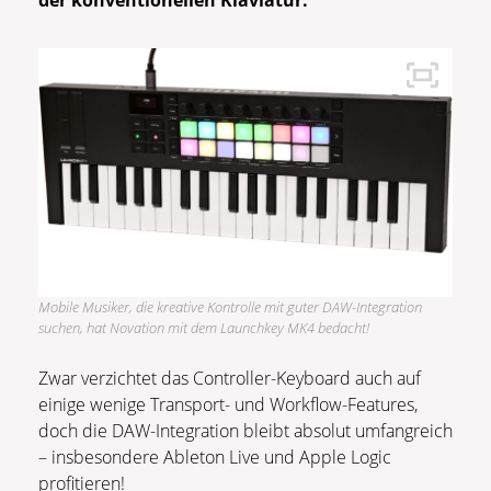
der konventionellen Klaviatur.
Mobile Musiker, die kreative Kontrolle mit guter DAW-Integration
suchen, hat Novation mit dem Launchkey MK4 bedacht!
Zwar verzichtet das Controller-Keyboard auch auf
einige wenige Transport- und Workflow-Features,
doch die DAW-Integration bleibt absolut umfangreich
– insbesondere Ableton Live und Apple Logic
profitieren!