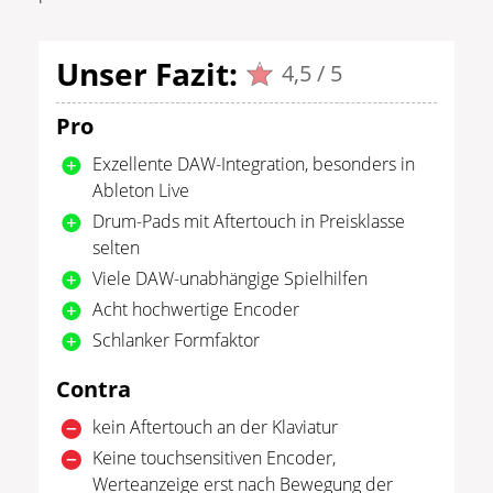
Unser Fazit:
4,5 / 5
Pro
Exzellente DAW-Integration, besonders in
Ableton Live
Drum-Pads mit Aftertouch in Preisklasse
selten
Viele DAW-unabhängige Spielhilfen
Acht hochwertige Encoder
Schlanker Formfaktor
Contra
kein Aftertouch an der Klaviatur
Keine touchsensitiven Encoder,
Werteanzeige erst nach Bewegung der