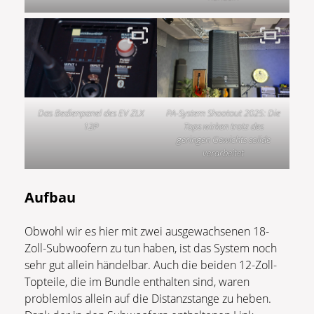
Das Bedienpanel des EV ZLX
PA-System Shootout 2025: Die
12P
Tops wirken trotz des
geringen Gewichts solide
verarbeitet
Aufbau
Obwohl wir es hier mit zwei ausgewachsenen 18-
Zoll-Subwoofern zu tun haben, ist das System noch
sehr gut allein händelbar. Auch die beiden 12-Zoll-
Topteile, die im Bundle enthalten sind, waren
problemlos allein auf die Distanzstange zu heben.