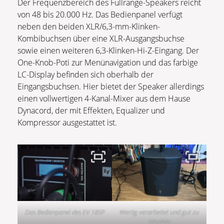
Der Frequenzbereich des Fullrange-Speakers reicht
von 48 bis 20.000 Hz. Das Bedienpanel verfügt
neben den beiden XLR/6,3-mm-Klinken-
Kombibuchsen über eine XLR-Ausgangsbuchse
sowie einen weiteren 6,3-Klinken-Hi-Z-Eingang. Der
One-Knob-Poti zur Menünavigation und das farbige
LC-Display befinden sich oberhalb der
Eingangsbuchsen. Hier bietet der Speaker allerdings
einen vollwertigen 4-Kanal-Mixer aus dem Hause
Dynacord, der mit Effekten, Equalizer und
Kompressor ausgestattet ist.
Das Bedienpanel des EV 18SP
Wertig verarbeitet und gut zu
händeln