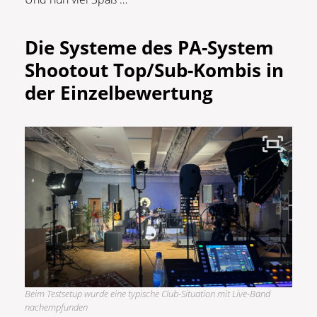
Die Systeme des
PA-System
Shootout
Top/Sub-Kombis in
der Einzelbewertung
Beim Testsetup wurde eine typische Club-Situation mit Live-Band
nachempfunden