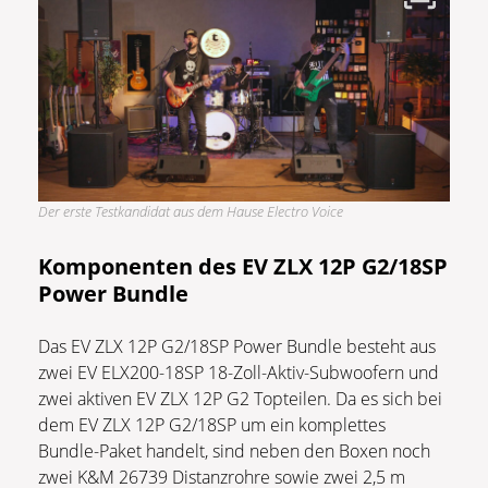
Der erste Testkandidat aus dem Hause Electro Voice
Komponenten des EV ZLX 12P G2/18SP
Power Bundle
Das EV ZLX 12P G2/18SP Power Bundle besteht aus
zwei EV ELX200-18SP 18-Zoll-Aktiv-Subwoofern
und
zwei aktiven EV ZLX 12P G2 Topteilen. Da es sich bei
dem EV ZLX 12P G2/18SP um ein komplettes
Bundle-Paket handelt, sind neben den Boxen noch
zwei K&M 26739 Distanzrohre sowie zwei 2,5 m