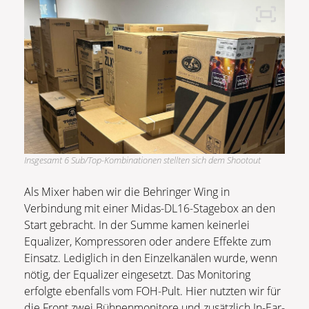
Insgesamt 6 Sub/Top-Kombinationen stellten sich dem Shootout
Als Mixer haben wir die Behringer Wing in
Verbindung mit einer Midas-DL16-Stagebox an den
Start gebracht. In der Summe kamen keinerlei
Equalizer, Kompressoren oder andere Effekte zum
Einsatz. Lediglich in den Einzelkanälen wurde, wenn
nötig, der Equalizer eingesetzt. Das Monitoring
erfolgte ebenfalls vom FOH-Pult. Hier nutzten wir für
die Front zwei Bühnenmonitore und zusätzlich In-Ear-