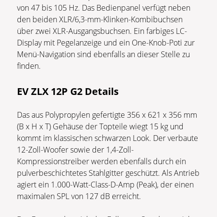
von 47 bis 105 Hz. Das Bedienpanel verfügt neben
den beiden XLR/6,3-mm-Klinken-Kombibuchsen
über zwei XLR-Ausgangsbuchsen. Ein farbiges LC-
Display mit Pegelanzeige und ein One-Knob-Poti zur
Menü-Navigation sind ebenfalls an dieser Stelle zu
finden.
EV ZLX 12P G2 Details
Das aus Polypropylen gefertigte 356 x 621 x 356 mm
(B x H x T) Gehäuse der Topteile wiegt 15 kg und
kommt im klassischen schwarzen Look. Der verbaute
12-Zoll-Woofer sowie der 1,4-Zoll-
Kompressionstreiber werden ebenfalls durch ein
pulverbeschichtetes Stahlgitter geschützt. Als Antrieb
agiert ein 1.000-Watt-Class-D-Amp (Peak), der einen
maximalen SPL von 127 dB erreicht.