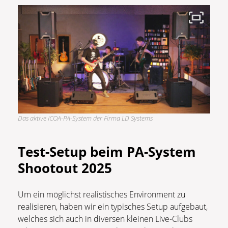
Das aktive ICOA-PA-System der Firma LD Systems
Test-Setup
beim PA-System
Shootout
2025
Um ein möglichst realistisches Environment zu
realisieren, haben wir ein typisches Setup aufgebaut,
welches sich auch in diversen kleinen Live-Clubs