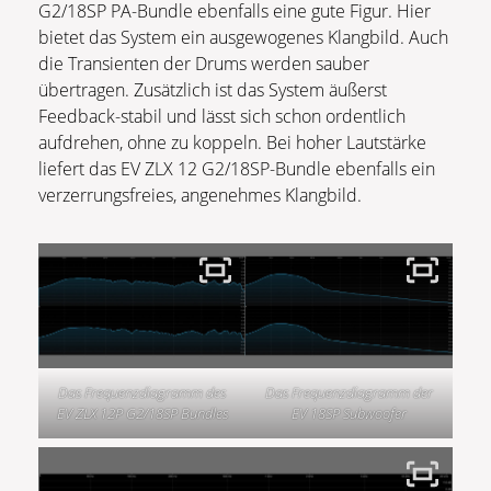
G2/18SP PA-Bundle ebenfalls eine gute Figur. Hier
bietet das System ein ausgewogenes Klangbild. Auch
die Transienten der Drums werden sauber
übertragen. Zusätzlich ist das System äußerst
Feedback-stabil und lässt sich schon ordentlich
aufdrehen, ohne zu koppeln. Bei hoher Lautstärke
liefert das EV ZLX 12 G2/18SP-Bundle ebenfalls ein
verzerrungsfreies, angenehmes Klangbild.
Das Frequenzdiagramm des
Das Frequenzdiagramm der
EV ZLX 12P G2/18SP Bundles
EV 18SP Subwoofer