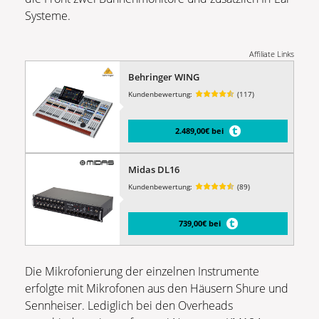
Systeme.
Affiliate Links
Behringer WING
Kundenbewertung:
(117)
2.489,00€ bei
Midas DL16
Kundenbewertung:
(89)
739,00€ bei
Die Mikrofonierung der einzelnen Instrumente
erfolgte mit Mikrofonen aus den Häusern Shure und
Sennheiser. Lediglich bei den Overheads