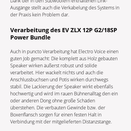
Dank der in den Subwoofern enthaltenen Link-
Ausgänge stellt auch die Verkabelung des Systems in
der Praxis kein Problem dar.
Verarbeitung
des
EV ZLX 12P G2/18SP
Power Bundle
Auch in puncto Verarbeitung hat Electro Voice einen
guten Job gemacht: Die komplett aus Holz gebauten
Speaker wirken äußerst robust und solide
verarbeitet. Hier wackelt nichts und auch die
Anschlussbuchsen und Potis wirken durchwegs
stabil. Die Lackierung der Speaker wirkt ebenfalls
hochwertig und wird im rauen Bühnenalltag den ein
oder anderen Dong ohne große Schäden
überstehen. Die verbauten Gewinde bzw. der
Boxenflansch sorgen für einen festen Halt in
Verbindung mit der mitgelieferten Distanzstange.