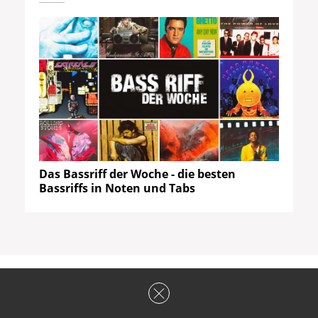
Das Bassriff der Woche - die besten
Bassriffs in Noten und Tabs
HOT
or Not
?