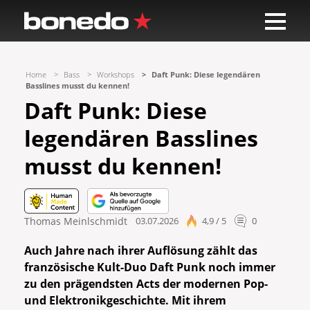
Home
Bass
Workshops
Daft Punk: Diese legendären
Basslines musst du kennen!
Daft Punk: Diese
legendären Basslines
musst du kennen!
Thomas Meinlschmidt
03.07.2026
4,9 / 5
0
Auch Jahre nach ihrer Auflösung zählt das
französische Kult-Duo Daft Punk noch immer
zu den prägendsten Acts der modernen Pop-
und Elektronikgeschichte. Mit ihrem