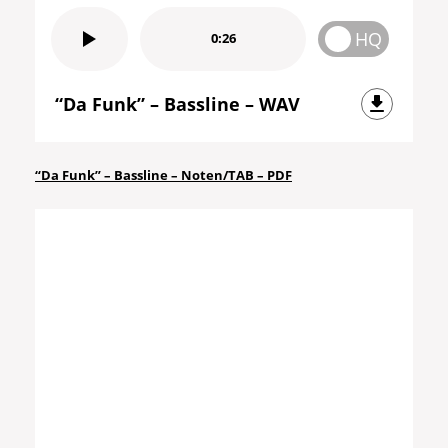
HQ
0:26
“Da Funk” – Bassline – WAV
“Da Funk” – Bassline – Noten/TAB – PDF