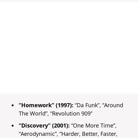
“Homework” (1997):
“Da Funk”, “Around
The World”, “Revolution 909”
“Discovery” (2001):
“One More Time”,
“Aerodynamic”, “Harder, Better, Faster,