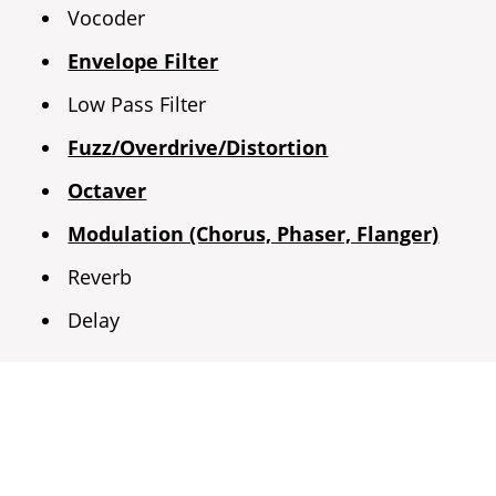
Vocoder
Envelope Filter
Low Pass Filter
Fuzz/Overdrive/Distortion
Octaver
Modulation (Chorus, Phaser, Flanger)
Reverb
Delay