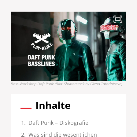
Bass-Workshop Daft Punk (Bild: Shutterstock by Olena Tatarintseva)
Inhalte
Daft Punk – Diskografie
Was sind die wesentlichen