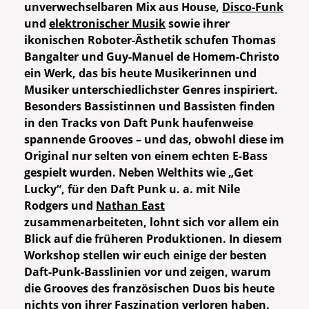
unverwechselbaren Mix aus House,
Disco-Funk
und
elektronischer Musik
sowie ihrer
ikonischen Roboter-Ästhetik schufen Thomas
Bangalter und Guy-Manuel de Homem-Christo
ein Werk, das bis heute Musikerinnen und
Musiker unterschiedlichster Genres inspiriert.
Besonders Bassistinnen und Bassisten finden
in den Tracks von Daft Punk haufenweise
spannende Grooves – und das, obwohl diese im
Original nur selten von einem echten E-Bass
gespielt wurden. Neben Welthits wie „Get
Lucky“, für den Daft Punk u. a. mit Nile
Rodgers und
Nathan East
zusammenarbeiteten, lohnt sich vor allem ein
Blick auf die früheren Produktionen. In diesem
Workshop stellen wir euch einige der besten
Daft-Punk-Basslinien vor und zeigen, warum
die Grooves des französischen Duos bis heute
nichts von ihrer Faszination verloren haben.