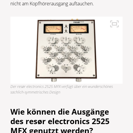
nicht am Kopfhörerausgang auftauchen.
Der resør electronics 2525 MFX verfügt über ein wunderschönes
sachlich-symmetrisches Design
Wie können die Ausgänge
des resør electronics 2525
MFX genutzt werden?