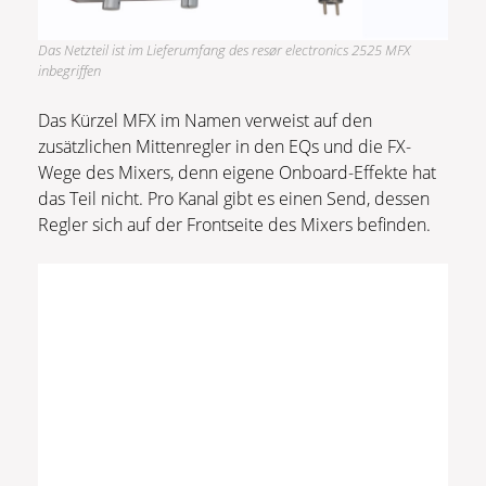
Das Netzteil ist im Lieferumfang des resør electronics 2525 MFX
inbegriffen
Das Kürzel MFX im Namen verweist auf den
zusätzlichen Mittenregler in den EQs und die FX-
Wege des Mixers, denn eigene Onboard-Effekte hat
das Teil nicht. Pro Kanal gibt es einen Send, dessen
Regler sich auf der Frontseite des Mixers befinden.