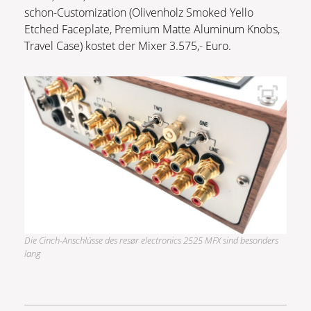
schon-Customization (Olivenholz Smoked Yello
Etched Faceplate, Premium Matte Aluminum Knobs,
Travel Case) kostet der Mixer 3.575,- Euro.
Die Cinch-Anschlüsse des resør electronics 2525 MFX sind besonders
lang