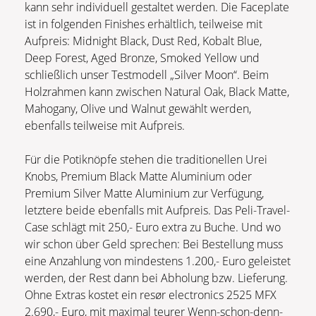
kann sehr individuell gestaltet werden. Die Faceplate
ist in folgenden Finishes erhältlich, teilweise mit
Aufpreis: Midnight Black, Dust Red, Kobalt Blue,
Deep Forest, Aged Bronze, Smoked Yellow und
schließlich unser Testmodell „Silver Moon“. Beim
Holzrahmen kann zwischen Natural Oak, Black Matte,
Mahogany, Olive und Walnut gewählt werden,
ebenfalls teilweise mit Aufpreis.
Für die Potiknöpfe stehen die traditionellen Urei
Knobs, Premium Black Matte Aluminium oder
Premium Silver Matte Aluminium zur Verfügung,
letztere beide ebenfalls mit Aufpreis. Das Peli-Travel-
Case schlägt mit 250,- Euro extra zu Buche. Und wo
wir schon über Geld sprechen: Bei Bestellung muss
eine Anzahlung von mindestens 1.200,- Euro geleistet
werden, der Rest dann bei Abholung bzw. Lieferung.
Ohne Extras kostet ein resør electronics 2525 MFX
2.690,- Euro, mit maximal teurer Wenn-schon-denn-