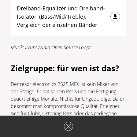
Dreiband-Equalizer und Dreiband-
Isolator, (Bass/Mid/Treble),
Vergleich der einzelnen Bänder
Musik: Irrupt Audio Open Source Loops
Zielgruppe:
für wen ist das?
Der resør electronics 2525 MFX ist kein Mixer von
der Stange. Er hat seinen Preis und die Fertigung
dauert einige Monate. Nichts für Ungeduldige. Dafür
bekommt man kompromisslose Qualität. Er eignet
sich für Clubs, Listening Bars oder das gediegene
Wohnzimmer und wurde auch schon in
anspruchsvollen Plattenläden gesichtet.