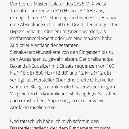
Der Stereo-Master-Isolator des 2525 MFX weist
Trennfrequenzen von 310 Hz und 3.1 kHz aus,
ermöglicht eine Verstärkung von bis zu +12 dB sowie
eine Absenkung unter -90 dB. Durch den integrierten
Bypass-Schalter kann er umgangen werden, als
Performanceelement oder um eine maximal hohe
Audiotreue entlang der gesamten
Signalverarbeitungskette von den Eingängen bis zu
den Ausgängen zu gewährleisten. Der dreibandige
Baxandall-Equalizer mit Einsatzfrequenzen von 100
Hz (±15 dB), 800 Hz (±12 dB) und 12 kHz (±12 dB)
verfügt laut Hersteller über eine breite Q-Kurve für
sanfteren Klang und minimale Phasenverzerrung im
Vergleich zu herkömmlichen Shelving-EQs. So sollen
auch drastischere Anpassungen ohne negative
Artefakte möglich sein.
Und tatsächlich habe ich mich sofort in den
Bassregler verliebt, der dem Fundament oft nicht