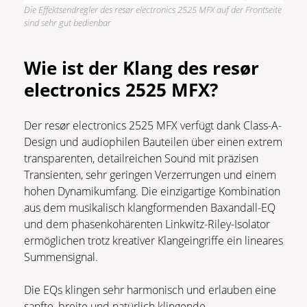
Die Effektsendregler des resør electronics 2525 MFX auf der Frontseite
sind sehr gut bedienbar
Wie ist der Klang des resør
electronics 2525 MFX?
Der resør electronics 2525 MFX verfügt dank Class-A-
Design und audiophilen Bauteilen über einen extrem
transparenten, detailreichen Sound mit präzisen
Transienten, sehr geringen Verzerrungen und einem
hohen Dynamikumfang. Die einzigartige Kombination
aus dem musikalisch klangformenden Baxandall-EQ
und dem phasenkohärenten Linkwitz-Riley-Isolator
ermöglichen trotz kreativer Klangeingriffe ein lineares
Summensignal.
Die EQs klingen sehr harmonisch und erlauben eine
sanfte, breite und natürlich klingende