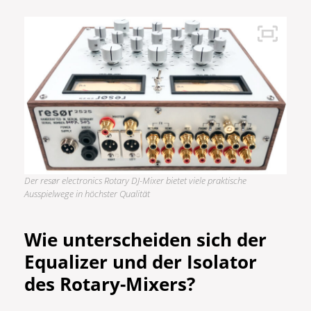
Der resør electronics Rotary DJ-Mixer bietet viele praktische
Ausspielwege in höchster Qualität
Wie unterscheiden sich der
Equalizer und der Isolator
des Rotary-Mixers?