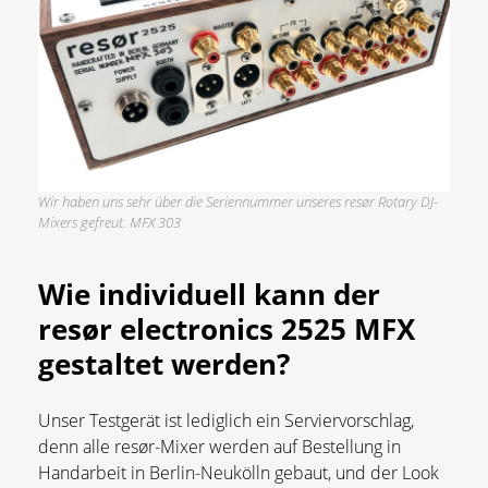
Wir haben uns sehr über die Seriennummer unseres resør Rotary DJ-
Mixers gefreut. MFX 303
Wie individuell kann der
resør electronics 2525 MFX
gestaltet werden?
Unser Testgerät ist lediglich ein Serviervorschlag,
denn alle resør-Mixer werden auf Bestellung in
Handarbeit in Berlin-Neukölln gebaut, und der Look