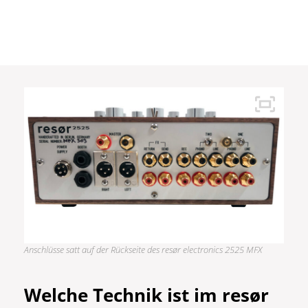
Anschlüsse satt auf der Rückseite des resør electronics 2525 MFX
Welche Technik ist im resør