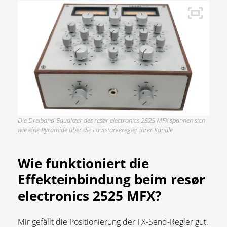
Die Dreiband-Equalizer des resør electronics 2525 MFX spannen sich
wie eine Pyramide über die Lautstärkeregler ihrer Kanäle
Wie funktioniert die
Effekteinbindung beim resør
electronics 2525 MFX?
Mir gefällt die Positionierung der FX-Send-Regler gut.