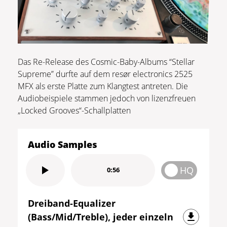
Das Re-Release des Cosmic-Baby-Albums “Stellar
Supreme” durfte auf dem resør electronics 2525
MFX als erste Platte zum Klangtest antreten. Die
Audiobeispiele stammen jedoch von lizenzfreuen
„Locked Grooves“-Schallplatten
Audio Samples
HQ
0:56
Dreiband-Equalizer
(Bass/Mid/Treble), jeder einzeln