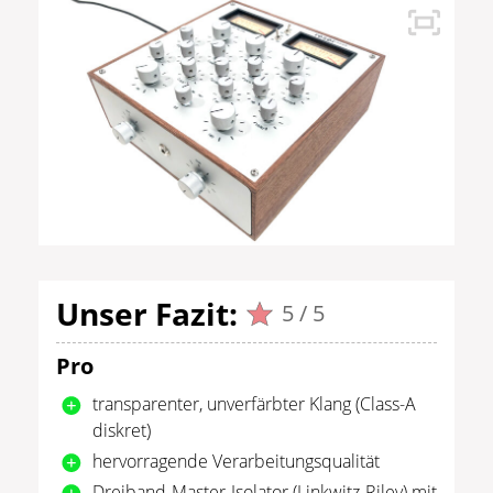
Unser Fazit:
5 / 5
Pro
transparenter, unverfärbter Klang (Class-A
diskret)
hervorragende Verarbeitungsqualität
Dreiband-Master-Isolator (Linkwitz-Riley) mit