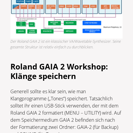
Der Roland GAIA 2 ist ein klassischer VA/Wavetable-Synthesizer. Seine
gesamte Struktur ist relativ einfach zu durchblicken.
Roland GAIA 2
Workshop:
Klänge speichern
Generell sollte es klar sein, wie man
Klangprogramme („Tones“) speichert. Tatsächlich
solltet ihr einen USB-Stick verwenden, der mit dem
Roland GAIA 2 formatiert (MENU – UTILITY) wird. Auf
dem Speichermedium GAIA 2 befinden sich nach
der Formatierung zwei Ordner: GAIA-2 (für Backup)