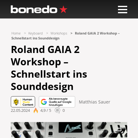
Home
Keyboard
Workshops
Roland GAIA 2 Workshop –
Schnellstart ins Sounddesign
Roland GAIA 2
Workshop –
Schnellstart ins
Sounddesign
Matthias Sauer
22.05.2024
4,9 / 5
0