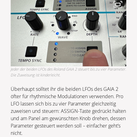
Jeder der beiden LFOs des Roland GAIA 2 steuert bis zu vier Parameter.
Die Zuweisung ist kinderleicht.
Überhaupt solltet ihr die beiden LFOs des GAIA 2
öfter für rhythmische Modulationen verwenden. Pro
LFO lassen sich bis zu vier Parameter gleichzeitig
zuweisen und steuern: ASSIGN-Taste gedrückt halten
und am Panel am gewünschten Knob drehen, dessen
Parameter gesteuert werden soll – einfacher geht’s
nicht.