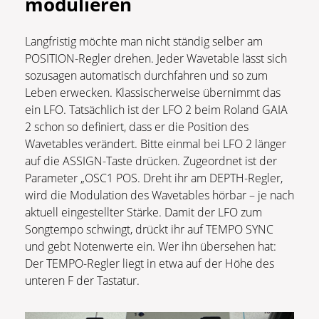
modulieren
Langfristig möchte man nicht ständig selber am
POSITION-Regler drehen. Jeder Wavetable lässt sich
sozusagen automatisch durchfahren und so zum
Leben erwecken. Klassischerweise übernimmt das
ein LFO. Tatsächlich ist der LFO 2 beim Roland GAIA
2 schon so definiert, dass er die Position des
Wavetables verändert. Bitte einmal bei LFO 2 länger
auf die ASSIGN-Taste drücken. Zugeordnet ist der
Parameter „OSC1 POS. Dreht ihr am DEPTH-Regler,
wird die Modulation des Wavetables hörbar – je nach
aktuell eingestellter Stärke. Damit der LFO zum
Songtempo schwingt, drückt ihr auf TEMPO SYNC
und gebt Notenwerte ein. Wer ihn übersehen hat:
Der TEMPO-Regler liegt in etwa auf der Höhe des
unteren F der Tastatur.