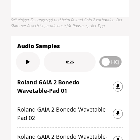
Seit einiger Zeit angesagt und beim Roland GAIA 2 vorhanden: Der
Shimmer Reverb ist gerade auch für Pads ein guter Tipp.
Audio Samples
HQ
0:26
Roland GAIA 2 Bonedo
Wavetable-Pad 01
Roland GAIA 2 Bonedo Wavetable-
Pad 02
Roland GAIA 2 Bonedo Wavetable-