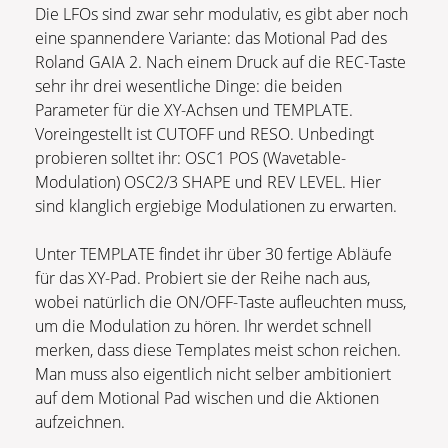
Die LFOs sind zwar sehr modulativ, es gibt aber noch
eine spannendere Variante: das Motional Pad des
Roland GAIA 2. Nach einem Druck auf die REC-Taste
sehr ihr drei wesentliche Dinge: die beiden
Parameter für die XY-Achsen und TEMPLATE.
Voreingestellt ist CUTOFF und RESO. Unbedingt
probieren solltet ihr: OSC1 POS (Wavetable-
Modulation) OSC2/3 SHAPE und REV LEVEL. Hier
sind klanglich ergiebige Modulationen zu erwarten.
Unter TEMPLATE findet ihr über 30 fertige Abläufe
für das XY-Pad. Probiert sie der Reihe nach aus,
wobei natürlich die ON/OFF-Taste aufleuchten muss,
um die Modulation zu hören. Ihr werdet schnell
merken, dass diese Templates meist schon reichen.
Man muss also eigentlich nicht selber ambitioniert
auf dem Motional Pad wischen und die Aktionen
aufzeichnen.