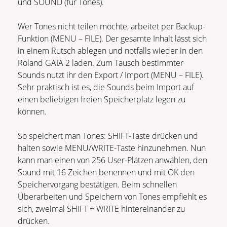
und SOUND (für Tones).
Wer Tones nicht teilen möchte, arbeitet per Backup-
Funktion (MENU – FILE). Der gesamte Inhalt lässt sich
in einem Rutsch ablegen und notfalls wieder in den
Roland GAIA 2 laden. Zum Tausch bestimmter
Sounds nutzt ihr den Export / Import (MENU – FILE).
Sehr praktisch ist es, die Sounds beim Import auf
einen beliebigen freien Speicherplatz legen zu
können.
So speichert man Tones: SHIFT-Taste drücken und
halten sowie MENU/WRITE-Taste hinzunehmen. Nun
kann man einen von 256 User-Plätzen anwählen, den
Sound mit 16 Zeichen benennen und mit OK den
Speichervorgang bestätigen. Beim schnellen
Überarbeiten und Speichern von Tones empfiehlt es
sich, zweimal SHIFT + WRITE hintereinander zu
drücken.