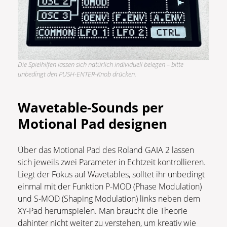
Die Spielhilfen lassen sich natürlich individuell belegen – bitte
unbedingt den PUSH-ENTER-Knob drücken.
Wavetable-Sounds per
Motional Pad designen
Über das Motional Pad des Roland GAIA 2 lassen
sich jeweils zwei Parameter in Echtzeit kontrollieren.
Liegt der Fokus auf Wavetables, solltet ihr unbedingt
einmal mit der Funktion P-MOD (Phase Modulation)
und S-MOD (Shaping Modulation) links neben dem
XY-Pad herumspielen. Man braucht die Theorie
dahinter nicht weiter zu verstehen, um kreativ wie