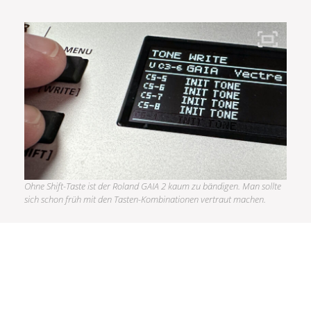
Ohne Shift-Taste ist der Roland GAIA 2 kaum zu bändigen. Man sollte
sich schon früh mit den Tasten-Kombinationen vertraut machen.