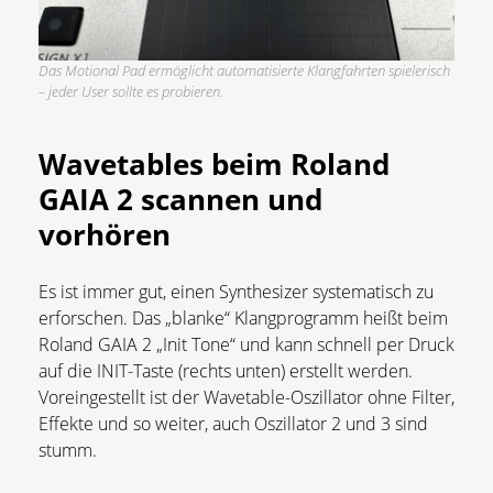
Das Motional Pad ermöglicht automatisierte Klangfahrten spielerisch
– jeder User sollte es probieren.
Wavetables beim Roland
GAIA 2 scannen und
vorhören
Es ist immer gut, einen Synthesizer systematisch zu
erforschen. Das „blanke“ Klangprogramm heißt beim
Roland GAIA 2 „Init Tone“ und kann schnell per Druck
auf die INIT-Taste (rechts unten) erstellt werden.
Voreingestellt ist der Wavetable-Oszillator ohne Filter,
Effekte und so weiter, auch Oszillator 2 und 3 sind
stumm.