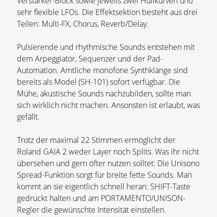
Verstärker-Block sowie jeweils zwei Hüllkurven und
sehr flexible LFOs. Die Effektsektion besteht aus drei
Teilen: Multi-FX, Chorus, Reverb/Delay.
Pulsierende und rhythmische Sounds entstehen mit
dem Arpeggiator, Sequenzer und der Pad-
Automation. Amtliche monofone Synthklänge sind
bereits als Model (SH-101) sofort verfügbar. Die
Mühe, akustische Sounds nachzubilden, sollte man
sich wirklich nicht machen. Ansonsten ist erlaubt, was
gefällt.
Trotz der maximal 22 Stimmen ermöglicht der
Roland GAIA 2 weder Layer noch Splits. Was ihr nicht
übersehen und gern öfter nutzen solltet: Die Unisono
Spread-Funktion sorgt für breite fette Sounds. Man
kommt an sie eigentlich schnell heran: SHIFT-Taste
gedrückt halten und am PORTAMENTO/UNISON-
Regler die gewünschte Intensität einstellen.