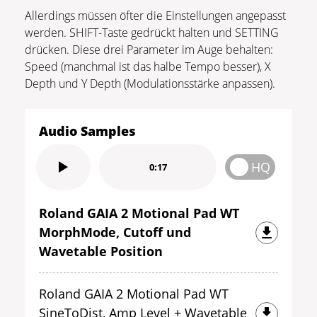
Allerdings müssen öfter die Einstellungen angepasst
werden. SHIFT-Taste gedrückt halten und SETTING
drücken. Diese drei Parameter im Auge behalten:
Speed (manchmal ist das halbe Tempo besser), X
Depth und Y Depth (Modulationsstärke anpassen).
Audio Samples
HQ
0:17
Roland GAIA 2 Motional Pad WT
MorphMode, Cutoff und
Wavetable Position
Roland GAIA 2 Motional Pad WT
SineToDist, Amp Level + Wavetable