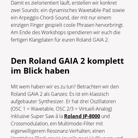
Damit es zielorientiert läuft, erstellen wir konkret
zwei Sounds: ein dynamisches Wavetable-Pad sowie
ein Arpeggio-Chord-Sound, der mit nur einem
einzigen Finger gespielt coole Phrasen hervorbringt.
Am Ende des Workshops spendieren wir euch die
fertigen Klangdaten für euren Roland GAIA 2.
Den Roland GAIA 2 komplett
im Blick haben
Mit wem haben wir es zu tun? Betrachten wir den
Roland GAIA 2 als Ganzes: Es ist ein klassisch
aufgebauter Synthesizer. Er hat drei Oszillatoren
(OSC 1 = Wavetable, OSC 2/3 = Virtuell-Analog)
inklusive Super Saw á la
Roland JP-8000
und
Crossmodulation, ein Multimode-Filter mit
eigenwilligerem Resonanz-Verhalten, einen