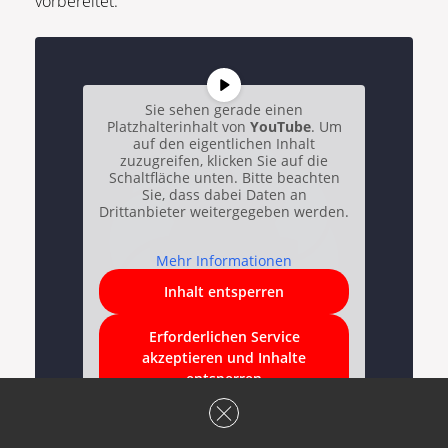
vorbereitet.
Sie sehen gerade einen
Platzhalterinhalt von
YouTube
. Um
auf den eigentlichen Inhalt
zuzugreifen, klicken Sie auf die
Schaltfläche unten. Bitte beachten
Sie, dass dabei Daten an
Drittanbieter weitergegeben werden.
Mehr Informationen
Inhalt entsperren
Erforderlichen Service
akzeptieren und Inhalte
entsperren