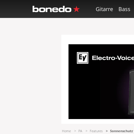
Gitarre
Bass
Home
PA
Features
Sonnenschutz 