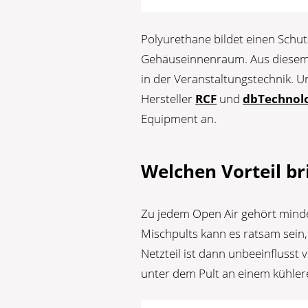
Polyurethane bildet einen Sch
Gehäuseinnenraum. Aus diesem 
in der Veranstaltungstechnik. U
Hersteller
RCF
und
dbTechnol
Equipment an.
Welchen Vorteil br
Zu jedem Open Air gehört minde
Mischpults kann es ratsam sein,
Netzteil ist dann unbeeinflusst
unter dem Pult an einem kühler