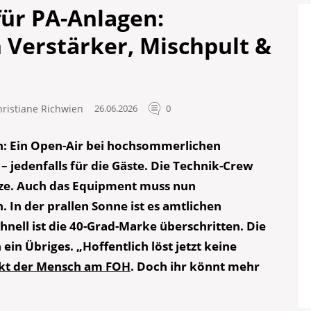
ür PA-Anlagen:
 Verstärker, Mischpult &
hristiane Richwien
26.06.2026
0
n: Ein Open-Air bei hochsommerlichen
– jedenfalls für die Gäste. Die Technik-Crew
tze. Auch das Equipment muss nun
. In der prallen Sonne ist es amtlichen
nell ist die 40-Grad-Marke überschritten. Die
ein Übriges. „Hoffentlich löst jetzt keine
kt der Mensch am FOH
. Doch ihr könnt mehr