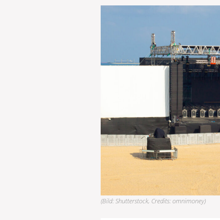
(Bild: Shutterstock, Credits: omnimoney)