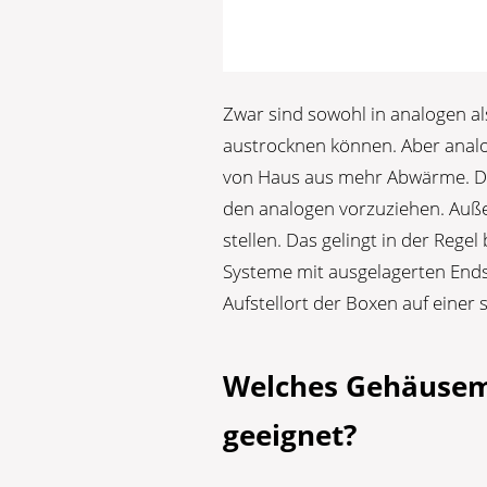
Zwar sind sowohl in analogen al
austrocknen können. Aber analo
von Haus aus mehr Abwärme. De
den analogen vorzuziehen. Außer
stellen. Das gelingt in der Reg
Systeme mit ausgelagerten End
Aufstellort der Boxen auf einer 
Welches Gehäusema
geeignet?