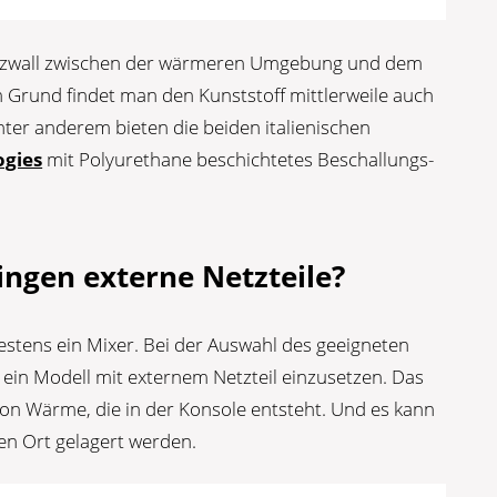
utzwall zwischen der wärmeren Umgebung und dem
Grund findet man den Kunststoff mittlerweile auch
nter anderem bieten die beiden italienischen
ogies
mit Polyurethane beschichtetes Beschallungs-
ingen externe Netzteile?
stens ein Mixer. Bei der Auswahl des geeigneten
 ein Modell mit externem Netzteil einzusetzen. Das
 von Wärme, die in der Konsole entsteht. Und es kann
en Ort gelagert werden.