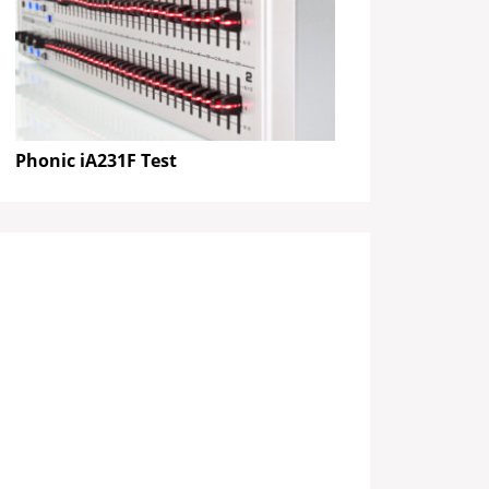
Phonic iA231F Test