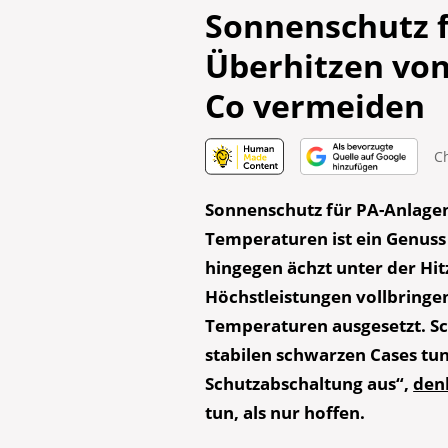
Sonnenschutz f
Überhitzen von
Co vermeiden
C
Sonnenschutz für PA-Anlage
Temperaturen ist ein Genuss 
hingegen ächzt unter der Hi
Höchstleistungen vollbringen
Temperaturen ausgesetzt. Sch
stabilen schwarzen Cases tun 
Schutzabschaltung aus“,
den
tun, als nur hoffen.