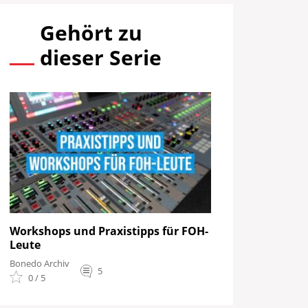
Gehört zu
dieser Serie
Workshops und Praxistipps für FOH-
Leute
Bonedo Archiv
5
0 / 5