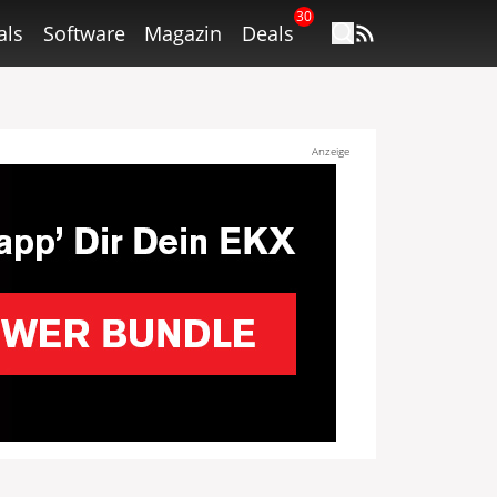
30
als
Software
Magazin
Deals
Anzeige