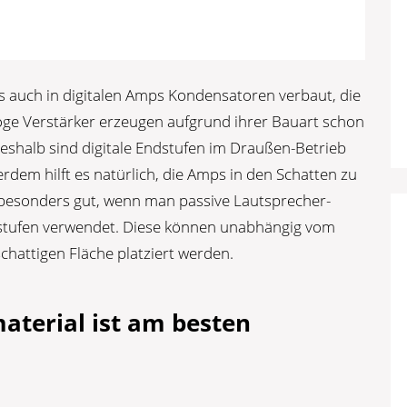
s auch in digitalen Amps Kondensatoren verbaut, die
ge Verstärker erzeugen aufgrund ihrer Bauart schon
shalb sind digitale Endstufen im Draußen-Betrieb
dem hilft es natürlich, die Amps in den Schatten zu
el besonders gut, wenn man passive Lautsprecher-
stufen verwendet. Diese können unabhängig vom
schattigen Fläche platziert werden.
terial ist am besten