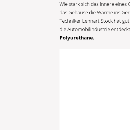
Wie stark sich das Innere eines 
das Gehäuse die Wärme ins Gerä
Techniker Lennart Stock hat gu
die Automobilindustrie entdeck
Polyurethane.