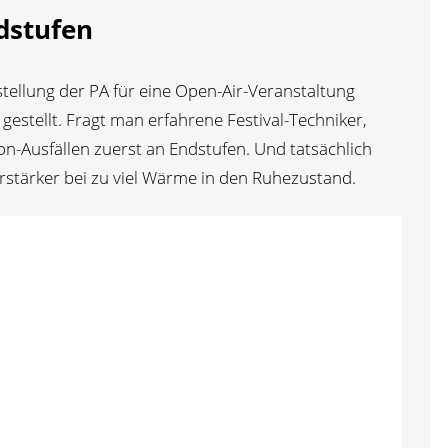
dstufen
llung der PA für eine Open-Air-Veranstaltung
stellt. Fragt man erfahrene Festival-Techniker,
on-Ausfällen zuerst an Endstufen. Und tatsächlich
rstärker bei zu viel Wärme in den Ruhezustand.