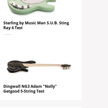
Sterling by Music Man S.U.B. Sting
Ray 4 Test
Dingwall NG3 Adam "Nolly"
Getgood 5-String Test