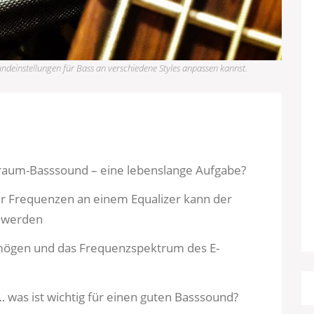
oundeinstellungen für Bass an verschiedene Styles anpassen kannst.
raum-Basssound – eine lebenslange Aufgabe?
r Frequenzen an einem Equalizer kann der
t werden
ögen und das Frequenzspektrum des E-
 was ist wichtig für einen guten Basssound?