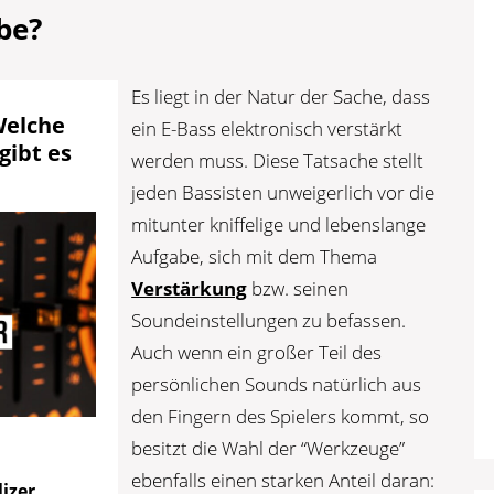
be?
Es liegt in der Natur der Sache, dass
Welche
ein E-Bass elektronisch verstärkt
gibt es
werden muss. Diese Tatsache stellt
jeden Bassisten unweigerlich vor die
mitunter kniffelige und lebenslange
Aufgabe, sich mit dem Thema
Verstärkung
bzw. seinen
Soundeinstellungen zu befassen.
Auch wenn ein großer Teil des
persönlichen Sounds natürlich aus
den Fingern des Spielers kommt, so
besitzt die Wahl der “Werkzeuge”
ebenfalls einen starken Anteil daran:
izer