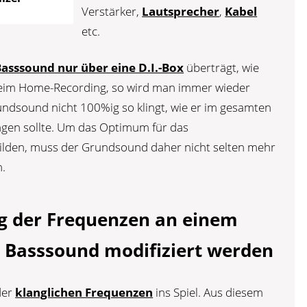
Verstärker,
Lautsprecher
,
Kabel
etc.
asssound nur über eine D.I.-Box
überträgt, wie
 beim Home-Recording, so wird man immer wieder
undsound nicht 100%ig so klingt, wie er im gesamten
ingen sollte. Um das Optimum für das
ilden, muss der Grundsound daher nicht selten mehr
n.
g der Frequenzen an einem
r Basssound modifiziert werden
der
klanglichen Frequenzen
ins Spiel. Aus diesem