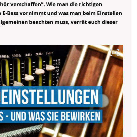
hör verschaffen”. Wie man die richtigen
m E-Bass vornimmt und was man beim Einstellen
llgemeinen beachten muss, verrät euch dieser