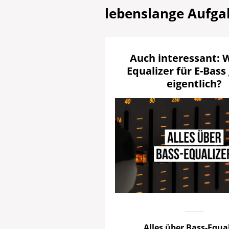
lebenslange Aufga
Auch interessant: 
Equalizer für E-Bass 
eigentlich?
Alles über Bass-Equal