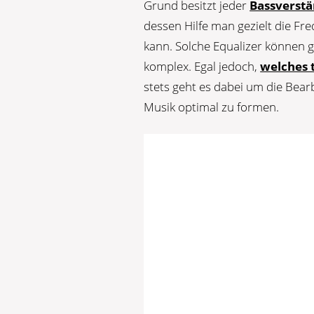
Grund besitzt jeder
Bassverstä
dessen Hilfe man gezielt die F
kann. Solche Equalizer können ga
komplex. Egal jedoch,
welches 
stets geht es dabei um die Bea
Musik optimal zu formen.