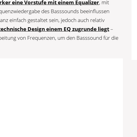
rker eine Vorstufe mit einem Equalizer
, mit
requenzwiedergabe des Basssounds beeinflussen
nz einfach gestaltet sein, jedoch auch relativ
technische Design einem EQ zugrunde liegt
–
rbeitung von Frequenzen, um den Basssound für die