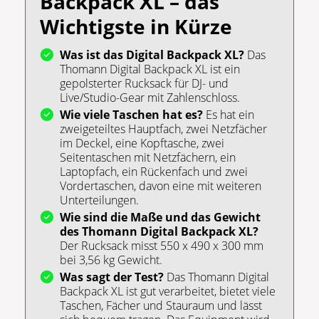
Backpack XL – das
Wichtigste in Kürze
Was ist das Digital Backpack XL?
Das
Thomann Digital Backpack XL ist ein
gepolsterter Rucksack für DJ- und
Live/Studio-Gear mit Zahlenschloss.
Wie viele Taschen hat es?
Es hat ein
zweigeteiltes Hauptfach, zwei Netzfächer
im Deckel, eine Kopftasche, zwei
Seitentaschen mit Netzfächern, ein
Laptopfach, ein Rückenfach und zwei
Vordertaschen, davon eine mit weiteren
Unterteilungen.
Wie sind die Maße und das Gewicht
des Thomann Digital Backpack XL?
Der Rucksack misst 550 x 490 x 300 mm
bei 3,56 kg Gewicht.
Was sagt der Test?
Das Thomann Digital
Backpack XL ist gut verarbeitet, bietet viele
Taschen, Fächer und Stauraum und lässt