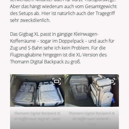
Aber das hängt wiederum auch vom Gesamtgewicht
des Setups ab. Hier ist natürlich auch der Tragegriff
sehr zweckdienlich.
Das Gigbag XL passt in gängige Kleinwagen-
Kofferräume – sogar im Doppelpack – und auch für
Zug und S-Bahn sehe ich kein Problem. Für die
Flugzeugkabine hingegen ist die XL-Version des
Thomann Digital Backpack zu groß.
Thomann Digital Backpack XL
Thomann Digital Backpack XL
im Kofferraum liegend – passt
im Kofferraum stehend –
passt