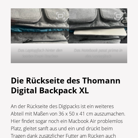
Das Laptopfach hinter den
Das Notebook passt prima in
beiden Front-Taschen
das Laptopfach
Die Rückseite des Thomann
Digital Backpack XL
An der Rückseite des Digipacks ist ein weiteres
Abteil mit Maßen von 36 x 50 x 41 cm auszumachen.
Hier findet sogar noch ein Macbook Air problemlos
Platz, gleitet sanft aus und ein und drückt beim
Tragen dank zusätzlicher Futter am Rücken auch