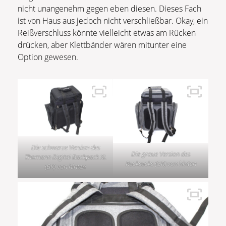
nicht unangenehm gegen eben diesen. Dieses Fach
ist von Haus aus jedoch nicht verschließbar. Okay, ein
Reißverschluss könnte vielleicht etwas am Rücken
drücken, aber Klettbänder wären mitunter eine
Option gewesen.
Die schwarze Version des
Die graue Version des
Thomann Digital Backpack XL
Rucksacks (GR) von hinten
(BK) von hinten