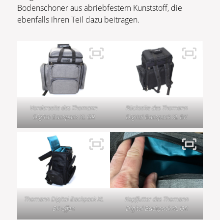
Bodenschoner aus abriebfestem Kunststoff, die
ebenfalls ihren Teil dazu beitragen.
Vorderseite des Thomann
Rückseite des Thomann
Digital Backpack XL GR
Digital Backpack XL BK
Thomann Digital Backpack XL
Kopffutter des Thomann
BK offen
Digital Backpack XL GR