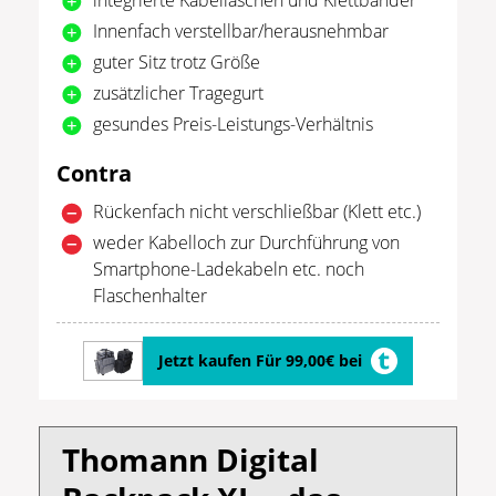
Innenfach verstellbar/herausnehmbar
guter Sitz trotz Größe
zusätzlicher Tragegurt
gesundes Preis-Leistungs-Verhältnis
Contra
Rückenfach nicht verschließbar (Klett etc.)
weder Kabelloch zur Durchführung von
Smartphone-Ladekabeln etc. noch
Flaschenhalter
Jetzt kaufen Für 99,00€ bei
Thomann Digital