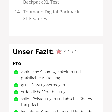
Backpack XL Test
Thomann Digital Backpack
XL Features
Unser Fazit:
4,5 / 5
Pro
zahlreiche Staumöglichkeiten und
praktikable Aufteilung
gutes Fassungsvermögen
ordentliche Verarbeitung
solide Polsterungen und abschließbares
Hauptfach
integrierte Kabellaschen und Klettbänder