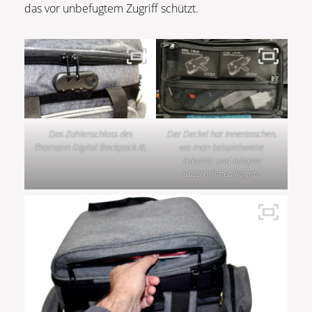
das vor unbefugtem Zugriff schützt.
Das Zahlenschloss des
Der Deckel hat Innentaschen,
Thomann Digital Backpack XL
wo man beispielsweise
Zubehör und Adapter
unterbringen könnte