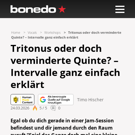
Home
Vocals
Workshops
Tritonus oder doch verminderte
Quinte? – Intervalle ganz einfach erklärt
Tritonus oder doch
verminderte Quinte? –
Intervalle ganz einfach
erklärt
Timo Hischer
24.03.2026
5 / 5
0
Egal ob du dich gerade in einer Jam-Session
befindest und dir jemand durch den Raum