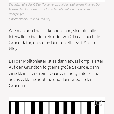
Die Intervalle der C-Dur-Tonleiter visualisiert auf einem Klavier. Du
kannst die Halbtonschritte für jedes Intervall auch gerne kurz
überprüfen.
(Shutterstock / Yeliena Brovko)
Wie man unschwer erkennen kann, sind hier alle
Intervalle entweder rein oder groß. Das ist auch der
Grund dafür, dass eine Dur-Tonleiter so fröhlich
klingt.
Bei der Molltonleiter ist es dann etwas komplizierter.
Auf den Grundton folgt eine große Sekunde, dann
eine kleine Terz, reine Quarte, reine Quinte, kleine
Sechste, kleine Septime und dann wieder der
Grundton.