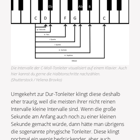
Die Intervalle der C-Moll-Tonleiter visualisiert auf einem Klavier. Auch
hier kannst du gerne die Halbtonschritte nachzählen.
(Shutterstock / Yeliena Brovko)
Umgekehrt zur Dur-Tonleiter klingt diese deshalb
eher traurig, weil die meisten ihrer nicht reinen
Intervalle kleine Intervalle sind. Wenn die große
Sekunde am Anfang auch noch zu einer kleinen
Sekunde gemacht würde, dann hätte man übrigens
die sogenannte phrygische Tonleiter. Diese klingt
nochmal ein wenig bedrückender, aber auch