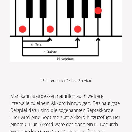
(Shutterstock / Yeliena Brovko)
Man kann stattdessen natürlich auch weitere
Intervalle zu einem Akkord hinzufügen. Das häufigste
Beispiel dafür sind die sogenannten Septakkorde.
Hier wird eine Septime zum Akkord hinzugefügt. Bei
einem C-Dur-Akkord wäre das dann ein H. Dadurch
wird aus dem C ein Cmaj7. Diese großen Dur-