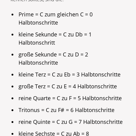
Prime = C zum gleichen C = 0
Halbtonschritte
kleine Sekunde = C zu Db = 1
Halbtonschritt
große Sekunde = C zu D = 2
Halbtonschritte
kleine Terz = C zu Eb = 3 Halbtonschritte
große Terz = C zu E = 4 Halbtonschritte
reine Quarte = C zu F = 5 Halbtonschritte
Tritonus = C zu F# = 6 Halbtonschritte
reine Quinte = C zu G = 7 Halbtonschritte
kleine Sechste = C zu Ab = 8