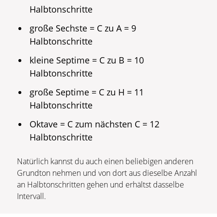
Halbtonschritte
große Sechste = C zu A = 9
Halbtonschritte
kleine Septime = C zu B = 10
Halbtonschritte
große Septime = C zu H = 11
Halbtonschritte
Oktave = C zum nächsten C = 12
Halbtonschritte
Natürlich kannst du auch einen beliebigen anderen
Grundton nehmen und von dort aus dieselbe Anzahl
an Halbtonschritten gehen und erhältst dasselbe
Intervall.