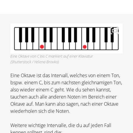
Eine Oktave von C bis C markiert auf einer Klaviatur
(Shutterstock / Yeliena Brovko)
Eine Oktave ist das Intervall, welches von einem Ton,
bspw. einem C, bis zum nächsten gleichnamigen Ton,
also wieder einem C geht. Wie du sehen kannst,
tauchen auch alle anderen Noten im Bereich einer
Oktave auf. Man kann also sagen, nach einer Oktave
wiederholen sich die Noten.
Weitere wichtige Intervalle, die du auf jeden Fall
kennen solltest, sind die: