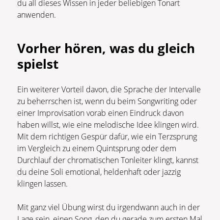
du all dieses Wissen in jeder beliebigen Tonart
anwenden.
Vorher hören, was du gleich
spielst
Ein weiterer Vorteil davon, die Sprache der Intervalle
zu beherrschen ist, wenn du beim Songwriting oder
einer Improvisation vorab einen Eindruck davon
haben willst, wie eine melodische Idee klingen wird.
Mit dem richtigen Gespür dafür, wie ein Terzsprung
im Vergleich zu einem Quintsprung oder dem
Durchlauf der chromatischen Tonleiter klingt, kannst
du deine Soli emotional, heldenhaft oder jazzig
klingen lassen.
Mit ganz viel Übung wirst du irgendwann auch in der
Lage sein, einen Song, den du gerade zum ersten Mal