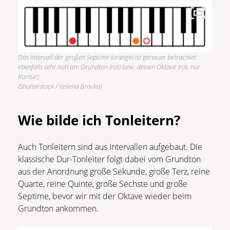
Das Intervall der großen Septime (orange) ist genauer betrachtet
ebenfalls sehr nah am Grundton (rot) bzw. dessen Oktave (rot, nur
Kontur)
(Shutterstock / Yeliena Brovko)
Wie bilde ich Tonleitern?
Auch Tonleitern sind aus Intervallen aufgebaut. Die
klassische Dur-Tonleiter folgt dabei vom Grundton
aus der Anordnung große Sekunde, große Terz, reine
Quarte, reine Quinte, große Sechste und große
Septime, bevor wir mit der Oktave wieder beim
Grundton ankommen.