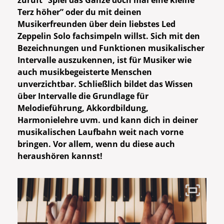
zuruft “Spiel das Ganze doch mal eine kleine
Terz höher” oder du mit deinen
Musikerfreunden über dein liebstes Led
Zeppelin Solo fachsimpeln willst. Sich mit den
Bezeichnungen und Funktionen musikalischer
Intervalle auszukennen, ist für Musiker wie
auch musikbegeisterte Menschen
unverzichtbar.
Schließlich bildet das Wissen
über Intervalle die Grundlage für
Melodieführung, Akkordbildung,
Harmonielehre uvm. und kann dich in deiner
musikalischen Laufbahn weit nach vorne
bringen. Vor allem, wenn du diese auch
heraushören kannst!