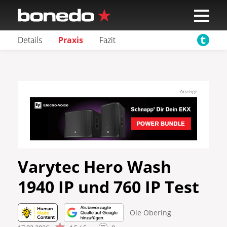
Details
Praxis
Fazit
Anzeige
Varytec Hero Wash
1940 IP und 760 IP Test
Ole Obering