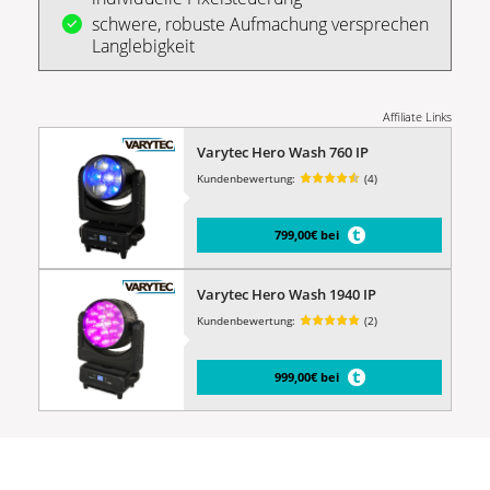
schwere, robuste Aufmachung versprechen
Langlebigkeit
Affiliate Links
Varytec Hero Wash 760 IP
Kundenbewertung:
(4)
799,00€ bei
Varytec Hero Wash 1940 IP
Kundenbewertung:
(2)
999,00€ bei