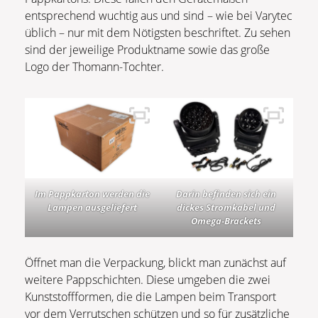
entsprechend wuchtig aus und sind – wie bei Varytec
üblich – nur mit dem Nötigsten beschriftet. Zu sehen
sind der jeweilige Produktname sowie das große
Logo der Thomann-Tochter.
Im Pappkarton werden die
Darin befinden sich ein
Lampen ausgeliefert
dickes Stromkabel und
Omega-Brackets
Öffnet man die Verpackung, blickt man zunächst auf
weitere Pappschichten. Diese umgeben die zwei
Kunststoffformen, die die Lampen beim Transport
vor dem Verrutschen schützen und so für zusätzliche