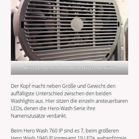
Beide Lampen sind mit aktiven Lüftern bestückt
Der Kopf macht neben Größe und Gewicht den
auffälligste Unterschied zwischen den beiden
Washlights aus. Hier sitzen die einzeln ansteuerbaren
LEDs, denen die Hero-Wash-Serie ihre
Namenszusätze verdankt.
Beim Hero Wash 760 IP sind es 7, beim größeren
Hero Wash 1940 IP insgesamt 19 LEDs, wabenförmig