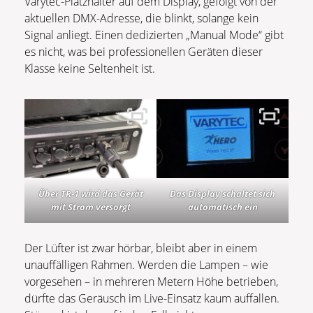
Varytec-Platzhalter auf dem Display, gefolgt von der
aktuellen DMX-Adresse, die blinkt, solange kein
Signal anliegt. Einen dedizierten „Manual Mode“ gibt
es nicht, was bei professionellen Geräten dieser
Klasse keine Seltenheit ist.
Über TR-1 wird das Gerät
Das Display schaltet sich
mit Strom versorgt
automatisch ein
Der Lüfter ist zwar hörbar, bleibt aber in einem
unauffälligen Rahmen. Werden die Lampen – wie
vorgesehen – in mehreren Metern Höhe betrieben,
dürfte das Geräusch im Live-Einsatz kaum auffallen.