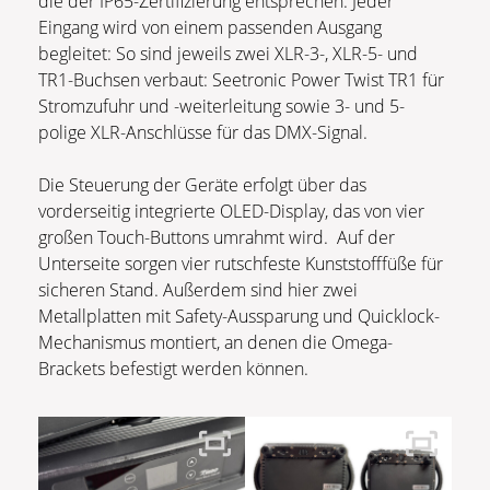
die der IP65-Zertifizierung entsprechen. Jeder
Eingang wird von einem passenden Ausgang
begleitet: So sind jeweils zwei XLR-3-, XLR-5- und
TR1-Buchsen verbaut: Seetronic Power Twist TR1 für
Stromzufuhr und -weiterleitung sowie 3- und 5-
polige XLR-Anschlüsse für das DMX-Signal.
Die Steuerung der Geräte erfolgt über das
vorderseitig integrierte OLED-Display, das von vier
großen Touch-Buttons umrahmt wird. Auf der
Unterseite sorgen vier rutschfeste Kunststofffüße für
sicheren Stand. Außerdem sind hier zwei
Metallplatten mit Safety-Aussparung und Quicklock-
Mechanismus montiert, an denen die Omega-
Brackets befestigt werden können.