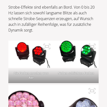
Strobe-Effekte sind ebenfalls an Bord. Von 0 bis 20
Hz lassen sich sowohl langsame Blitze als auch
schnelle Strobe-Sequenzen erzeugen, auf Wunsch
auch in zufälliger Reihenfolge, was für zusätzliche
Dynamik sorgt.
Die Farben machen was
Neben schlichten Farben
her
…