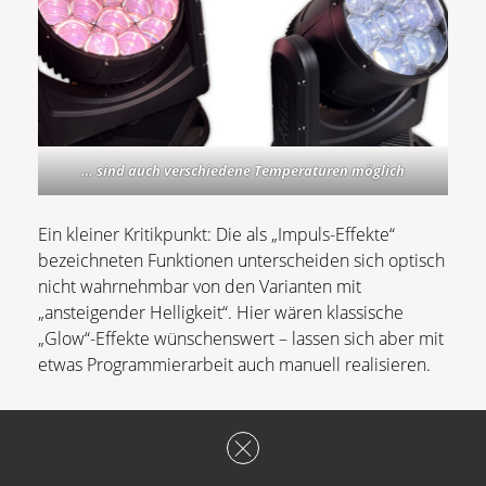
… sind auch verschiedene Temperaturen möglich
Ein kleiner Kritikpunkt: Die als „Impuls-Effekte“
bezeichneten Funktionen unterscheiden sich optisch
nicht wahrnehmbar von den Varianten mit
„ansteigender Helligkeit“. Hier wären klassische
„Glow“-Effekte wünschenswert – lassen sich aber mit
etwas Programmierarbeit auch manuell realisieren.
Kann die Farbausgabe und
Performance der Varytec