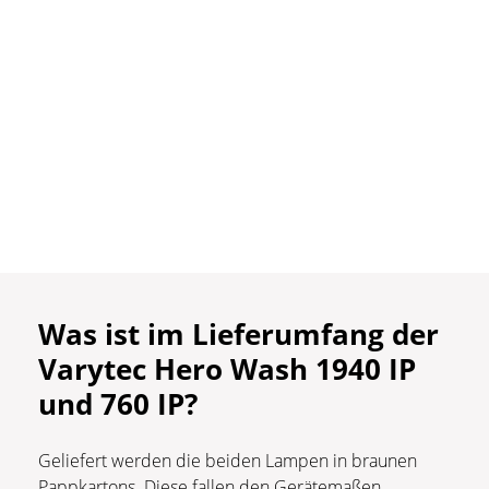
Was ist im
Lieferumfang
der
Varytec Hero Wash 1940 IP
und 760 IP?
Geliefert werden die beiden Lampen in braunen
Pappkartons. Diese fallen den Gerätemaßen