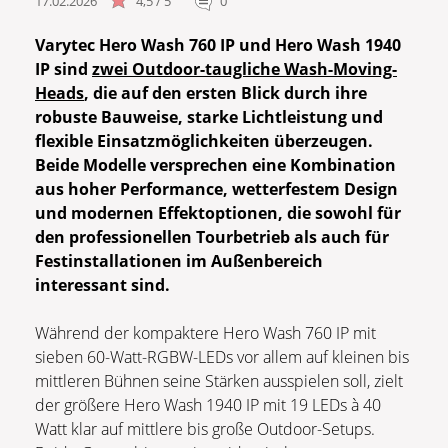
17.02.2026
4,5 / 5
0
Varytec Hero Wash 760 IP und Hero Wash 1940
IP sind
zwei Outdoor-taugliche Wash-Moving-
Heads
, die auf den ersten Blick durch ihre
robuste Bauweise, starke Lichtleistung und
flexible Einsatzmöglichkeiten überzeugen.
Beide Modelle versprechen eine Kombination
aus hoher Performance, wetterfestem Design
und modernen Effektoptionen, die sowohl für
den professionellen Tourbetrieb als auch für
Festinstallationen im Außenbereich
interessant sind.
Während der kompaktere Hero Wash 760 IP mit
sieben 60-Watt-RGBW-LEDs vor allem auf kleinen bis
mittleren Bühnen seine Stärken ausspielen soll, zielt
der größere Hero Wash 1940 IP mit 19 LEDs à 40
Watt klar auf mittlere bis große Outdoor-Setups.