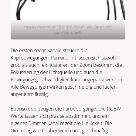
Varytec Hero Wash 1940 IP & 760 IP – das Signal wird
durchgeschleift
Die ersten sechs Kanäle steuern die
Kopfbewegungen: Pan und Tilt lassen sich sowohl
grob als auch fein justieren, der Zoom bestimmt die
Fokussierung der Lichtquelle und auch die
Bewegungsgeschwindigkeit kann angepasst werden.
Alle Bewegungen wirken geschmeidig und laufen
angenehm flüssig.
Ebenso überzeugen die Farbübergänge: Die RGBW-
Werte lassen sich präzise abstimmen, und ein
eigener Dimmer-Kanal regelt die Helligkeit. Die
Dimmung wirkt dabei weich und gleichmäßig.