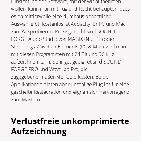
Hinsichtlich der Software, mit der wir aufnehmen
wollen, kann man mit Fug und Recht behaupten, dass
es da mittlerweile eine durchaus beachtliche
Auswahl gibt. Kostenlos ist Audacity für PC und Mac
zum Ausprobieren. Praxisgerecht sind SOUND
FORGE Audio Studio von MAGIX (Nur PC) oder
Steinbergs WaveLab Elements (PC & Mac), weil man
mit diesen Programmen mit 24 Bit und 96 kHz
aufzeichnen kann. Sehr gut geeignet sind SOUND
FORGE PRO und WaveLab Pro, die
zugegebenermaßen viel Geld kosten. Beide
Applikationen bieten aber unzählige Plug-ins für eine
gescheite Restauration und eignen sich hervorragend
zum Mastern.
Verlustfreie unkomprimierte
Aufzeichnung