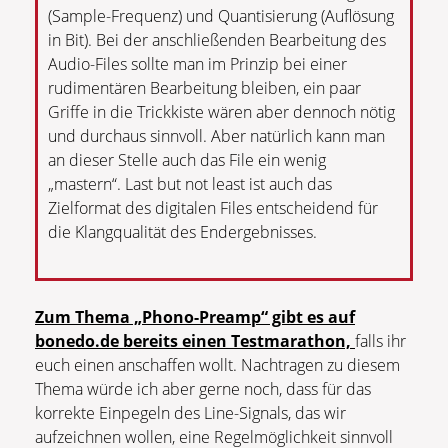
(Sample-Frequenz) und Quantisierung (Auflösung
in Bit). Bei der anschließenden Bearbeitung des
Audio-Files sollte man im Prinzip bei einer
rudimentären Bearbeitung bleiben, ein paar
Griffe in die Trickkiste wären aber dennoch nötig
und durchaus sinnvoll. Aber natürlich kann man
an dieser Stelle auch das File ein wenig
„mastern“. Last but not least ist auch das
Zielformat des digitalen Files entscheidend für
die Klangqualität des Endergebnisses.
Zum Thema „Phono-Preamp“ gibt es auf
bonedo.de bereits einen Testmarathon,
falls ihr
euch einen anschaffen wollt. Nachtragen zu diesem
Thema würde ich aber gerne noch, dass für das
korrekte Einpegeln des Line-Signals, das wir
aufzeichnen wollen, eine Regelmöglichkeit sinnvoll