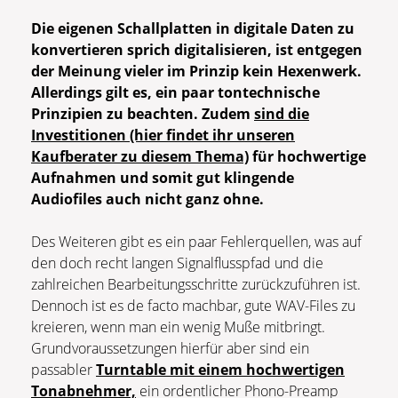
Die eigenen Schallplatten in digitale Daten zu
konvertieren sprich digitalisieren, ist entgegen
der Meinung vieler im Prinzip kein Hexenwerk.
Allerdings gilt es, ein paar tontechnische
Prinzipien zu beachten. Zudem
sind die
Investitionen (hier findet ihr unseren
Kaufberater zu diesem Thema)
für hochwertige
Aufnahmen und somit gut klingende
Audiofiles auch nicht ganz ohne.
Des Weiteren gibt es ein paar Fehlerquellen, was auf
den doch recht langen Signalflusspfad und die
zahlreichen Bearbeitungsschritte zurückzuführen ist.
Dennoch ist es de facto machbar, gute WAV-Files zu
kreieren, wenn man ein wenig Muße mitbringt.
Grundvoraussetzungen hierfür aber sind ein
passabler
Turntable mit einem hochwertigen
Tonabnehmer,
ein ordentlicher Phono-Preamp