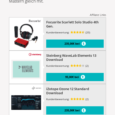
Mastern gleich mit.
Affiliate Links
Focusrite Scarlett Solo Studio 4th
Gen.
Kundenbewertung:
(20)
235,00€ bei
Steinberg WaveLab Elements 13
Download
Kundenbewertung:
(2)
95,00€ bei
iZotope Ozone 12 Standard
Download
Kundenbewertung:
(2)
235,00€ bei