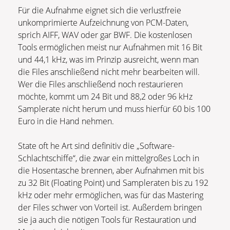
Für die Aufnahme eignet sich die verlustfreie
unkomprimierte Aufzeichnung von PCM-Daten,
sprich AIFF, WAV oder gar BWF. Die kostenlosen
Tools ermöglichen meist nur Aufnahmen mit 16 Bit
und 44,1 kHz, was im Prinzip ausreicht, wenn man
die Files anschließend nicht mehr bearbeiten will.
Wer die Files anschließend noch restaurieren
möchte, kommt um 24 Bit und 88,2 oder 96 kHz
Samplerate nicht herum und muss hierfür 60 bis 100
Euro in die Hand nehmen.
State oft he Art sind definitiv die „Software-
Schlachtschiffe“, die zwar ein mittelgroßes Loch in
die Hosentasche brennen, aber Aufnahmen mit bis
zu 32 Bit (Floating Point) und Sampleraten bis zu 192
kHz oder mehr ermöglichen, was für das Mastering
der Files schwer von Vorteil ist. Außerdem bringen
sie ja auch die nötigen Tools für Restauration und