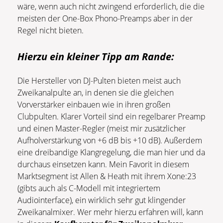
wäre, wenn auch nicht zwingend erforderlich, die die
meisten der One-Box Phono-Preamps aber in der
Regel nicht bieten.
Hierzu ein kleiner Tipp am Rande:
Die Hersteller von DJ-Pulten bieten meist auch
Zweikanalpulte an, in denen sie die gleichen
Vorverstärker einbauen wie in ihren großen
Clubpulten. Klarer Vorteil sind ein regelbarer Preamp
und einen Master-Regler (meist mir zusätzlicher
Aufholverstärkung von +6 dB bis +10 dB). Außerdem
eine dreibandige Klangregelung, die man hier und da
durchaus einsetzen kann. Mein Favorit in diesem
Marktsegment ist Allen & Heath mit ihrem Xone:23
(gibts auch als C-Modell mit integriertem
Audiointerface), ein wirklich sehr gut klingender
Zweikanalmixer. Wer mehr hierzu erfahren will, kann