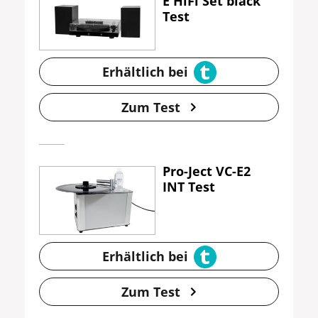
E HiFi Set black
Test
Erhältlich bei
Zum Test
Pro-Ject VC-E2
INT Test
Erhältlich bei
Zum Test