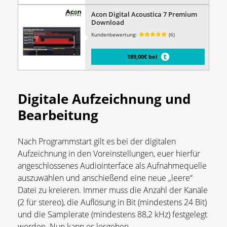
Acon Digital Acoustica 7 Premium
Download
Kundenbewertung:
(6)
189,00€ bei
Digitale Aufzeichnung und
Bearbeitung
Nach Programmstart gilt es bei der digitalen
Aufzeichnung in den Voreinstellungen, euer hierfür
angeschlossenes Audiointerface als Aufnahmequelle
auszuwählen und anschießend eine neue „leere“
Datei zu kreieren. Immer muss die Anzahl der Kanäle
(2 für stereo), die Auflösung in Bit (mindestens 24 Bit)
und die Samplerate (mindestens 88,2 kHz) festgelegt
werden. Nun kann es losgehen.