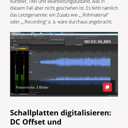
Künstler, Titel und Bearbeitungszustand, was in
diesem Fall aber nicht geschehen ist. Es fehlt nämlich
das Letztgenannte: ein Zusatz wie „_Rohmaterial“
oder „_Recording“ o. ä. wäre durchaus angebracht.
Fotostrecke: 3 Bilder
Schallplatten digitalisieren:
DC Offset und