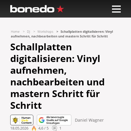
Home
DJ
Workshops
Schallplatten digitalisieren: Vinyl
aufnehmen, nachbearbeiten und mastern Schritt für Schritt
Schallplatten
digitalisieren: Vinyl
aufnehmen,
nachbearbeiten und
mastern Schritt für
Schritt
Daniel Wagner
18.05.2026
4,6 / 5
1