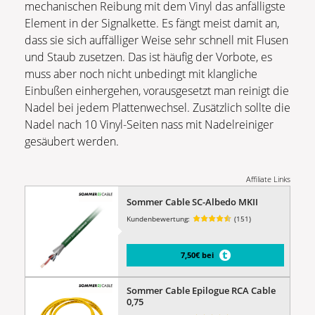
mechanischen Reibung mit dem Vinyl das anfälligste
Element in der Signalkette. Es fängt meist damit an,
dass sie sich auffälliger Weise sehr schnell mit Flusen
und Staub zusetzen. Das ist häufig der Vorbote, es
muss aber noch nicht unbedingt mit klangliche
Einbußen einhergehen, vorausgesetzt man reinigt die
Nadel bei jedem Plattenwechsel. Zusätzlich sollte die
Nadel nach 10 Vinyl-Seiten nass mit Nadelreiniger
gesäubert werden.
Affiliate Links
Sommer Cable SC-Albedo MKII
Kundenbewertung:
(151)
7,50€ bei
Sommer Cable Epilogue RCA Cable
0,75