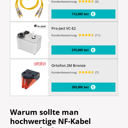
Kundenbewertung:
(6)
112,00€ bei
Pro-Ject VC-E2
Kundenbewertung:
(11)
375,00€ bei
Ortofon 2M Bronze
Kundenbewertung:
(7)
359,00€ bei
Warum sollte man
hochwertige NF-Kabel