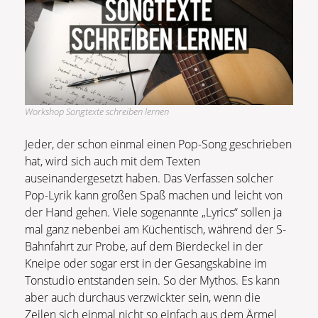
Workshop Songtexte schreiben lernen
Jeder, der schon einmal einen Pop-Song geschrieben
hat, wird sich auch mit dem Texten
auseinandergesetzt haben. Das Verfassen solcher
Pop-Lyrik kann großen Spaß machen und leicht von
der Hand gehen. Viele sogenannte „Lyrics“ sollen ja
mal ganz nebenbei am Küchentisch, während der S-
Bahnfahrt zur Probe, auf dem Bierdeckel in der
Kneipe oder sogar erst in der Gesangskabine im
Tonstudio entstanden sein. So der Mythos. Es kann
aber auch durchaus verzwickter sein, wenn die
Zeilen sich einmal nicht so einfach aus dem Ärmel