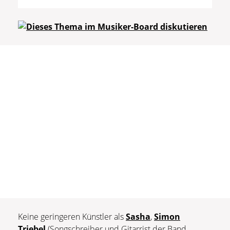
Keine geringeren Künstler als
Sasha
,
Simon
Triebel
(Songschreiber und Gitarrist der Band