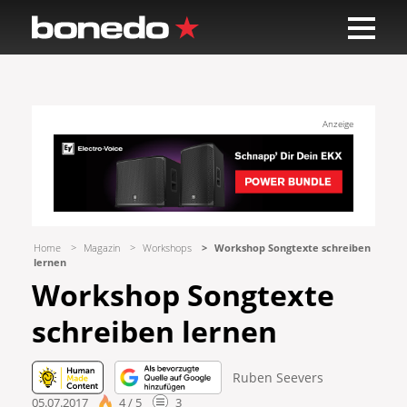
Anzeige
Home
Magazin
Workshops
Workshop Songtexte schreiben
lernen
Workshop Songtexte
schreiben lernen
Ruben Seevers
05.07.2017
4 / 5
3