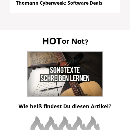
Thomann Cyberweek: Software Deals
HOT
or Not
?
Wie heiß findest Du diesen Artikel?