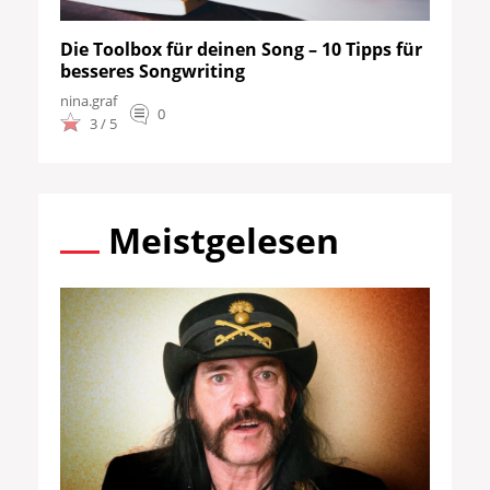
Die Toolbox für deinen Song – 10 Tipps für
besseres Songwriting
nina.graf
0
3 / 5
Meistgelesen