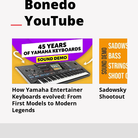
Bonedo
YouTube
How Yamaha Entertainer
Sadowsky Bass
Keyboards evolved: From
Shootout
First Models to Modern
Legends