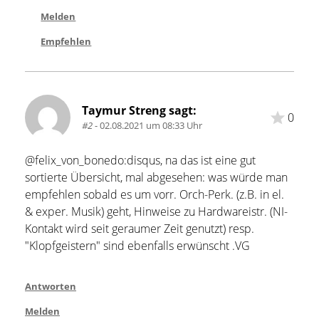
Melden
Empfehlen
Taymur Streng sagt:
0
#2
- 02.08.2021 um 08:33 Uhr
@felix_von_bonedo:disqus, na das ist eine gut 
sortierte Übersicht, mal abgesehen: was würde man 
empfehlen sobald es um vorr. Orch-Perk. (z.B. in el. 
& exper. Musik) geht, Hinweise zu Hardwareistr. (NI-
Kontakt wird seit geraumer Zeit genutzt) resp. 
"Klopfgeistern" sind ebenfalls erwünscht .VG
Antworten
Melden