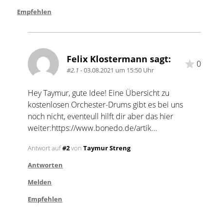
Empfehlen
Felix Klostermann sagt:
0
#2.1
- 03.08.2021 um 15:50 Uhr
Hey Taymur, gute Idee! Eine Übersicht zu 
kostenlosen Orchester-Drums gibt es bei uns 
noch nicht, eventeull hilft dir aber das hier 
weiter:https://www.bonedo.de/artik...
Antwort auf
#2
von
Taymur Streng
Antworten
Melden
Empfehlen