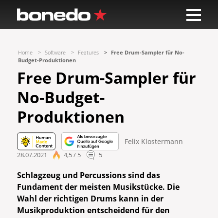
Home
Software
Features
Free Drum-Sampler für No-
Budget-Produktionen
Free Drum-Sampler für
No-Budget-
Produktionen
Felix Klostermann
28.07.2021
4,5 / 5
5
Schlagzeug und Percussions sind das
Fundament der meisten Musikstücke. Die
Wahl der richtigen Drums kann in der
Musikproduktion entscheidend für den