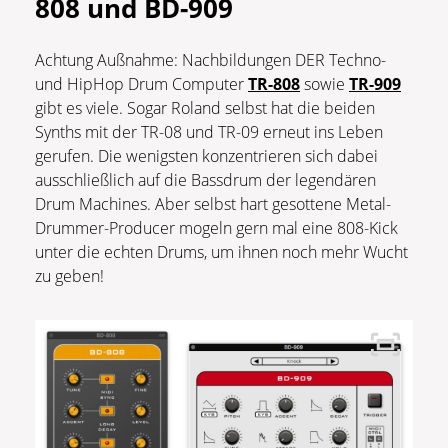
808 und BD-909
Achtung Außnahme: Nachbildungen DER Techno-
und HipHop Drum Computer
TR-808
sowie
TR-909
gibt es viele. Sogar Roland selbst hat die beiden
Synths mit der TR-08 und TR-09 erneut ins Leben
gerufen. Die wenigsten konzentrieren sich dabei
ausschließlich auf die Bassdrum der legendären
Drum Machines. Aber selbst hart gesottene Metal-
Drummer-Producer mogeln gern mal eine 808-Kick
unter die echten Drums, um ihnen noch mehr Wucht
zu geben!