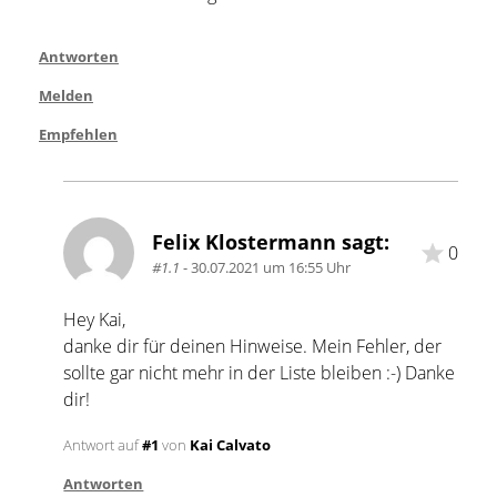
Antworten
Melden
Empfehlen
Felix Klostermann sagt:
0
#1.1
- 30.07.2021 um 16:55 Uhr
Hey Kai,
danke dir für deinen Hinweise. Mein Fehler, der 
sollte gar nicht mehr in der Liste bleiben :-) Danke 
dir!
Antwort auf
#1
von
Kai Calvato
Antworten