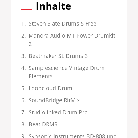
Inhalte
Steven Slate Drums 5 Free
Mandra Audio MT Power Drumkit
2
Beatmaker SL Drums 3
Samplescience Vintage Drum
Elements
Loopcloud Drum
SoundBridge RitMix
Studiolinked Drum Pro
Beat DRMR
Synsonic Instruments BD-808 und