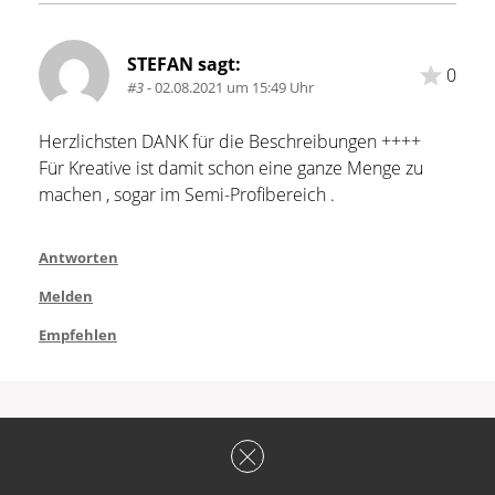
STEFAN sagt:
0
#3
- 02.08.2021 um 15:49 Uhr
Herzlichsten DANK für die Beschreibungen ++++
Für Kreative ist damit schon eine ganze Menge zu 
machen , sogar im Semi-Profibereich .
Antworten
Melden
Empfehlen
Schreibe einen Kommentar