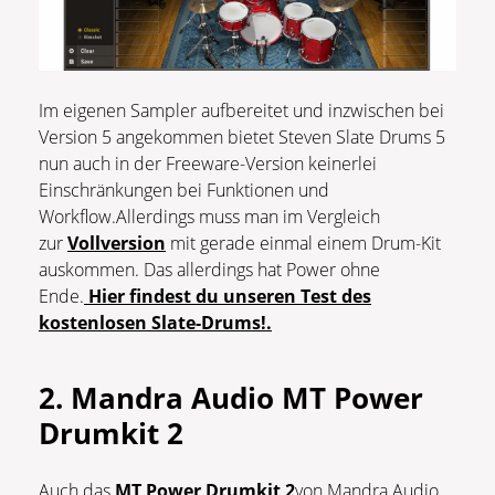
Im eigenen Sampler aufbereitet und inzwischen bei
Version 5 angekommen bietet Steven Slate Drums 5
nun auch in der Freeware-Version keinerlei
Einschränkungen bei Funktionen und
Workflow.Allerdings muss man im Vergleich
zur
Vollversion
mit gerade einmal einem Drum-Kit
auskommen. Das allerdings hat Power ohne
Ende.
Hier findest du unseren Test des
kostenlosen Slate-Drums!.
2. Mandra Audio MT Power
Drumkit 2
Auch das
MT Power Drumkit 2
von Mandra Audio