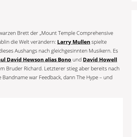
hwarzen Brett der „Mount Temple Comprehensive
ublin die Welt verändern:
Larry Mullen
spielte
 dieses Aushangs nach gleichgesinnten Musikern. Es
ul David Hewson alias Bono
und
David Howell
m Bruder Richard. Letzterer stieg aber bereits nach
ste Bandname war Feedback, dann The Hype – und