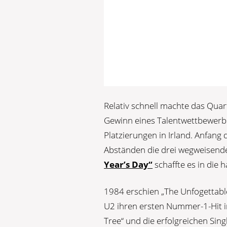
Relativ schnell machte das Quar
Gewinn eines Talentwettbewerbes
Platzierungen in Irland. Anfang 
Abständen die drei wegweisende
Year’s Day“
schaffte es in die 
1984 erschien „The Unfogettabl
U2 ihren ersten Nummer-1-Hit i
Tree“ und die erfolgreichen Sin