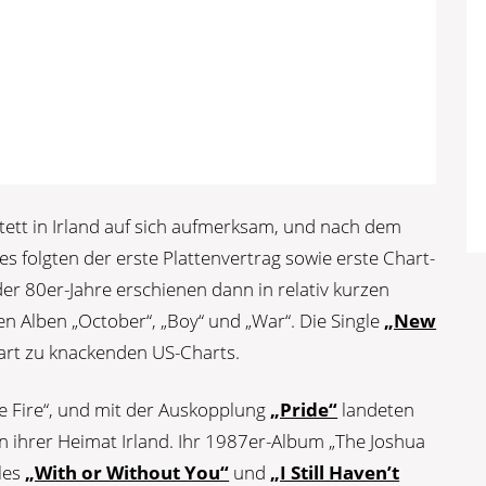
tett in Irland auf sich aufmerksam, und nach dem
 folgten der erste Plattenvertrag sowie erste Chart-
der 80er-Jahre erschienen dann in relativ kurzen
n Alben „October“, „Boy“ und „War“. Die Single
„New
hart zu knackenden US-Charts.
e Fire“, und mit der Auskopplung
„Pride“
landeten
n ihrer Heimat Irland. Ihr 1987er-Album „The Joshua
gles
„With or Without You“
und
„I Still Haven’t