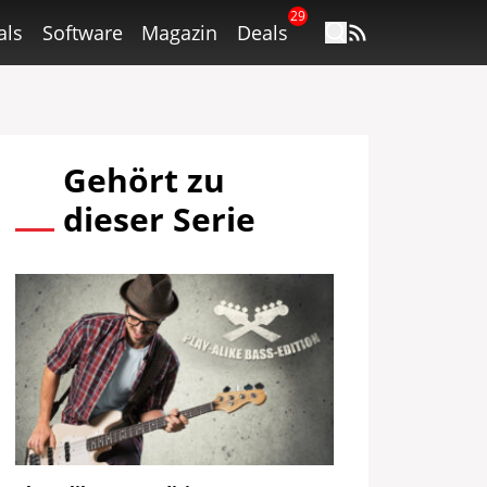
29
als
Software
Magazin
Deals
Gehört zu
dieser Serie