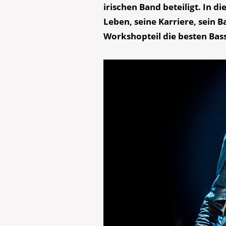
irischen Band beteiligt. In 
Leben, seine Karriere, sein 
Workshopteil die besten Bass