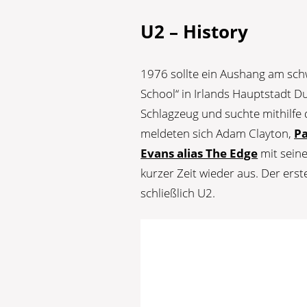
U2 – History
1976 sollte ein Aushang am sc
School“ in Irlands Hauptstadt D
Schlagzeug und suchte mithilfe
meldeten sich Adam Clayton,
Pa
Evans alias The Edge
mit seine
kurzer Zeit wieder aus. Der er
schließlich U2.