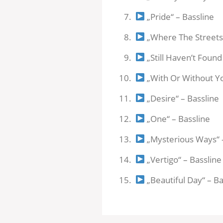
„Pride“ – Bassline
„Where The Streets
„Still Haven’t Found
„With Or Without Yo
„Desire“ – Bassline
„One“ – Bassline
„Mysterious Ways“ –
„Vertigo“ – Bassline
„Beautiful Day“ – Ba