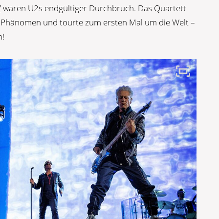
“
waren U2s endgültiger Durchbruch. Das Quartett
n Phänomen und tourte zum ersten Mal um die Welt –
n!