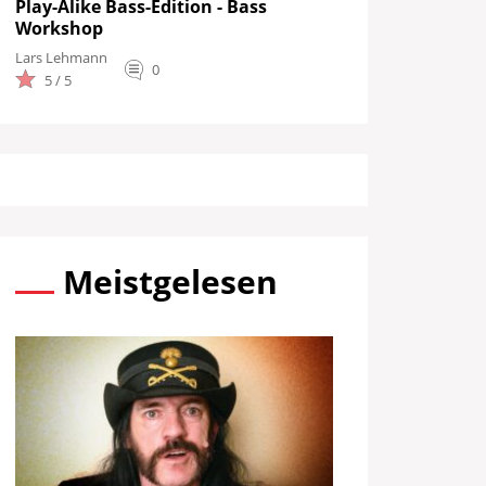
Play-Alike Bass-Edition - Bass
Workshop
Lars Lehmann
0
5 / 5
Meistgelesen