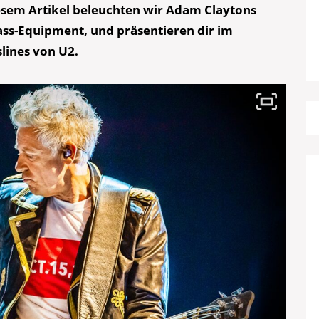
diesem Artikel beleuchten wir Adam Claytons
Bass-Equipment, und präsentieren dir im
lines von U2.