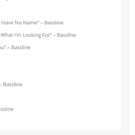
 Have No Name“ – Bassline
 What I’m Looking For“ – Bassline
u“ – Bassline
 Bassline
ssline