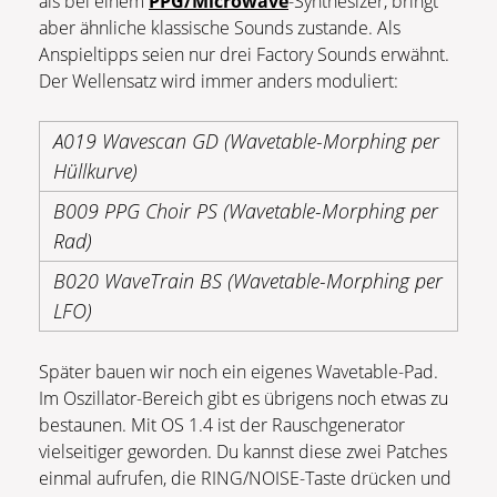
als bei einem
PPG/Microwave
-Synthesizer, bringt
aber ähnliche klassische Sounds zustande. Als
Anspieltipps seien nur drei Factory Sounds erwähnt.
Der Wellensatz wird immer anders moduliert:
A019 Wavescan GD (Wavetable-Morphing per
Hüllkurve)
B009 PPG Choir PS (Wavetable-Morphing per
Rad)
B020 WaveTrain BS (Wavetable-Morphing per
LFO)
Später bauen wir noch ein eigenes Wavetable-Pad.
Im Oszillator-Bereich gibt es übrigens noch etwas zu
bestaunen. Mit OS 1.4 ist der Rauschgenerator
vielseitiger geworden. Du kannst diese zwei Patches
einmal aufrufen, die RING/NOISE-Taste drücken und