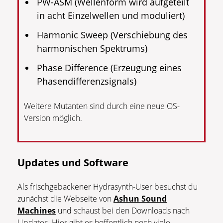
PW-ASM (Wellenform wird aufgeteilt
in acht Einzelwellen und moduliert)
Harmonic Sweep (Verschiebung des
harmonischen Spektrums)
Phase Difference (Erzeugung eines
Phasendifferenzsignals)
Weitere Mutanten sind durch eine neue OS-
Version möglich.
Updates und Software
Als frischgebackener Hydrasynth-User besuchst du
zunächst die Webseite von
Ashun Sound
Machines
und schaust bei den Downloads nach
Updates. Hier gibt es hoffentlich noch viele