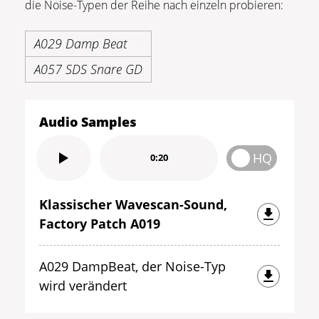
die Noise-Typen der Reihe nach einzeln probieren:
A029 Damp Beat
A057 SDS Snare GD
Audio Samples
HQ
0:20
Klassischer Wavescan-Sound,
Factory Patch A019
A029 DampBeat, der Noise-Typ
wird verändert