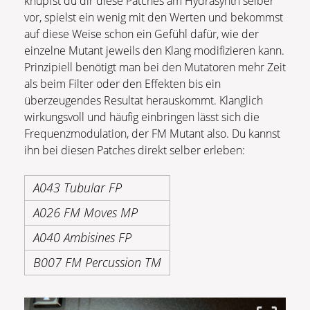
knüpfst du dir diese Patches am Hydrasynth selber
vor, spielst ein wenig mit den Werten und bekommst
auf diese Weise schon ein Gefühl dafür, wie der
einzelne Mutant jeweils den Klang modifizieren kann.
Prinzipiell benötigt man bei den Mutatoren mehr Zeit
als beim Filter oder den Effekten bis ein
überzeugendes Resultat herauskommt. Klanglich
wirkungsvoll und häufig einbringen lässt sich die
Frequenzmodulation, der FM Mutant also. Du kannst
ihn bei diesen Patches direkt selber erleben:
A043 Tubular FP
A026 FM Moves MP
A040 Ambisines FP
B007 FM Percussion TM