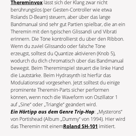
Thereminvox
lässt sich der Klang zwar nicht
berührungslos (per Gesten-Controller wie etwa
Rolands D-Beam) steuern, aber über das lange
Bandmanual sind sehr gut Partien spielbar, die an ein
Theremin mit den typischen Glissandi und Vibrati
erinnern. Die Töne kontrollierst du über den Ribbon.
Wenn du zuviel Glissando oder falsche Töne
erzeugst, solltest du Quantize aktivieren (Knob 5),
wodurch du dich chromatisch über das Bandmanual
bewegst. Beim Thereminspiel steuert die linke Hand
die Lautstärke. Beim Hydrasynth ist hierfür das
Modulationsrad vorgesehen. Jetzt solltest du einige
prominente Theremin-Parts sicher performen
können, wenn noch die Waveform von Oszillator 1
auf „Sine“ oder „Triangle“ geändert wird.
Ein Hörtipp aus dem Genre Trip-Hop
: „Mysterons“
von Portishead (Album „Dummy“ von 1994). Hier wird
das Theremin mit einem
Roland SH-101
imitiert.