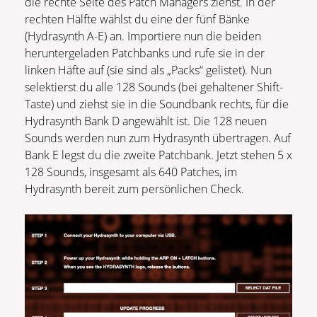
die rechte Seite des Patch Managers ziehst. In der
rechten Hälfte wählst du eine der fünf Bänke
(Hydrasynth A-E) an. Importiere nun die beiden
heruntergeladen Patchbanks und rufe sie in der
linken Häfte auf (sie sind als „Packs“ gelistet). Nun
selektierst du alle 128 Sounds (bei gehaltener Shift-
Taste) und ziehst sie in die Soundbank rechts, für die
Hydrasynth Bank D angewählt ist. Die 128 neuen
Sounds werden nun zum Hydrasynth übertragen. Auf
Bank E legst du die zweite Patchbank. Jetzt stehen 5 x
128 Sounds, insgesamt als 640 Patches, im
Hydrasynth bereit zum persönlichen Check.