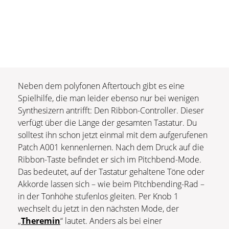
Neben dem polyfonen Aftertouch gibt es eine
Spielhilfe, die man leider ebenso nur bei wenigen
Synthesizern antrifft: Den Ribbon-Controller. Dieser
verfügt über die Länge der gesamten Tastatur. Du
solltest ihn schon jetzt einmal mit dem aufgerufenen
Patch A001 kennenlernen. Nach dem Druck auf die
Ribbon-Taste befindet er sich im Pitchbend-Mode.
Das bedeutet, auf der Tastatur gehaltene Töne oder
Akkorde lassen sich – wie beim Pitchbending-Rad –
in der Tonhöhe stufenlos gleiten. Per Knob 1
wechselt du jetzt in den nächsten Mode, der
„
Theremin
“ lautet. Anders als bei einer