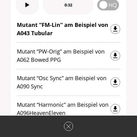
HQ
0:32
Mutant “FM-Lin” am Beispiel von
A043 Tubular
Mutant “PW-Orig” am Beispiel von
A062 Bowed PPG
Mutant “Osc Sync” am Beispiel von
A090 Sync
Mutant “Harmonic” am Beispiel von
A096HeavenEleven
Mutant “WaveStack” am Beispiel