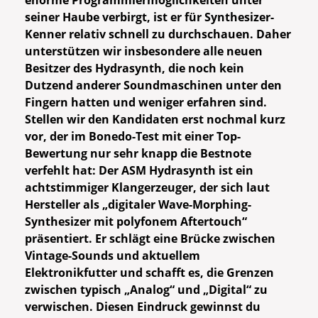
enorme Programmiermöglichkeiten unter
seiner Haube verbirgt, ist er für Synthesizer-
Kenner relativ schnell zu durchschauen. Daher
unterstützen wir insbesondere alle neuen
Besitzer des Hydrasynth, die noch kein
Dutzend anderer Soundmaschinen unter den
Fingern hatten und weniger erfahren sind.
Stellen wir den Kandidaten erst nochmal kurz
vor, der im Bonedo-Test mit einer Top-
Bewertung nur sehr knapp die Bestnote
verfehlt hat: Der ASM Hydrasynth ist ein
achtstimmiger Klangerzeuger, der sich laut
Hersteller als „digitaler Wave-Morphing-
Synthesizer mit polyfonem Aftertouch“
präsentiert. Er schlägt eine Brücke zwischen
Vintage-Sounds und aktuellem
Elektronikfutter und schafft es, die Grenzen
zwischen typisch „Analog“ und „Digital“ zu
verwischen. Diesen Eindruck gewinnst du