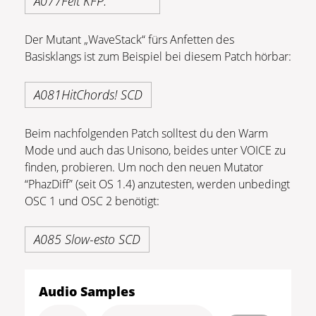
A077Felt KFP.
Der Mutant „WaveStack“ fürs Anfetten des
Basisklangs ist zum Beispiel bei diesem Patch hörbar:
A081HitChords! SCD
Beim nachfolgenden Patch solltest du den Warm
Mode und auch das Unisono, beides unter VOICE zu
finden, probieren. Um noch den neuen Mutator
“PhazDiff” (seit OS 1.4) anzutesten, werden unbedingt
OSC 1 und OSC 2 benötigt:
A085 Slow-esto SCD
Audio Samples