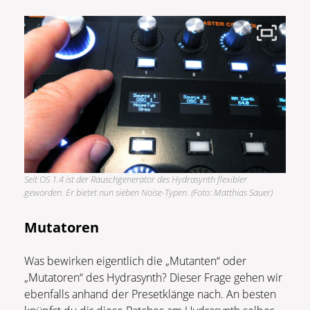
Seit OS 1.4 ist der Rauschgenerator des Hydrasynth flexibler
geworden. Er bietet nun sieben Noise-Typen. (Foto: Matthias Sauer)
Mutatoren
Was bewirken eigentlich die „Mutanten“ oder
„Mutatoren“ des Hydrasynth? Dieser Frage gehen wir
ebenfalls anhand der Presetklänge nach. An besten