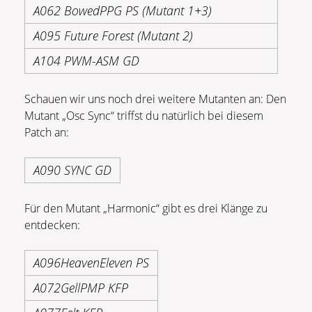
A062 BowedPPG PS (Mutant 1+3)
A095 Future Forest (Mutant 2)
A104 PWM-ASM GD
Schauen wir uns noch drei weitere Mutanten an: Den
Mutant „Osc Sync“ triffst du natürlich bei diesem
Patch an:
A090 SYNC GD
Für den Mutant „Harmonic“ gibt es drei Klänge zu
entdecken:
A096HeavenEleven PS
A072GellPMP KFP