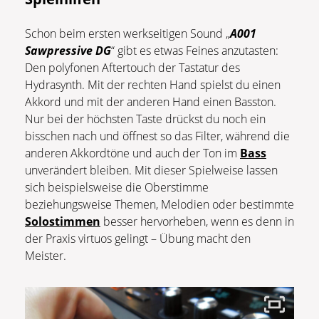
Schon beim ersten werkseitigen Sound „
A001
Sawpressive DG
“ gibt es etwas Feines anzutasten:
Den polyfonen Aftertouch der Tastatur des
Hydrasynth. Mit der rechten Hand spielst du einen
Akkord und mit der anderen Hand einen Basston.
Nur bei der höchsten Taste drückst du noch ein
bisschen nach und öffnest so das Filter, während die
anderen Akkordtöne und auch der Ton im
Bass
unverändert bleiben. Mit dieser Spielweise lassen
sich beispielsweise die Oberstimme
beziehungsweise Themen, Melodien oder bestimmte
Solostimmen
besser hervorheben, wenn es denn in
der Praxis virtuos gelingt – Übung macht den
Meister.