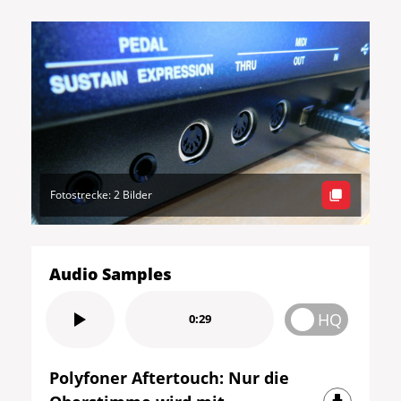
Fotostrecke: 2 Bilder
Audio Samples
HQ
0:29
Polyfoner Aftertouch: Nur die