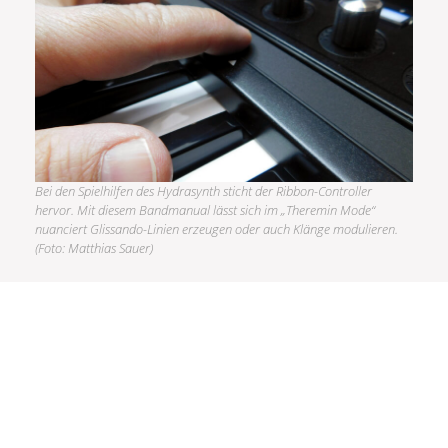
Bei den Spielhilfen des Hydrasynth sticht der Ribbon-Controller
hervor. Mit diesem Bandmanual lässt sich im „Theremin Mode“
nuanciert Glissando-Linien erzeugen oder auch Klänge modulieren.
(Foto: Matthias Sauer)