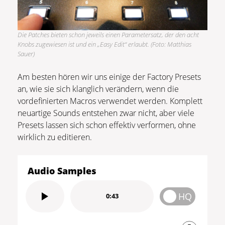
Die Patches bieten schon jeweils einen Parametersatz, der den acht
Knobs zugewiesen ist und ein „Easy Edit“ erlaubt. (Foto: Matthias
Sauer)
Am besten hören wir uns einige der Factory Presets
an, wie sie sich klanglich verändern, wenn die
vordefinierten Macros verwendet werden. Komplett
neuartige Sounds entstehen zwar nicht, aber viele
Presets lassen sich schon effektiv verformen, ohne
wirklich zu editieren.
Audio Samples
HQ
0:43