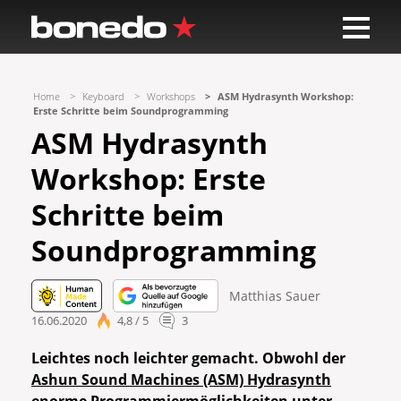
Home
Keyboard
Workshops
ASM Hydrasynth Workshop:
Erste Schritte beim Soundprogramming
ASM Hydrasynth
Workshop: Erste
Schritte beim
Soundprogramming
Matthias Sauer
16.06.2020
4,8 / 5
3
Leichtes noch leichter gemacht. Obwohl der
Ashun Sound Machines (ASM) Hydrasynth