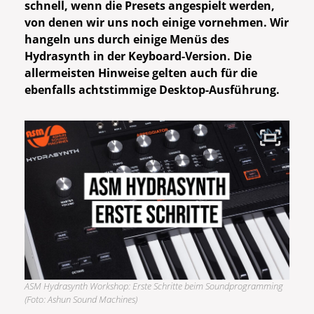
schnell, wenn die Presets angespielt werden,
von denen wir uns noch einige vornehmen. Wir
hangeln uns durch einige Menüs des
Hydrasynth in der Keyboard-Version. Die
allermeisten Hinweise gelten auch für die
ebenfalls achtstimmige Desktop-Ausführung.
ASM Hydrasynth Workshop: Erste Schritte beim Soundprogramming
(Foto: Ashun Sound Machines)