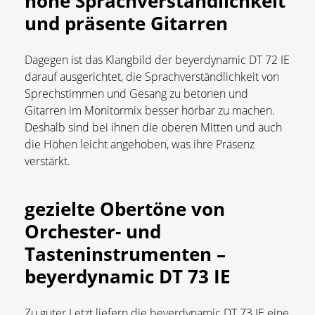
hohe Sprachverständlichkeit
und präsente Gitarren
Dagegen ist das Klangbild der beyerdynamic DT 72 IE
darauf ausgerichtet, die Sprachverständlichkeit von
Sprechstimmen und Gesang zu betonen und
Gitarren im Monitormix besser hörbar zu machen.
Deshalb sind bei ihnen die oberen Mitten und auch
die Höhen leicht angehoben, was ihre Präsenz
verstärkt.
gezielte Obertöne von
Orchester- und
Tasteninstrumenten
–
beyerdynamic DT 73 IE
Zu guter Letzt liefern die beyerdynamic DT 73 IE eine