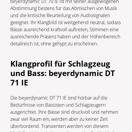
beyerdynamic DT 70 IE ist mit seiner ausgewogenen
Abstimmung bestens für das Abmischen von Musik
und die kritische Beurteilung von Audiosignalen
geeignet. Ihr Klangbild ist weitgehend neutral, sodass
Bässe ausreichend kraftvoll auftreten, Stimmen eine
ausreichende Präsenz haben und der Höhenbereich
detailreich ist, ohne gehypt zu erscheinen.
Klangprofil für Schlagzeug
und Bass
:
beyerdynamic DT
71 IE
Die beyerdynamic DT 71 IE sind hörbar auf die
Bedürfnisse von Bassisten und Schlagzeugern
ausgerichtet. Ihre Bässe sind druckvoll und nehmen
zwar viel Raum ein, werden aber zu keiner Zeit
überbordend. Transienten werden von diesem