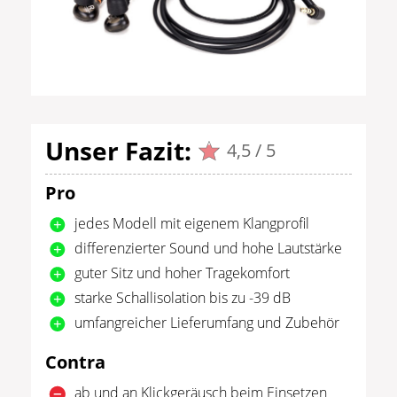
Unser Fazit:
4,5 / 5
Pro
jedes Modell mit eigenem Klangprofil
differenzierter Sound und hohe Lautstärke
guter Sitz und hoher Tragekomfort
starke Schallisolation bis zu -39 dB
umfangreicher Lieferumfang und Zubehör
Contra
ab und an Klickgeräusch beim Einsetzen