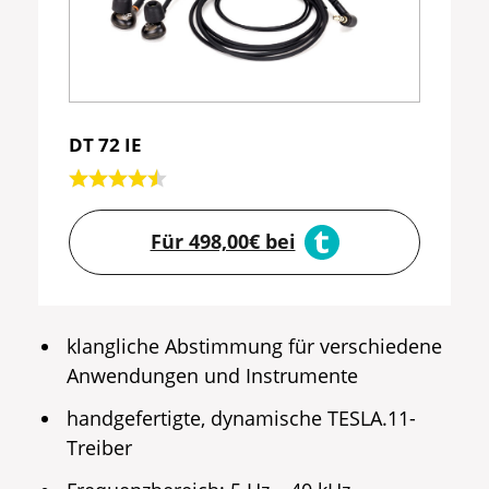
DT 72 IE
Für 498,00€ bei
klangliche Abstimmung für verschiedene
Anwendungen und Instrumente
handgefertigte, dynamische TESLA.11-
Treiber