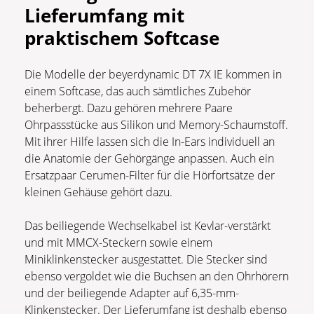
Lieferumfang mit
praktischem Softcase
Die Modelle der beyerdynamic DT 7X IE kommen in
einem Softcase, das auch sämtliches Zubehör
beherbergt. Dazu gehören mehrere Paare
Ohrpassstücke aus Silikon und Memory-Schaumstoff.
Mit ihrer Hilfe lassen sich die In-Ears individuell an
die Anatomie der Gehörgänge anpassen. Auch ein
Ersatzpaar Cerumen-Filter für die Hörfortsätze der
kleinen Gehäuse gehört dazu.
Das beiliegende Wechselkabel ist Kevlar-verstärkt
und mit MMCX-Steckern sowie einem
Miniklinkenstecker ausgestattet. Die Stecker sind
ebenso vergoldet wie die Buchsen an den Ohrhörern
und der beiliegende Adapter auf 6,35-mm-
Klinkenstecker. Der Lieferumfang ist deshalb ebenso