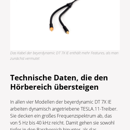
Das Kabel der beyerdynamic DT 7X IE enthält mehr Features, als man
zunächst vermutet
Technische Daten, die den
Hörbereich übersteigen
In allen vier Modellen der beyerdynamic DT 7X IE
arbeiten dynamisch angetriebene TESLA.11-Treiber.
Sie decken ein großes Frequenzspektrum ab, das
von 5 Hz bis 40 kHz reicht. Damit gehen sie sowohl
tiefer in den Bassbereich hinunter, als das