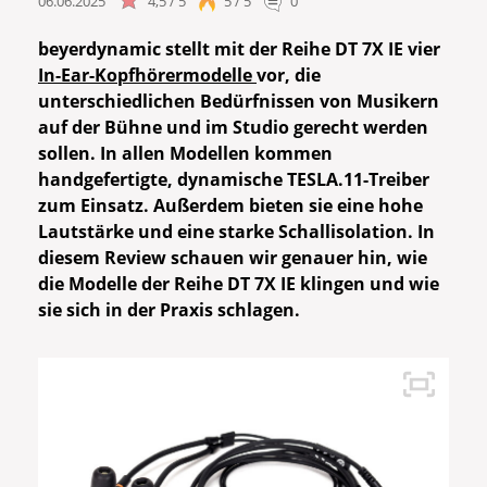
06.06.2025
4,5 / 5
5 / 5
0
beyerdynamic stellt mit der Reihe DT 7X IE vier
In-Ear-Kopfhörermodelle
vor, die
unterschiedlichen Bedürfnissen von Musikern
auf der Bühne und im Studio gerecht werden
sollen. In allen Modellen kommen
handgefertigte, dynamische TESLA.11-Treiber
zum Einsatz. Außerdem bieten sie eine hohe
Lautstärke und eine starke Schallisolation. In
diesem Review schauen wir genauer hin, wie
die Modelle der Reihe DT 7X IE klingen und wie
sie sich in der Praxis schlagen.