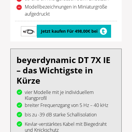
Modellbezeichnungen in Miniaturgröße
aufgedruckt
Jetzt kaufen Für 498,00€ bei
beyerdynamic DT 7X IE
– das Wichtigste in
Kürze
vier Modelle mit je individuellem
Klangprofil
breiter Frequenzgang von 5 Hz – 40 kHz
bis zu -39 dB starke Schallisolation
Kevlar-verstärktes Kabel mit Biegedraht
und Knickschutz