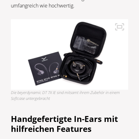
umfangreich wie hochwertig.
Die beyerdynamic DT 7X IE sind mitsamt ihrem Zubehör in einem
Softcase untergebracht
Handgefertigte In-Ears mit
hilfreichen Features