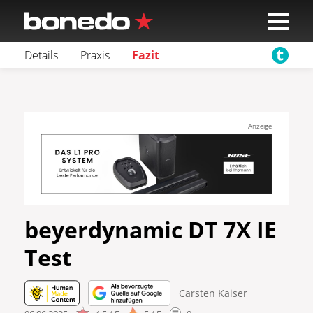
Details
Praxis
Fazit
Anzeige
beyerdynamic DT 7X IE
Test
Carsten Kaiser