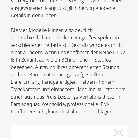
Vordergrund und die DT 73 IE legen Wert auf einen
ausgewogenen Klang zuzüglich hervorgehobener
Details in den Höhen.
Die vier Modelle klingen also deutlich
unterschiedlich und decken ein großes Spektrum
verschiedener Bedarfe ab. Deshalb würde es mich
nicht wundern, wenn uns Kopfhörer der Reihe DT 7X
IE in Zukunft auf vielen Bühnen und in Studios
begegnen. Aufgrund ihres differenzierten Sounds
und der Kombination aus gut aufgestelltem
Lieferumfang, handgefertigten Treibern, hohem
Tragekomfort und einfachem Handling ist unter dem
Strich auch das Preis-Leistungs-Verhältnis dieser In-
Ears adäquat. Wer solide, professionelle IEM-
Kopfhörer sucht, kann deshalb hier zuschlagen.