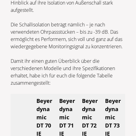
Hinblick auf ihre Isolation von Außenschall stark
aufgestellt.
Die Schallisolation beträgt nämlich – je nach
verwendeten Ohrpassstücken – bis zu -39 dB. Das
ermöglicht es Performern, sich voll und ganz auf das
wiedergegebene Monitoringsignal zu konzentrieren.
Damit ihr einen guten Überblick über die
verschiedenen Modelle und ihre Spezifikationen
erhaltet, habe ich für euch die folgende Tabelle
zusammengestellt:
Beyer
Beyer
Beyer
Beyer
dyna
dyna
dyna
dyna
mic
mic
mic
mic
DT 70
DT 71
DT 72
DT 73
IE
IE
IE
IE