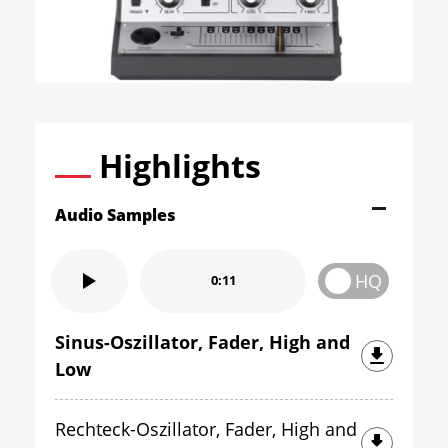
Highlights
Audio Samples
HQ
0:11
Sinus-Oszillator, Fader, High and
Low
Rechteck-Oszillator, Fader, High and