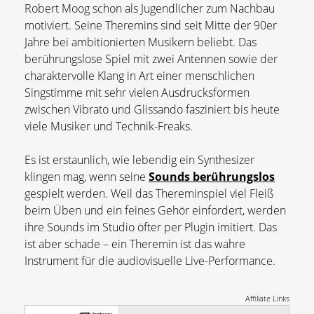
Robert Moog schon als Jugendlicher zum Nachbau
motiviert. Seine Theremins sind seit Mitte der 90er
Jahre bei ambitionierten Musikern beliebt. Das
berührungslose Spiel mit zwei Antennen sowie der
charaktervolle Klang in Art einer menschlichen
Singstimme mit sehr vielen Ausdrucksformen
zwischen Vibrato und Glissando fasziniert bis heute
viele Musiker und Technik-Freaks.
Es ist erstaunlich, wie lebendig ein Synthesizer
klingen mag, wenn seine
Sounds berührungslos
gespielt werden. Weil das Thereminspiel viel Fleiß
beim Üben und ein feines Gehör einfordert, werden
ihre Sounds im Studio öfter per Plugin imitiert. Das
ist aber schade – ein Theremin ist das wahre
Instrument für die audiovisuelle Live-Performance.
Affiliate Links