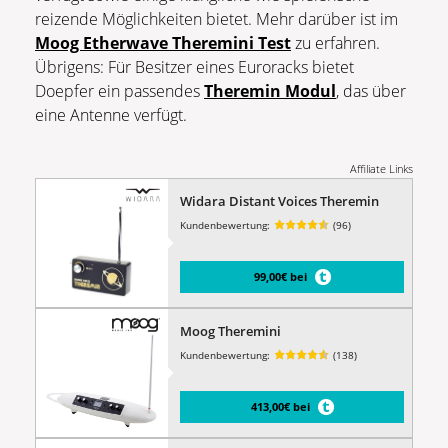
reizende Möglichkeiten bietet. Mehr darüber ist im
Moog Etherwave Theremini Test
zu erfahren.
Übrigens: Für Besitzer eines Euroracks bietet
Doepfer ein passendes
Theremin Modul
, das über
eine Antenne verfügt.
Affiliate Links
Widara Distant Voices Theremin
Kundenbewertung:
(96)
99,00€ bei
Moog Theremini
Kundenbewertung:
(138)
413,00€ bei