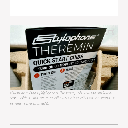
Neben dem Dübreq Stylophone Theremin findet sich nur ein Quick
Start Guide im Karton. Man sollte also schon selber wissen, worum es
bei einem Theremin geht.