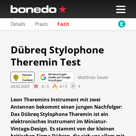
Details
Praxis
Fazit
Dübreq Stylophone
Theremin Test
Matthias Sauer
24.02.2025
4 / 5
4 / 5
4
Leon Theremins Instrument mit zwei
Antennen bekommt einen jungen Nachfolger:
Das Dübreq Stylophone Theremin ist ein
elektronisches Instrument im Miniatur-
Vintage-Design. Es stammt von der kleinen