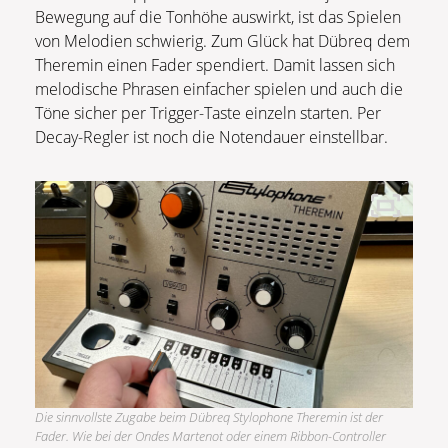
Bewegung auf die Tonhöhe auswirkt, ist das Spielen
von Melodien schwierig. Zum Glück hat Dübreq dem
Theremin einen Fader spendiert. Damit lassen sich
melodische Phrasen einfacher spielen und auch die
Töne sicher per Trigger-Taste einzeln starten. Per
Decay-Regler ist noch die Notendauer einstellbar.
Die sinnvollste Zugabe beim Dübreq Stylophone Theremin ist der
Fader. Wie bei der Ondes Martenot oder einem Ribbon-Controller