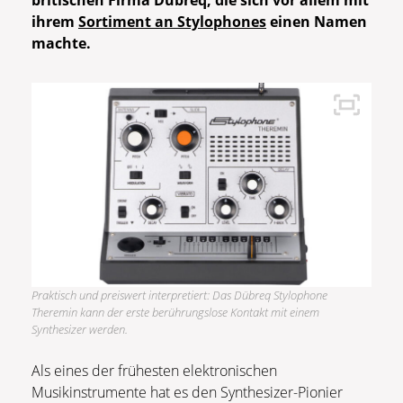
britischen Firma Dübreq, die sich vor allem mit
ihrem
Sortiment an Stylophones
einen Namen
machte.
Praktisch und preiswert interpretiert: Das Dübreq Stylophone
Theremin kann der erste berührungslose Kontakt mit einem
Synthesizer werden.
Als eines der frühesten elektronischen
Musikinstrumente hat es den Synthesizer-Pionier