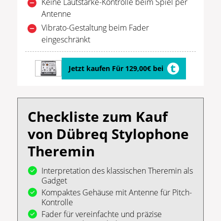
Keine Lautstärke-Kontrolle beim Spiel per
Antenne
Vibrato-Gestaltung beim Fader
eingeschränkt
Jetzt kaufen Für 129,00€ bei
Checkliste zum Kauf
von Dübreq Stylophone
Theremin
Interpretation des klassischen Theremin als
Gadget
Kompaktes Gehäuse mit Antenne für Pitch-
Kontrolle
Fader für vereinfachte und präzise