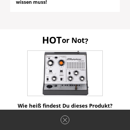
wissen muss!
HOT
or Not
?
Wie heiß findest Du dieses Produkt?