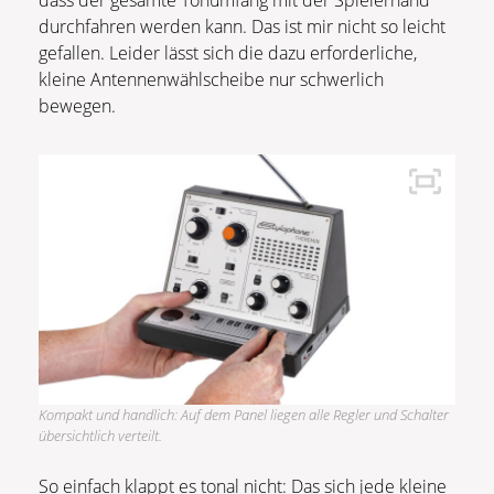
dass der gesamte Tonumfang mit der Spielerhand
durchfahren werden kann. Das ist mir nicht so leicht
gefallen. Leider lässt sich die dazu erforderliche,
kleine Antennenwählscheibe nur schwerlich
bewegen.
Kompakt und handlich: Auf dem Panel liegen alle Regler und Schalter
übersichtlich verteilt.
So einfach klappt es tonal nicht: Das sich jede kleine