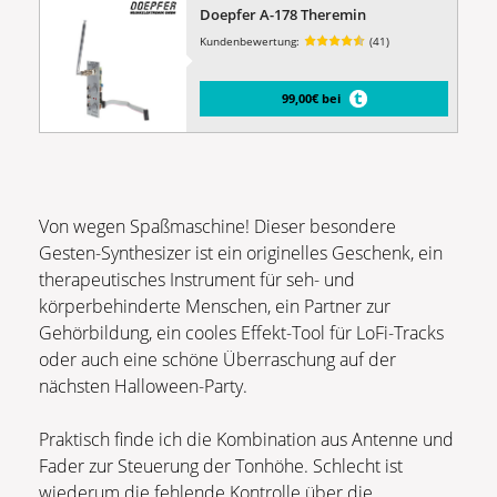
Doepfer A-178 Theremin
Kundenbewertung:
(41)
99,00€ bei
Von wegen Spaßmaschine! Dieser besondere
Gesten-Synthesizer ist ein originelles Geschenk, ein
therapeutisches Instrument für seh- und
körperbehinderte Menschen, ein Partner zur
Gehörbildung, ein cooles Effekt-Tool für LoFi-Tracks
oder auch eine schöne Überraschung auf der
nächsten Halloween-Party.
Praktisch finde ich die Kombination aus Antenne und
Fader zur Steuerung der Tonhöhe. Schlecht ist
wiederum die fehlende Kontrolle über die