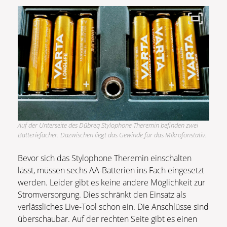
Auf der Unterseite des Dübreq Stylophone Theremin befinden zwei
Batteriefächer. Dazwischen liegt das Gewinde für das Mikrofonstativ.
Bevor sich das Stylophone Theremin einschalten
lässt, müssen sechs AA-Batterien ins Fach eingesetzt
werden. Leider gibt es keine andere Möglichkeit zur
Stromversorgung. Dies schränkt den Einsatz als
verlässliches Live-Tool schon ein. Die Anschlüsse sind
überschaubar. Auf der rechten Seite gibt es einen