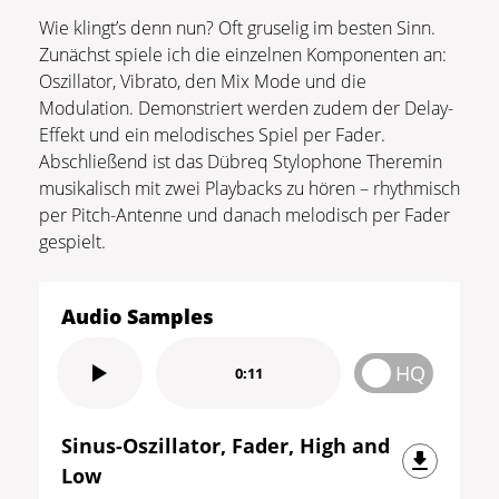
Wie klingt’s denn nun? Oft gruselig im besten Sinn.
Zunächst spiele ich die einzelnen Komponenten an:
Oszillator, Vibrato, den Mix Mode und die
Modulation. Demonstriert werden zudem der Delay-
Effekt und ein melodisches Spiel per Fader.
Abschließend ist das Dübreq Stylophone Theremin
musikalisch mit zwei Playbacks zu hören – rhythmisch
per Pitch-Antenne und danach melodisch per Fader
gespielt.
Audio Samples
HQ
0:11
Sinus-Oszillator, Fader, High and
Low