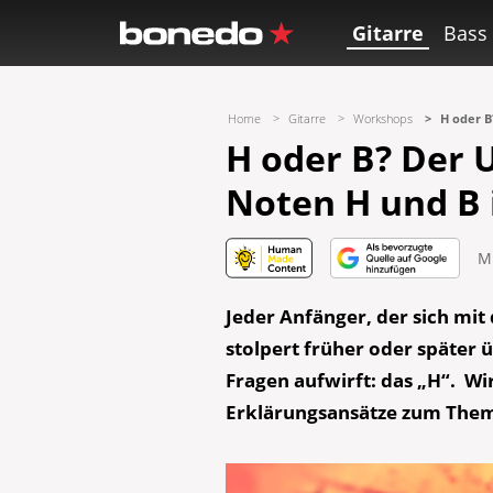
Gitarre
Bass
Home
Gitarre
Workshops
H oder B
H oder B? Der 
Noten H und B 
M
Jeder Anfänger, der sich mi
stolpert früher oder später
Fragen aufwirft: das „H“. W
Erklärungsansätze zum Them