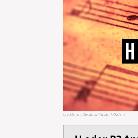
Credits: Shutterstock / Scott Rothstein