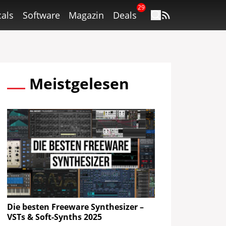
29
als
Software
Magazin
Deals
Meistgelesen
Die besten Freeware Synthesizer –
VSTs & Soft-Synths 2025