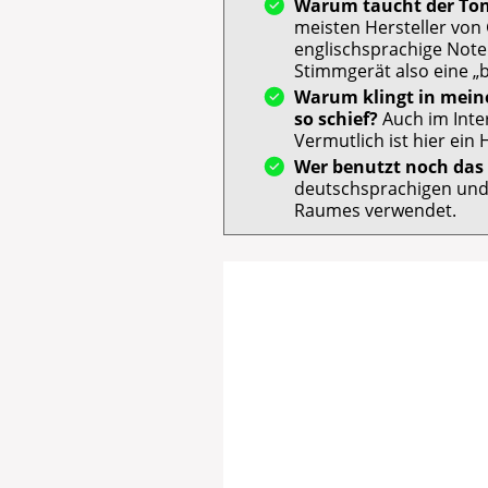
Warum taucht der Ton
meisten Hersteller von
englischsprachige Noten
Stimmgerät also eine „b
Warum klingt in mein
so schief?
Auch im Inter
Vermutlich ist hier ein
Wer benutzt noch das
deutschsprachigen und 
Raumes verwendet.