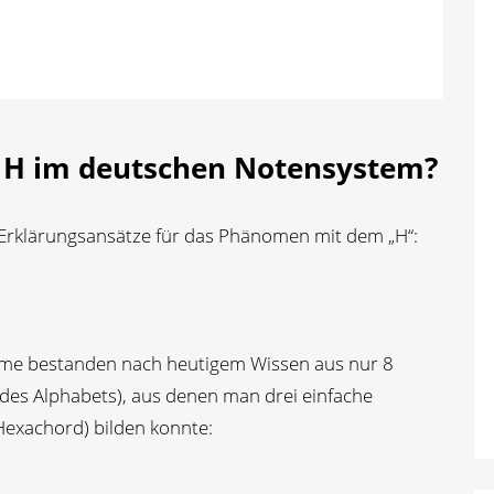
H im deutschen Notensystem?
i Erklärungsansätze für das Phänomen mit dem „H“:
teme bestanden nach heutigem Wissen aus nur 8
es Alphabets), aus denen man drei einfache
(Hexachord) bilden konnte: