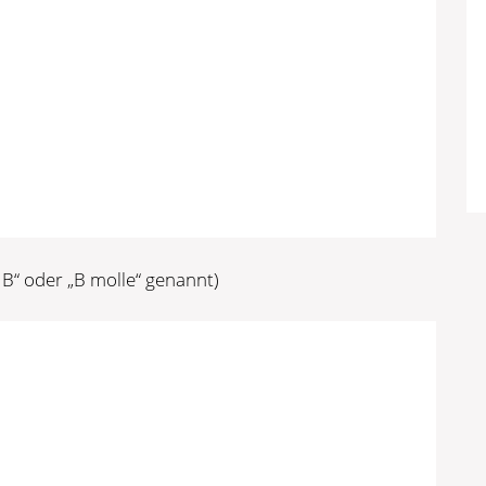
B“ oder „B molle“ genannt)