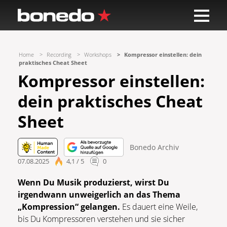
Home
Recording
Workshops
Kompressor einstellen: dein
praktisches Cheat Sheet
Kompressor einstellen:
dein praktisches Cheat
Sheet
Bonedo Archiv
07.08.2025
4,1 / 5
0
Wenn Du Musik produzierst, wirst Du
irgendwann unweigerlich an das Thema
„Kompression“ gelangen.
Es dauert eine Weile,
bis Du Kompressoren verstehen und sie sicher