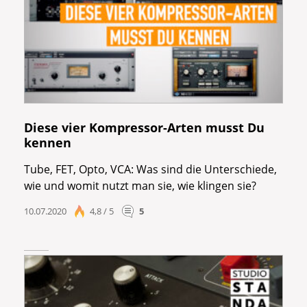
Diese vier Kompressor-Arten musst Du
kennen
Tube, FET, Opto, VCA: Was sind die Unterschiede,
wie und womit nutzt man sie, wie klingen sie?
10.07.2020
4,8 / 5
5