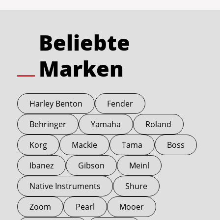
Beliebte
Marken
Harley Benton
Fender
Behringer
Yamaha
Roland
Korg
Mackie
Tama
Boss
Ibanez
Gibson
Meinl
Native Instruments
Shure
Zoom
Pearl
Mooer