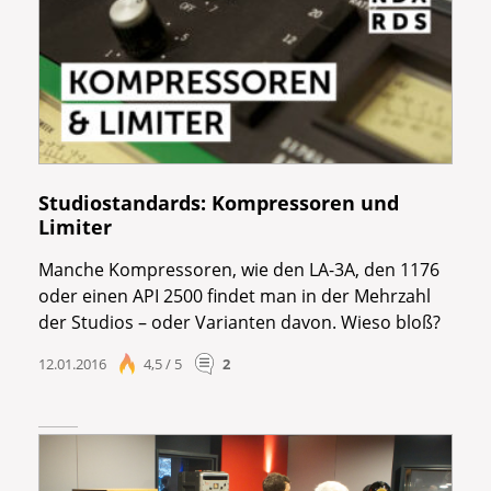
Studiostandards: Kompressoren und
Limiter
Manche Kompressoren, wie den LA-3A, den 1176
oder einen API 2500 findet man in der Mehrzahl
der Studios – oder Varianten davon. Wieso bloß?
12.01.2016
4,5 / 5
2