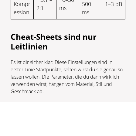
Kompr
500
1–3 dB
2:1
ms
ession
ms
Cheat-Sheets sind nur
Leitlinien
Es ist dir sicher klar: Diese Einstellungen sind in
erster Linie Startpunkte, selten wirst du sie genau so
lassen wollen. Die Parameter, die du dann wirklich
verwenden wirst, hängen vom Material, Stil und
Geschmack ab.