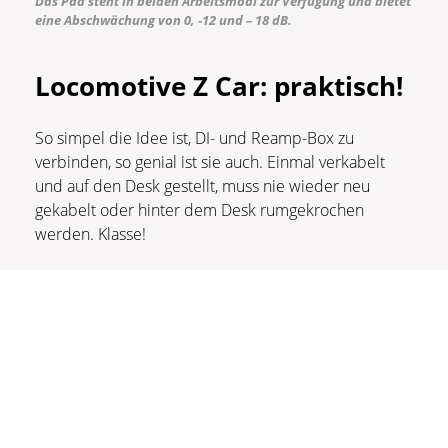
Das Pad steht in beiden Arbeitsmodi zur Verfügung und bietet
eine Abschwächung von 0, -12 und – 18 dB.
Locomotive Z Car: praktisch!
So simpel die Idee ist, DI- und Reamp-Box zu
verbinden, so genial ist sie auch. Einmal verkabelt
und auf den Desk gestellt, muss nie wieder neu
gekabelt oder hinter dem Desk rumgekrochen
werden. Klasse!