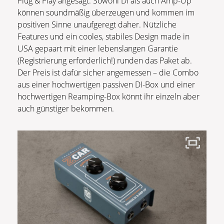
Plug & Play angesagt. Sowohl DI als auch Amp-Up
können soundmäßig überzeugen und kommen im
positiven Sinne unaufgeregt daher. Nützliche
Features und ein cooles, stabiles Design made in
USA gepaart mit einer lebenslangen Garantie
(Registrierung erforderlich!) runden das Paket ab.
Der Preis ist dafür sicher angemessen – die Combo
aus einer hochwertigen passiven DI-Box und einer
hochwertigen Reamping-Box könnt ihr einzeln aber
auch günstiger bekommen.