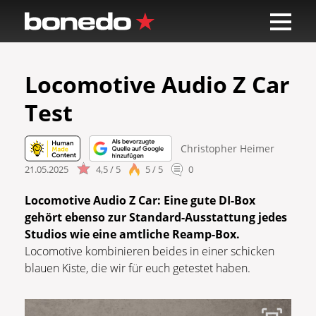
Locomotive Audio Z Car
Test
Christopher Heimer
21.05.2025
4,5 / 5
5 / 5
0
Locomotive Audio Z Car: Eine gute DI-Box
gehört ebenso zur Standard-Ausstattung jedes
Studios wie eine amtliche Reamp-Box.
Locomotive kombinieren beides in einer schicken
blauen Kiste, die wir für euch getestet haben.