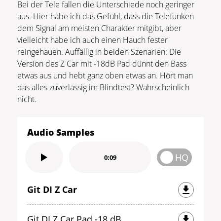
Bei der Tele fallen die Unterschiede noch geringer
aus. Hier habe ich das Gefühl, dass die Telefunken
dem Signal am meisten Charakter mitgibt, aber
vielleicht habe ich auch einen Hauch fester
reingehauen. Auffällig in beiden Szenarien: Die
Version des Z Car mit -18dB Pad dünnt den Bass
etwas aus und hebt ganz oben etwas an. Hört man
das alles zuverlässig im Blindtest? Wahrscheinlich
nicht.
Audio Samples
HQ
0:09
Git DI Z Car
Git DI Z Car Pad -18 dB