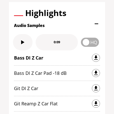
Highlights
Audio Samples
HQ
0:09
Bass DI Z Car
Bass DI Z Car Pad -18 dB
Git DI Z Car
Git Reamp Z Car Flat