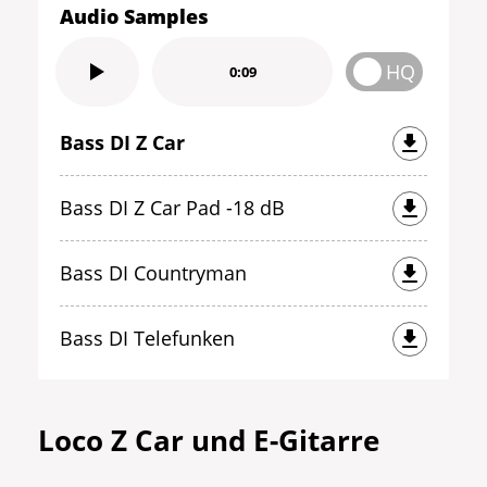
Audio Samples
HQ
0:09
Bass DI Z Car
Bass DI Z Car Pad -18 dB
Bass DI Countryman
Bass DI Telefunken
Loco Z Car und E-
Gitarre