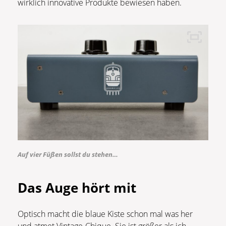
wirklich innovative Produkte bewiesen haben.
Auf vier Füßen sollst du stehen…
Das Auge hört mit
Optisch macht die blaue Kiste schon mal was her
und atmet Vintage-Chique. Sie ist größer als ich