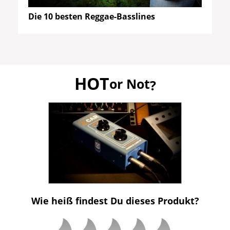
Die 10 besten Reggae-Basslines
HOT
or Not
?
Wie heiß findest Du dieses Produkt?