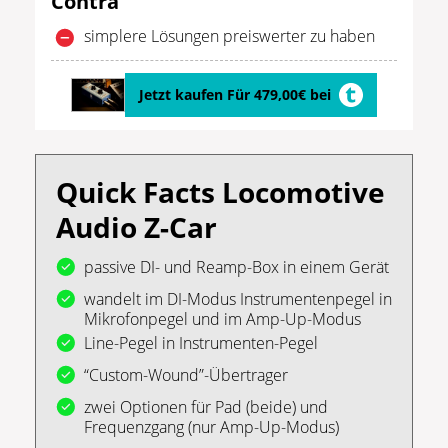
Contra
simplere Lösungen preiswerter zu haben
Jetzt kaufen Für 479,00€ bei
Quick Facts Locomotive
Audio Z-Car
passive DI- und Reamp-Box in einem Gerät
wandelt im DI-Modus Instrumentenpegel in
Mikrofonpegel und im Amp-Up-Modus
Line-Pegel in Instrumenten-Pegel
“Custom-Wound”-Übertrager
zwei Optionen für Pad (beide) und
Frequenzgang (nur Amp-Up-Modus)