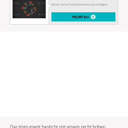
Bisher keine Kundenbewertung verfügbar
195,00€ bei
Das Instrument besticht mit einem recht hohen