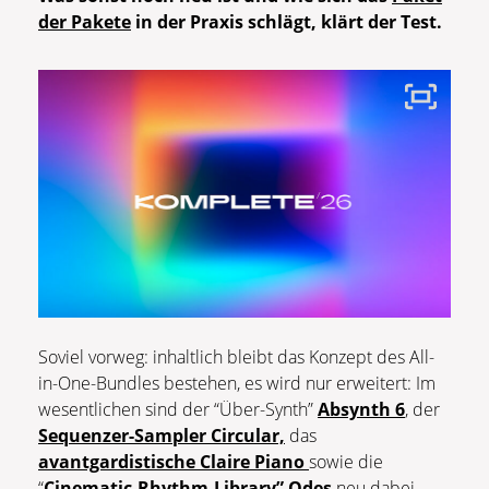
der Pakete
in der Praxis schlägt, klärt der Test.
Soviel vorweg: inhaltlich bleibt das Konzept des All-
in-One-Bundles bestehen, es wird nur erweitert: Im
wesentlichen sind der “Über-Synth”
Absynth 6
, der
Sequenzer-Sampler Circular,
das
avantgardistische Claire Piano
sowie die
“
Cinematic-Rhythm-Library” Odes
neu dabei.