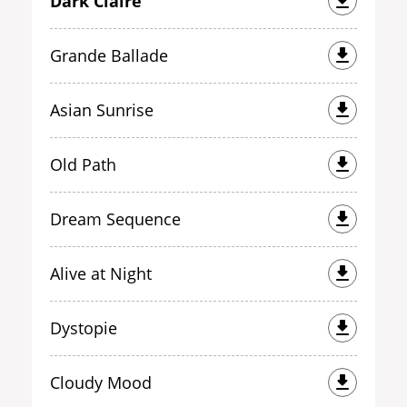
Dark Claire
Grande Ballade
Asian Sunrise
Old Path
Dream Sequence
Alive at Night
Dystopie
Cloudy Mood