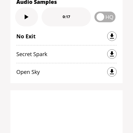
Audio Samples
HQ
0:17
No Exit
Secret Spark
Open Sky