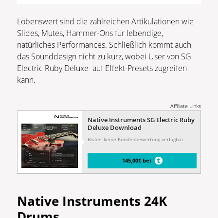
Lobenswert sind die zahlreichen Artikulationen wie
Slides, Mutes, Hammer-Ons für lebendige,
natürliches Performances. Schließlich kommt auch
das Sounddesign nicht zu kurz, wobei User von SG
Electric Ruby Deluxe auf Effekt-Presets zugreifen
kann.
Affiliate Links
Native Instruments SG Electric Ruby
Deluxe Download
Bisher keine Kundenbewertung verfügbar
145,00€ bei
Native Instruments 24K
Drums