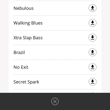
Nebulous
Walking Blues
Xtra Slap Bass
Brazil
No Exit
Secret Spark
Open Sky