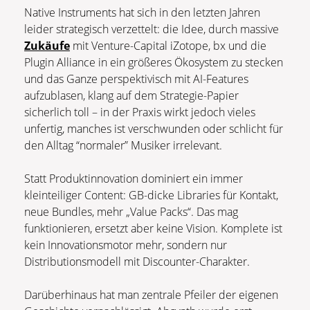
Native Instruments hat sich in den letzten Jahren
leider strategisch verzettelt: die Idee, durch massive
Zukäufe
mit Venture-Capital iZotope, bx und die
Plugin Alliance in ein größeres Ökosystem zu stecken
und das Ganze perspektivisch mit AI-Features
aufzublasen, klang auf dem Strategie-Papier
sicherlich toll – in der Praxis wirkt jedoch vieles
unfertig, manches ist verschwunden oder schlicht für
den Alltag “normaler” Musiker irrelevant.
Statt Produktinnovation dominiert ein immer
kleinteiliger Content: GB-dicke Libraries für Kontakt,
neue Bundles, mehr „Value Packs“. Das mag
funktionieren, ersetzt aber keine Vision. Komplete ist
kein Innovationsmotor mehr, sondern nur
Distributionsmodell mit Discounter-Charakter.
Darüberhinaus hat man zentrale Pfeiler der eigenen