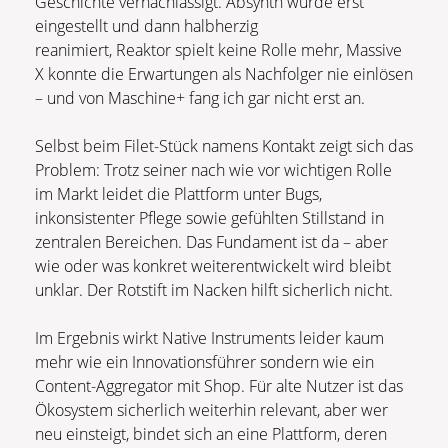
Geschichte vernachlässigt. Absynth wurde erst
eingestellt und dann halbherzig
reanimiert, Reaktor spielt keine Rolle mehr, Massive
X konnte die Erwartungen als Nachfolger nie einlösen
– und von Maschine+ fang ich gar nicht erst an.
Selbst beim Filet-Stück namens Kontakt zeigt sich das
Problem: Trotz seiner nach wie vor wichtigen Rolle
im Markt leidet die Plattform unter Bugs,
inkonsistenter Pflege sowie gefühlten Stillstand in
zentralen Bereichen. Das Fundament ist da – aber
wie oder was konkret weiterentwickelt wird bleibt
unklar. Der Rotstift im Nacken hilft sicherlich nicht.
Im Ergebnis wirkt Native Instruments leider kaum
mehr wie ein Innovationsführer sondern wie ein
Content-Aggregator mit Shop. Für alte Nutzer ist das
Ökosystem sicherlich weiterhin relevant, aber wer
neu einsteigt, bindet sich an eine Plattform, deren