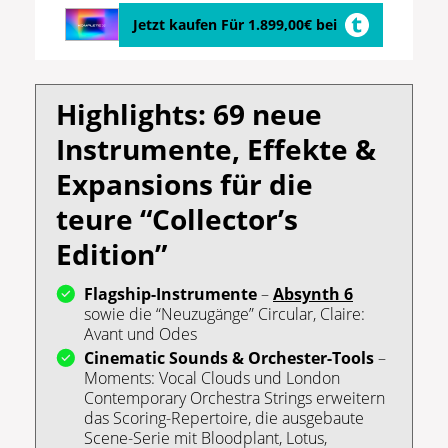
Jetzt kaufen Für 1.899,00€ bei
Highlights: 69 neue
Instrumente, Effekte &
Expansions für die
teure “Collector’s
Edition”
Flagship-Instrumente
–
Absynth 6
sowie die “Neuzugänge” Circular, Claire:
Avant und Odes
Cinematic Sounds & Orchester-Tools
–
Moments: Vocal Clouds und London
Contemporary Orchestra Strings erweitern
das Scoring-Repertoire, die ausgebaute
Scene-Serie mit Bloodplant, Lotus,