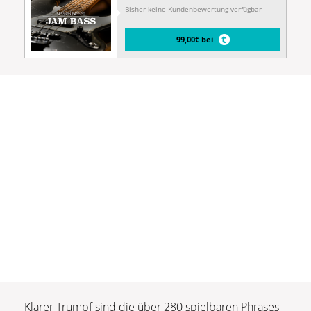
Bisher keine Kundenbewertung verfügbar
99,00€ bei
Klarer Trumpf sind die über 280 spielbaren Phrases