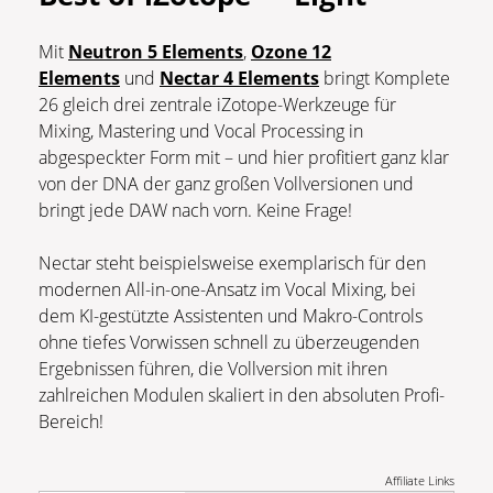
Mit
Neutron 5 Elements
,
Ozone 12
Elements
und
Nectar 4 Elements
bringt Komplete
26 gleich drei zentrale iZotope-Werkzeuge für
Mixing, Mastering und Vocal Processing in
abgespeckter Form mit – und hier profitiert ganz klar
von der DNA der ganz großen Vollversionen und
bringt jede DAW nach vorn. Keine Frage!
Nectar steht beispielsweise exemplarisch für den
modernen All-in-one-Ansatz im Vocal Mixing, bei
dem KI-gestützte Assistenten und Makro-Controls
ohne tiefes Vorwissen schnell zu überzeugenden
Ergebnissen führen, die Vollversion mit ihren
zahlreichen Modulen skaliert in den absoluten Profi-
Bereich!
Affiliate Links