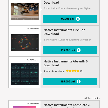
Download
Bisher keine Kundenbewertung verfügbar
99,00€ bei
Native Instruments Circular
Download
Bisher keine Kundenbewertung verfügbar
195,00€ bei
Native Instruments Absynth 6
Download
Kundenbewertung:
(1)
195,00€ bei
Affiliate Links
Native Instruments Komplete 26