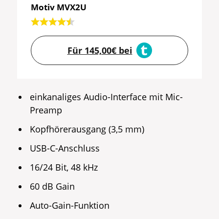
Motiv MVX2U
Für 145,00€ bei
einkanaliges Audio-Interface mit Mic-
Preamp
Kopfhörerausgang (3,5 mm)
USB-C-Anschluss
16/24 Bit, 48 kHz
60 dB Gain
Auto-Gain-Funktion