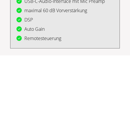
USB-C-Audio-Interface mit Mic Preamp
maximal 60 dB Vorverstärkung
DSP
Auto Gain
Remotesteuerung