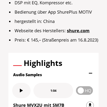
DSP mit EQ, Kompressor etc.
Bedienung über App ShurePlus MOTIV
hergestellt in: China
Webseite des Herstellers:
shure.com
Preis: € 145,– (Straßenpreis am 16.8.2023)
Highlights
Audio Samples
HQ
1:04
Shure MVX2U mit SM7B