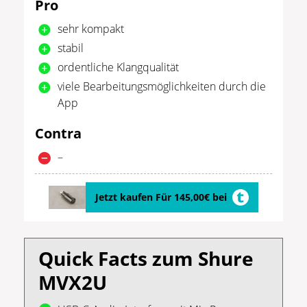
Pro
sehr kompakt
stabil
ordentliche Klangqualität
viele Bearbeitungsmöglichkeiten durch die
App
Contra
–
Jetzt kaufen Für 145,00€ bei
Quick Facts zum Shure
MVX2U