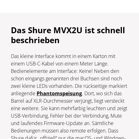
Das Shure MVX2U ist schnell
beschrieben
Das kleine Interface kommt in einem Karton mit
einem USB-C-Kabel von einem Meter Länge.
Bedienelemente am Interface: Keine! Neben den
schon eingangs genannten drei Buchsen sind noch
zwei kleine LEDs vorhanden. Die rückseitige markiert
anliegende
Phantomspeisung
. Dort, wo sich das
Barrel auf XLR-Durchmesser verjüngt, liegt versteckt
eine weitere. Sie kann mehrfarbig leuchten und zeigt
USB-Verbindung, Fehler bei der Verbindung, Mute
und laufendes Firmware-Update an. Sämtliche
Bedienungen müssen also remote erfolgen. Dass
Shure dafür „offiziell“ nur die macOS- und Windows-