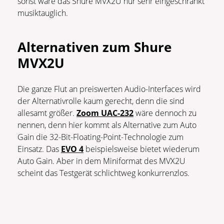
sonst wäre das Shure MVX2U nur sehr eingeschränkt
musiktauglich.
Alternativen zum Shure
MVX2U
Die ganze Flut an preiswerten Audio-Interfaces wird
der Alternativrolle kaum gerecht, denn die sind
allesamt größer.
Zoom UAC-232
wäre dennoch zu
nennen, denn hier kommt als Alternative zum Auto
Gain die 32-Bit-Floating-Point-Technologie zum
Einsatz. Das
EVO 4
beispielsweise bietet wiederum
Auto Gain. Aber in dem Miniformat des MVX2U
scheint das Testgerät schlichtweg konkurrenzlos.