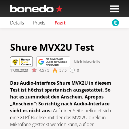
Details
Praxis
Fazit
Shure MVX2U Test
Nick Mavridis
17.08.2023
4,5 / 5
5 / 5
0
Das Audio-Interface Shure MVX2U in diesem
Test ist höchst spartanisch ausgestattet. So
hat es zumindest den Anschein. Apropos
„Anschein“: So richtig nach Audio-Interface
sieht es nicht aus:
Auf einer Seite befindet sich
eine XLRf-Buchse, mit der das MVX2U direkt in
Mikrofone gesteckt werden kann, auf der