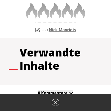
von
Nick Mavridis
Verwandte
Inhalte
0 Kommentare
Kommentieren