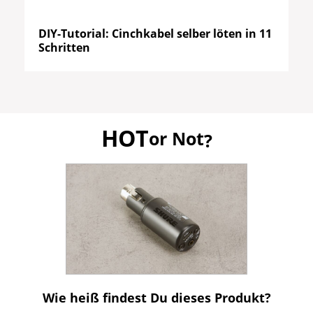
DIY-Tutorial: Cinchkabel selber löten in 11
Schritten
HOT
or Not
?
Wie heiß findest Du dieses Produkt?