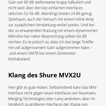
Gain von 60 dB stellenweise knapp kalkuliert und
nicht weit über den bei einfachen Interfaces
üblichen 52-56 dB. Allerdings bieten 24 Bit genug
Spielraum, auch der Versuch mit einem Inline-Amp
zur zusätzlichen Verstärkung verlief positiv. Und bei
der zu erwartenden Nutzung mit einem dynamischen
Mikrofon bei naher Besprechung sollten 60 dB
reichen. Es ist jedoch so, dass ich das lange Testfile
mit voll aufgerissenem Gain aufgenommen habe –
und einem SM7B bei einem Zentimeter
Korbabstand.
Klang des Shure MVX2U
Hier gibt es gute Noten. Selbstredend kann das Mini-
Interface nicht gegen teure Interfaces von Neumann,
Merging Technologies oder Lavry anstinken, aber im
Vergleich zu größeren Interfaces der Klasse von