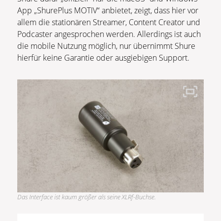
App „ShurePlus MOTIV“ anbietet, zeigt, dass hier vor
allem die stationären Streamer, Content Creator und
Podcaster angesprochen werden. Allerdings ist auch
die mobile Nutzung möglich, nur übernimmt Shure
hierfür keine Garantie oder ausgiebigen Support.
Das Interface ist kaum größer als seine XLRf-Buchse.