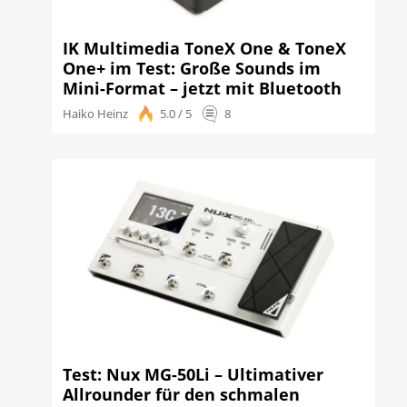
IK Multimedia ToneX One & ToneX
One+ im Test: Große Sounds im
Mini-Format – jetzt mit Bluetooth
Haiko Heinz
5.0 / 5
8
Test: Nux MG-50Li – Ultimativer
Allrounder für den schmalen