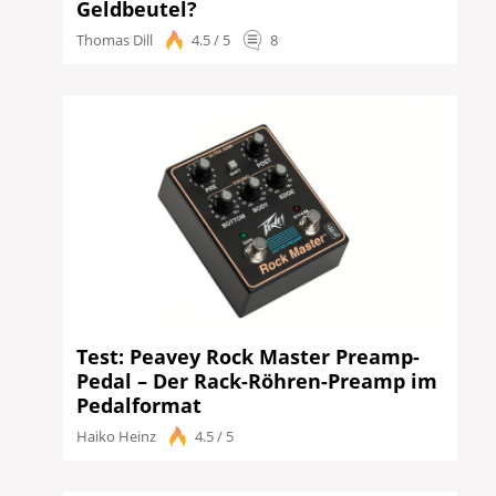
Geldbeutel?
Thomas Dill
4.5 / 5
8
Test: Peavey Rock Master Preamp-
Pedal – Der Rack-Röhren-Preamp im
Pedalformat
Haiko Heinz
4.5 / 5