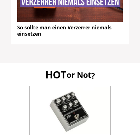
So sollte man einen Verzerrer niemals
einsetzen
HOT
or Not
?