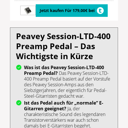
Jetzt kaufen Für 179,00€ bei
Peavey Session-LTD-400
Preamp Pedal – Das
Wichtigste in Kürze
Was ist das Peavey Session-LTD-400
Preamp Pedal?
Das Peavey Session-LTD-
400 Preamp Pedal basiert auf der Vorstufe
des Peavey Session-Amps aus den
Siebzigerjahren, der eigentlich für Pedal-
Steel-Gitarristen gedacht war.
Ist das Pedal auch für „normale“ E-
Gitarren geeignet?
Ja, der
charakteristische Sound des legendären
Transistorverstärkers war auch schon
damals bei E-Gitarristen begehrt.