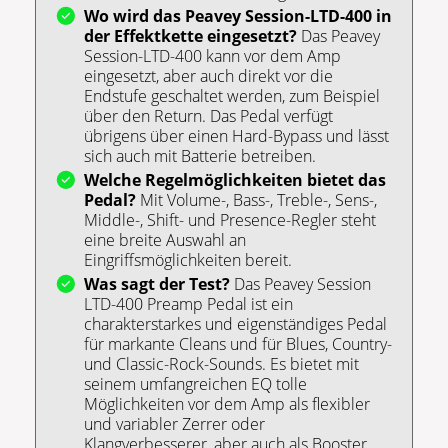
Wo wird das Peavey Session-LTD-400 in
der Effektkette eingesetzt?
Das Peavey
Session-LTD-400 kann vor dem Amp
eingesetzt, aber auch direkt vor die
Endstufe geschaltet werden, zum Beispiel
über den Return. Das Pedal verfügt
übrigens über einen Hard-Bypass und lässt
sich auch mit Batterie betreiben.
Welche Regelmöglichkeiten bietet das
Pedal?
Mit Volume-, Bass-, Treble-, Sens-,
Middle-, Shift- und Presence-Regler steht
eine breite Auswahl an
Eingriffsmöglichkeiten bereit.
Was sagt der Test?
Das Peavey Session
LTD-400 Preamp Pedal ist ein
charakterstarkes und eigenständiges Pedal
für markante Cleans und für Blues, Country-
und Classic-Rock-Sounds. Es bietet mit
seinem umfangreichen EQ tolle
Möglichkeiten vor dem Amp als flexibler
und variabler Zerrer oder
Klangverbesserer, aber auch als Booster