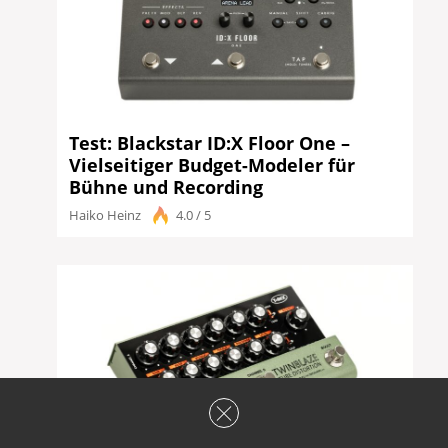
Test: Blackstar ID:X Floor One –
Vielseitiger Budget-Modeler für
Bühne und Recording
Haiko Heinz
4.0 / 5