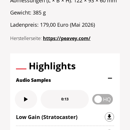
Abmessungen (L × B × H): 122 × 93 × 60 mm
Gewicht: 385 g
Ladenpreis: 179,00 Euro (Mai 2026)
Herstellerseite:
https://peavey.com/
Highlights
Audio Samples
HQ
0:13
Low Gain (Stratocaster)