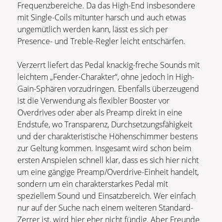
Frequenzbereiche. Da das High-End insbesondere
mit Single-Coils mitunter harsch und auch etwas
ungemütlich werden kann, lässt es sich per
Presence- und Treble-Regler leicht entschärfen.
Verzerrt liefert das Pedal knackig-freche Sounds mit
leichtem „Fender-Charakter“, ohne jedoch in High-
Gain-Sphären vorzudringen. Ebenfalls überzeugend
ist die Verwendung als flexibler Booster vor
Overdrives oder aber als Preamp direkt in eine
Endstufe, wo Transparenz, Durchsetzungsfähigkeit
und der charakteristische Höhenschimmer bestens
zur Geltung kommen. Insgesamt wird schon beim
ersten Anspielen schnell klar, dass es sich hier nicht
um eine gängige Preamp/Overdrive-Einheit handelt,
sondern um ein charakterstarkes Pedal mit
speziellem Sound und Einsatzbereich. Wer einfach
nur auf der Suche nach einem weiteren Standard-
Zerrer ist, wird hier eher nicht fündig. Aber Freunde