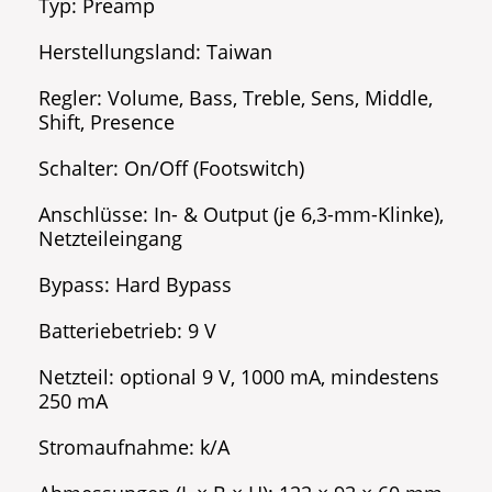
Typ: Preamp
Herstellungsland: Taiwan
Regler: Volume, Bass, Treble, Sens, Middle,
Shift, Presence
Schalter: On/Off (Footswitch)
Anschlüsse: In- & Output (je 6,3-mm-Klinke),
Netzteileingang
Bypass: Hard Bypass
Batteriebetrieb: 9 V
Netzteil: optional 9 V, 1000 mA, mindestens
250 mA
Stromaufnahme: k/A