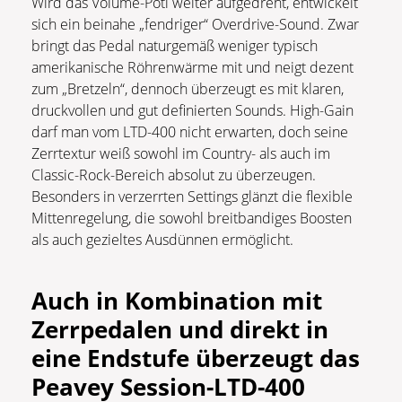
Wird das Volume-Poti weiter aufgedreht, entwickelt
sich ein beinahe „fendriger“ Overdrive-Sound. Zwar
bringt das Pedal naturgemäß weniger typisch
amerikanische Röhrenwärme mit und neigt dezent
zum „Bretzeln“, dennoch überzeugt es mit klaren,
druckvollen und gut definierten Sounds. High-Gain
darf man vom LTD-400 nicht erwarten, doch seine
Zerrtextur weiß sowohl im Country- als auch im
Classic-Rock-Bereich absolut zu überzeugen.
Besonders in verzerrten Settings glänzt die flexible
Mittenregelung, die sowohl breitbandiges Boosten
als auch gezieltes Ausdünnen ermöglicht.
Auch in Kombination mit
Zerrpedalen und direkt in
eine Endstufe überzeugt das
Peavey Session-LTD-400