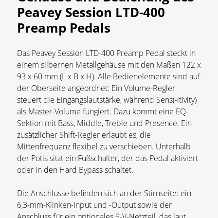
Peavey Session LTD-400
Preamp Pedals
Das Peavey Session LTD-400 Preamp Pedal steckt in
einem silbernen Metallgehäuse mit den Maßen 122 x
93 x 60 mm (L x B x H). Alle Bedienelemente sind auf
der Oberseite angeordnet: Ein Volume-Regler
steuert die Eingangslautstärke, während Sens(-itivity)
als Master-Volume fungiert. Dazu kommt eine EQ-
Sektion mit Bass, Middle, Treble und Presence. Ein
zusätzlicher Shift-Regler erlaubt es, die
Mittenfrequenz flexibel zu verschieben. Unterhalb
der Potis sitzt ein Fußschalter, der das Pedal aktiviert
oder in den Hard Bypass schaltet.
Die Anschlüsse befinden sich an der Stirnseite: ein
6,3-mm-Klinken-Input und -Output sowie der
Anschluss für ein optionales 9-V-Netzteil, das laut