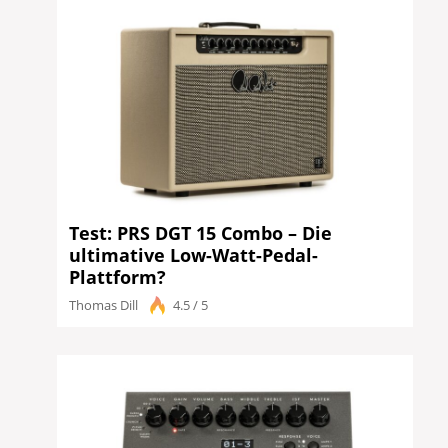
Test: PRS DGT 15 Combo – Die
ultimative Low-Watt-Pedal-
Plattform?
Thomas Dill
4.5 / 5